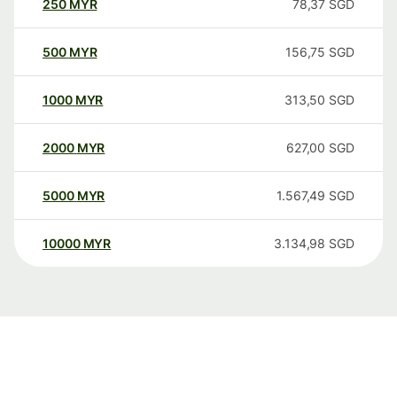
250
MYR
78,37
SGD
500
MYR
156,75
SGD
1000
MYR
313,50
SGD
2000
MYR
627,00
SGD
5000
MYR
1.567,49
SGD
10000
MYR
3.134,98
SGD