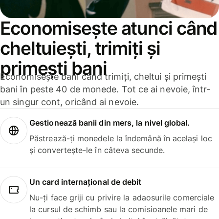
Economisește atunci când
cheltuiești, trimiți și
primești bani
Economisește bani când trimiți, cheltui și primești
bani în peste 40 de monede. Tot ce ai nevoie, într-
un singur cont, oricând ai nevoie.
Gestionează banii din mers, la nivel global.
Păstrează-ți monedele la îndemână în același loc
și convertește-le în câteva secunde.
Un card internațional de debit
Nu-ți face griji cu privire la adaosurile comerciale
la cursul de schimb sau la comisioanele mari de