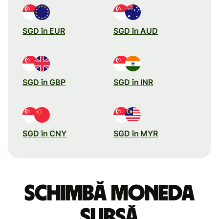
SGD în EUR
SGD în AUD
SGD în GBP
SGD în INR
SGD în CNY
SGD în MYR
Schimbă moneda
sursă