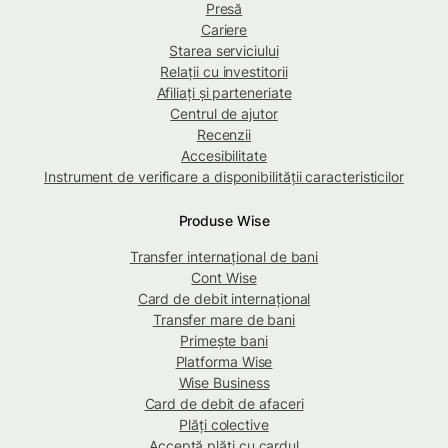
Presă
Cariere
Starea serviciului
Relații cu investitorii
Afiliați și parteneriate
Centrul de ajutor
Recenzii
Accesibilitate
Instrument de verificare a disponibilității caracteristicilor
Produse Wise
Transfer internațional de bani
Cont Wise
Card de debit internațional
Transfer mare de bani
Primește bani
Platforma Wise
Wise Business
Card de debit de afaceri
Plăți colective
Acceptă plăți cu cardul