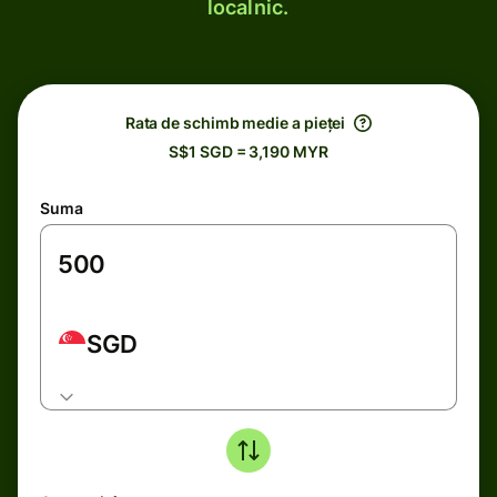
localnic.
Rata de schimb medie a pieței
S$1 SGD = 3,190 MYR
Suma
SGD