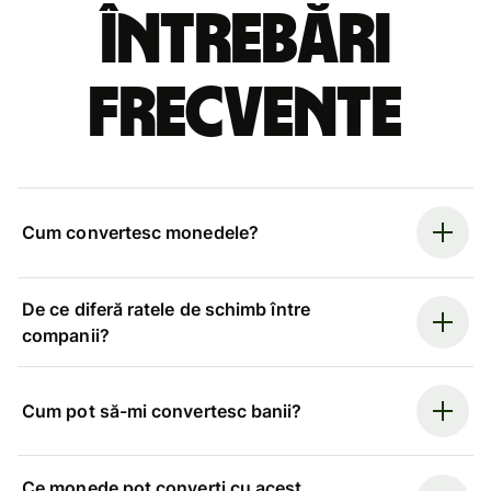
Întrebări
frecvente
Cum convertesc monedele?
De ce diferă ratele de schimb între
companii?
Cum pot să-mi convertesc banii?
Ce monede pot converti cu acest