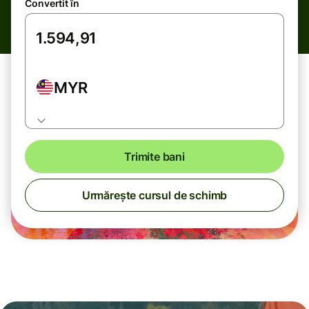
Convertit în
MYR
Trimite bani
Urmărește cursul de schimb