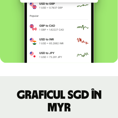
Graficul SGD în
MYR