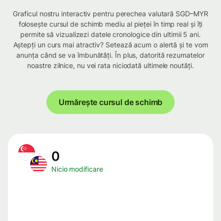
Graficul nostru interactiv pentru perechea valutară SGD–MYR
folosește cursul de schimb mediu al pieței în timp real și îți
permite să vizualizezi datele cronologice din ultimii 5 ani.
Aștepți un curs mai atractiv? Setează acum o alertă și te vom
anunța când se va îmbunătăți. În plus, datorită rezumatelor
noastre zilnice, nu vei rata niciodată ultimele noutăți.
Urmărește cursul de schimb
0
Nicio modificare