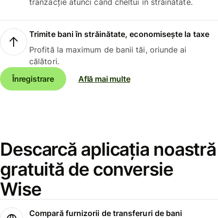
tranzacție atunci când cheltui în străinătate.
Trimite bani în străinătate, economisește la taxe
Profită la maximum de banii tăi, oriunde ai
călători.
Înregistrare
Află mai multe
Descarcă aplicația noastră
gratuită de conversie
Wise
Compară furnizorii de transferuri de bani