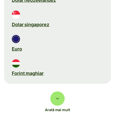
Dolar neozeelandez
Dolar singaporez
Euro
Forint maghiar
Arată mai mult