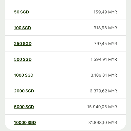
50
SGD
159,49
MYR
100
SGD
318,98
MYR
250
SGD
797,45
MYR
500
SGD
1.594,91
MYR
1000
SGD
3.189,81
MYR
2000
SGD
6.379,62
MYR
5000
SGD
15.949,05
MYR
10000
SGD
31.898,10
MYR