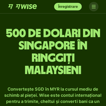
Înregistrare
500 de dolari din
Singapore în
ringgiți
malaysieni
Convertește SGD în MYR la cursul mediu de
schimb al pieței. Wise este contul internațional
pentru a trimite, cheltui și converti bani ca un