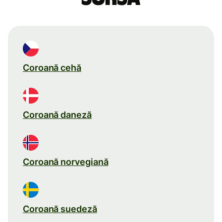
Coroană cehă
Coroană daneză
Coroană norvegiană
Coroană suedeză