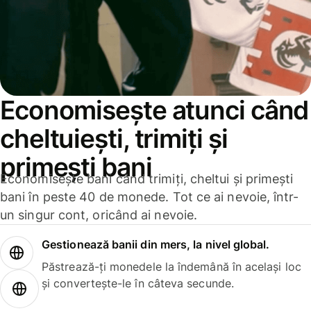
Economisește atunci când
cheltuiești, trimiți și
primești bani
Economisește bani când trimiți, cheltui și primești
bani în peste 40 de monede. Tot ce ai nevoie, într-
un singur cont, oricând ai nevoie.
Gestionează banii din mers, la nivel global.
Păstrează-ți monedele la îndemână în același loc
și convertește-le în câteva secunde.