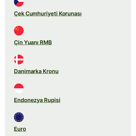
Çek Cumhuriyeti Korunası
Çin Yuanı RMB
Danimarka Kronu
Endonezya Rupisi
Euro