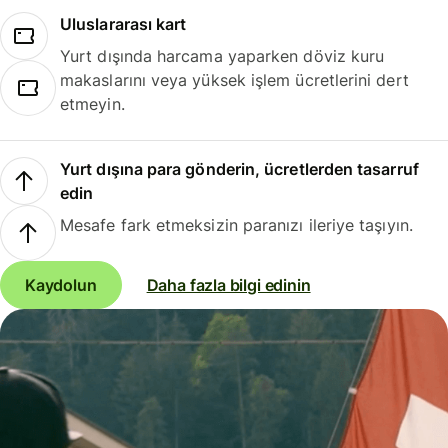
Uluslararası kart
Yurt dışında harcama yaparken döviz kuru
makaslarını veya yüksek işlem ücretlerini dert
etmeyin.
Yurt dışına para gönderin, ücretlerden tasarruf
edin
Mesafe fark etmeksizin paranızı ileriye taşıyın.
Kaydolun
Daha fazla bilgi edinin