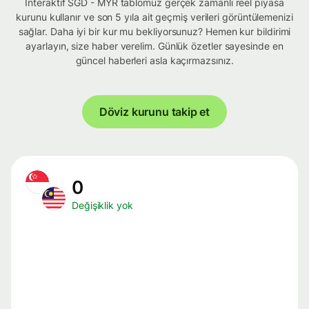
İnteraktif SGD - MYR tablomuz gerçek zamanlı reel piyasa
kurunu kullanır ve son 5 yıla ait geçmiş verileri görüntülemenizi
sağlar. Daha iyi bir kur mu bekliyorsunuz? Hemen kur bildirimi
ayarlayın, size haber verelim. Günlük özetler sayesinde en
güncel haberleri asla kaçırmazsınız.
Döviz kurunu takip et
0
Değişiklik yok