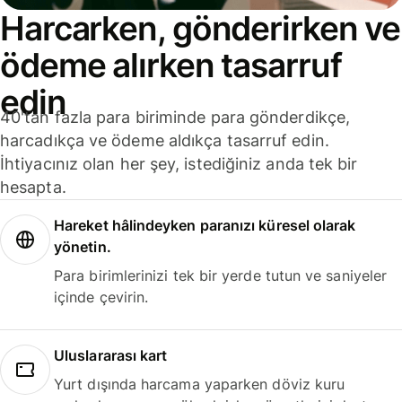
Harcarken, gönderirken ve
ödeme alırken tasarruf
edin
40'tan fazla para biriminde para gönderdikçe,
harcadıkça ve ödeme aldıkça tasarruf edin.
İhtiyacınız olan her şey, istediğiniz anda tek bir
hesapta.
Hareket hâlindeyken paranızı küresel olarak
yönetin.
Para birimlerinizi tek bir yerde tutun ve saniyeler
içinde çevirin.
Uluslararası kart
Yurt dışında harcama yaparken döviz kuru