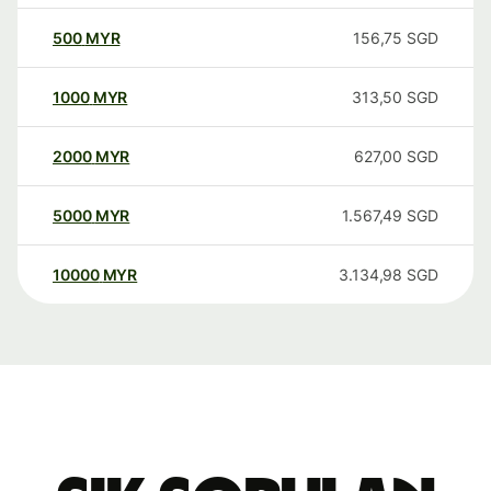
500
MYR
156,75
SGD
1000
MYR
313,50
SGD
2000
MYR
627,00
SGD
5000
MYR
1.567,49
SGD
10000
MYR
3.134,98
SGD