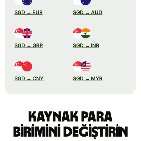
SGD → EUR
SGD → AUD
SGD → GBP
SGD → INR
SGD → CNY
SGD → MYR
Kaynak para
birimini değiştirin