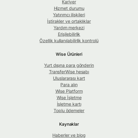
Kariyer
Hizmet durumu
Yatırımcı ilişkileri
İştirakler ve ortaklıklar
Yardım merkezi
Erişilebilirlik
Özellik kullanılabilirlik kontrolü
Wise Ürünleri
Yurt dışına para gönderin
TransferWise hesabı
Uluslararası kart
Para alın
Wise Platform
Wise İşletme
İşletme kartı
Toplu ödemeler
Kaynaklar
Haberler ve blog