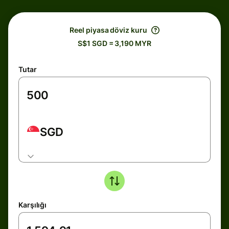
Reel piyasa döviz kuru
S$1 SGD = 3,190 MYR
Tutar
SGD
Karşılığı