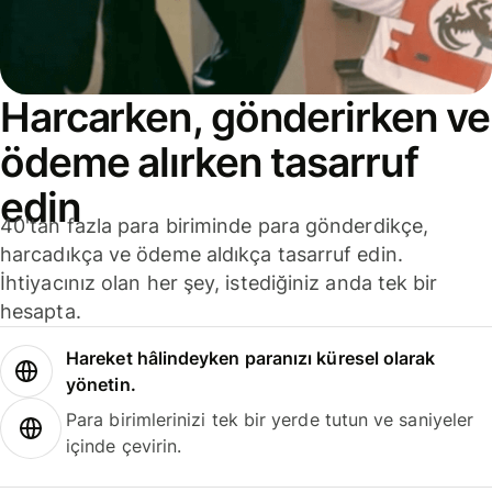
Harcarken, gönderirken ve
ödeme alırken tasarruf
edin
40'tan fazla para biriminde para gönderdikçe,
harcadıkça ve ödeme aldıkça tasarruf edin.
İhtiyacınız olan her şey, istediğiniz anda tek bir
hesapta.
Hareket hâlindeyken paranızı küresel olarak
yönetin.
Para birimlerinizi tek bir yerde tutun ve saniyeler
içinde çevirin.