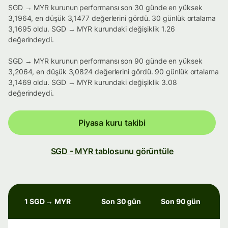
SGD → MYR kurunun performansı son 30 günde en yüksek
3,1964, en düşük 3,1477 değerlerini gördü. 30 günlük ortalama
3,1695 oldu. SGD → MYR kurundaki değişiklik 1.26
değerindeydi.
SGD → MYR kurunun performansı son 90 günde en yüksek
3,2064, en düşük 3,0824 değerlerini gördü. 90 günlük ortalama
3,1469 oldu. SGD → MYR kurundaki değişiklik 3.08
değerindeydi.
Piyasa kuru takibi
SGD - MYR tablosunu görüntüle
1 SGD → MYR
Son 30 gün
Son 90 gün