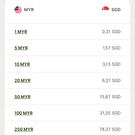
MYR
SGD
1
MYR
0,31
SGD
5
MYR
1,57
SGD
10
MYR
3,13
SGD
20
MYR
6,27
SGD
50
MYR
15,67
SGD
100
MYR
31,35
SGD
250
MYR
78,37
SGD