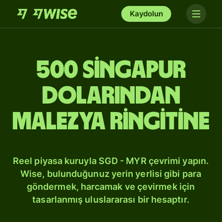
Kaydolun
500 Singapur
dolarından
Malezya ringitine
Reel piyasa kuruyla SGD - MYR çevrimi yapın.
Wise, bulunduğunuz yerin yerlisi gibi para
göndermek, harcamak ve çevirmek için
tasarlanmış uluslararası bir hesaptır.