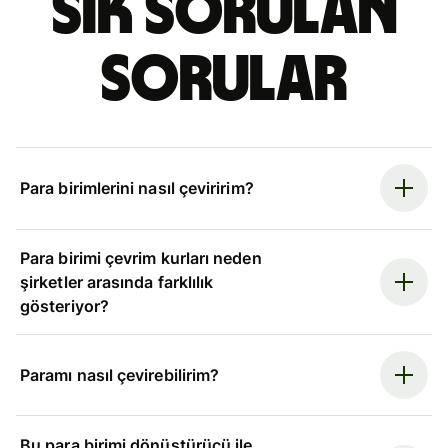
Sık sorulan
sorular
Para birimlerini nasıl çeviririm?
Para birimi çevrim kurları neden
şirketler arasında farklılık
gösteriyor?
Paramı nasıl çevirebilirim?
Bu para birimi dönüştürücü ile