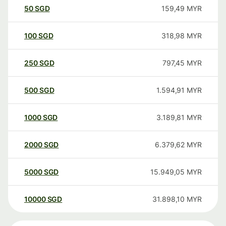
50
SGD
159,49
MYR
100
SGD
318,98
MYR
250
SGD
797,45
MYR
500
SGD
1.594,91
MYR
1000
SGD
3.189,81
MYR
2000
SGD
6.379,62
MYR
5000
SGD
15.949,05
MYR
10000
SGD
31.898,10
MYR