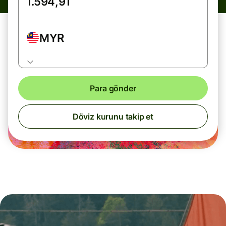
MYR
Para gönder
Döviz kurunu takip et