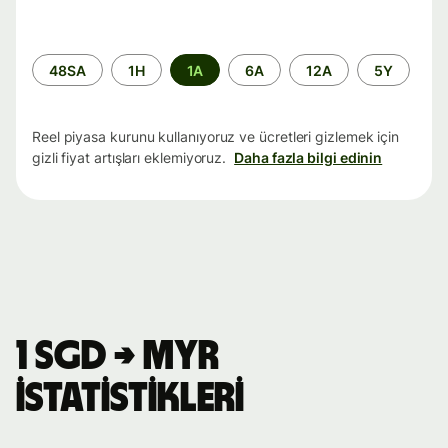
Zaman
48SA
1H
1A
6A
12A
5Y
aralığı
Reel piyasa kurunu kullanıyoruz ve ücretleri gizlemek için
gizli fiyat artışları eklemiyoruz.
Daha fazla bilgi edinin
1 SGD → MYR
istatistikleri