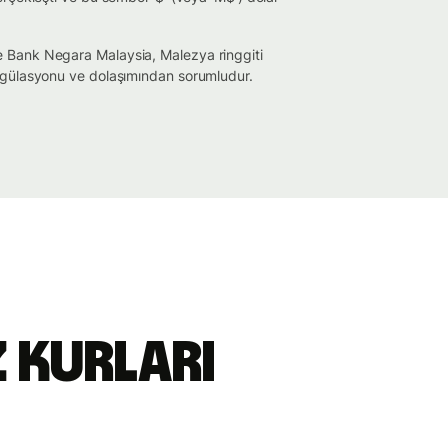
 Bank Negara Malaysia, Malezya ringgiti
regülasyonu ve dolaşımından sorumludur.
z Kurları