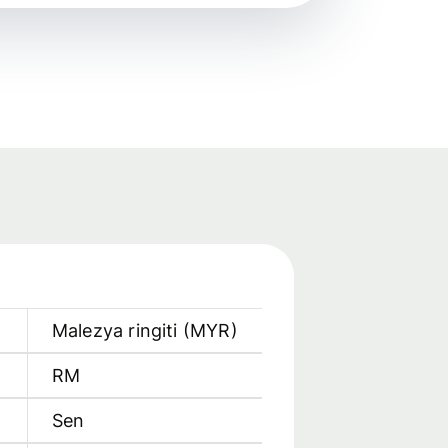
Malezya ringiti
(
MYR
)
RM
Sen