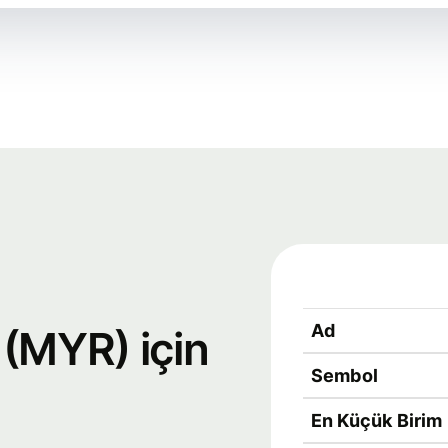
Ad
 (MYR) için
Sembol
En Küçük Birim