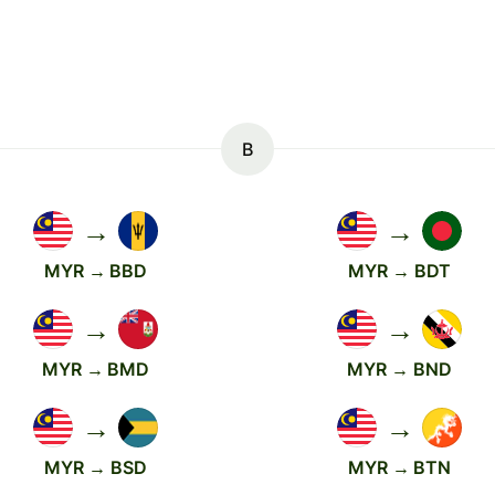
B
→
→
MYR → BBD
MYR → BDT
→
→
MYR → BMD
MYR → BND
→
→
MYR → BSD
MYR → BTN