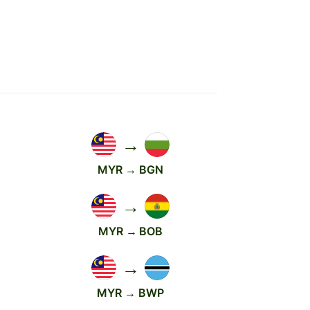
→
MYR → BGN
→
MYR → BOB
→
MYR → BWP