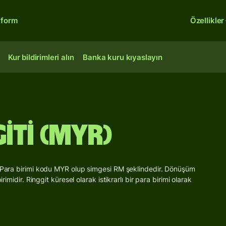
tform
Özellikler
Kur bildirimleri alın
Banka kuru kıyaslayın
iti (MYR)
r. Para birimi kodu MYR olup simgesi RM şeklindedir. Dönüşüm
rimidir. Ringgit küresel olarak istikrarlı bir para birimi olarak