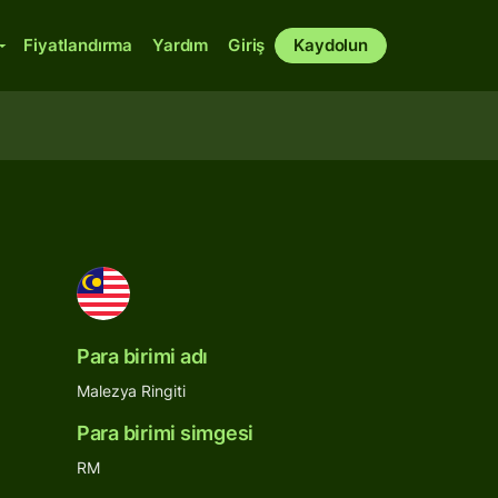
Fiyatlandırma
Yardım
Giriş
Kaydolun
Para birimi adı
Malezya Ringiti
Para birimi simgesi
RM