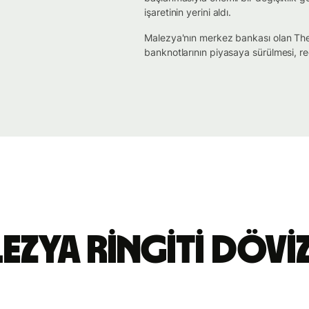
işaretinin yerini aldı.
Malezya'nın merkez bankası olan The
banknotlarının piyasaya sürülmesi, 
zya ringiti Dövi