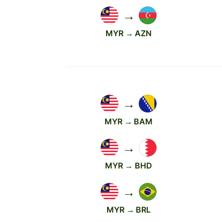
→
MYR → AZN
→
MYR → BAM
→
MYR → BHD
→
MYR → BRL