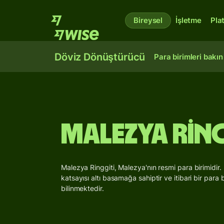
Bireysel
İşletme
Pla
Döviz Dönüştürücü
Para birimleri bakın
Malezya Ring
Malezya Ringgiti, Malezya'nın resmi para birimidi
katsayısı altı basamağa sahiptir ve itibari bir para bi
bilinmektedir.