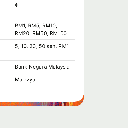
¢
RM1, RM5, RM10,
RM20, RM50, RM100
5, 10, 20, 50 sen, RM1
ı
Bank Negara Malaysia
Malezya