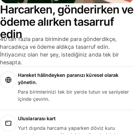
Harcarken, gönderirken ve
ödeme alırken tasarruf
edin
40'tan fazla para biriminde para gönderdikçe,
harcadıkça ve ödeme aldıkça tasarruf edin.
İhtiyacınız olan her şey, istediğiniz anda tek bir
hesapta.
Hareket hâlindeyken paranızı küresel olarak
yönetin.
Para birimlerinizi tek bir yerde tutun ve saniyeler
içinde çevirin.
Uluslararası kart
Yurt dışında harcama yaparken döviz kuru