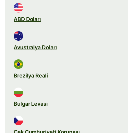
ABD Doları
Avustralya Doları
Brezilya Reali
Bulgar Levası
Çek Cumhuriyeti Korunası