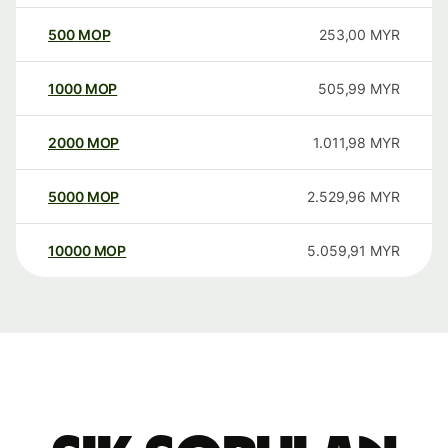
500
MOP
253,00
MYR
1000
MOP
505,99
MYR
2000
MOP
1.011,98
MYR
5000
MOP
2.529,96
MYR
10000
MOP
5.059,91
MYR