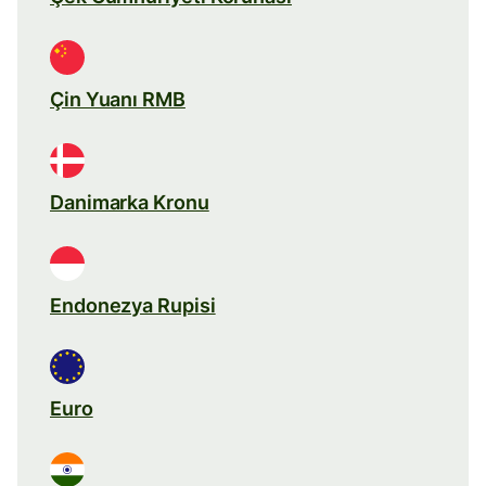
Çin Yuanı RMB
Danimarka Kronu
Endonezya Rupisi
Euro