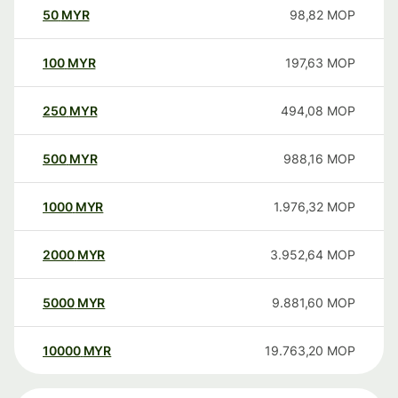
50
MYR
98,82
MOP
100
MYR
197,63
MOP
250
MYR
494,08
MOP
500
MYR
988,16
MOP
1000
MYR
1.976,32
MOP
2000
MYR
3.952,64
MOP
5000
MYR
9.881,60
MOP
10000
MYR
19.763,20
MOP