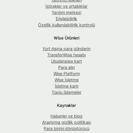
İştirakler ve ortaklıklar
Yardım merkezi
Erişilebilirlik
Özellik kullanılabilirlik kontrolü
Wise Ürünleri
Yurt dışına para gönderin
TransferWise hesabı
Uluslararası kart
Para alın
Wise Platform
Wise İşletme
İşletme kartı
Toplu ödemeler
Kaynaklar
Haberler ve blog
Araştırma gizlilik politikası
Para birimi dönüştürücü