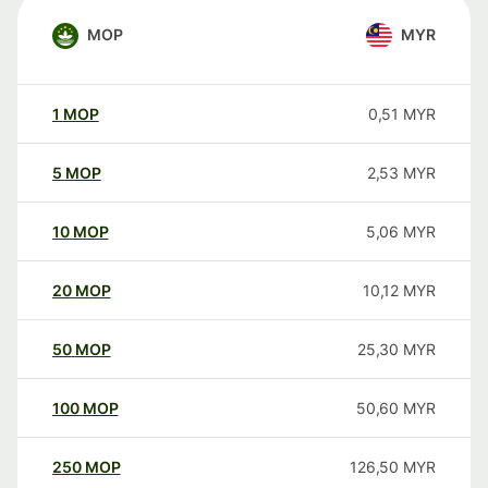
MOP
MYR
1
MOP
0,51
MYR
5
MOP
2,53
MYR
10
MOP
5,06
MYR
20
MOP
10,12
MYR
50
MOP
25,30
MYR
100
MOP
50,60
MYR
250
MOP
126,50
MYR