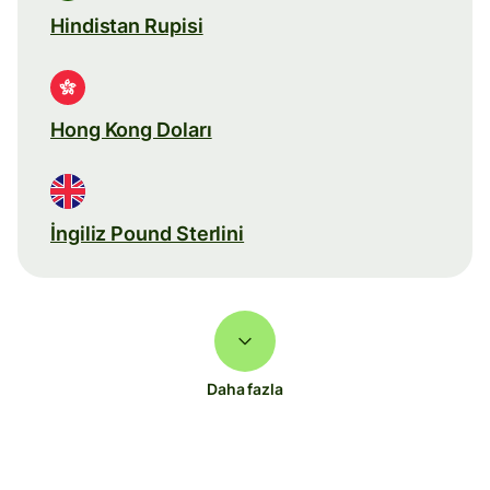
Hindistan Rupisi
Hong Kong Doları
İngiliz Pound Sterlini
Daha fazla