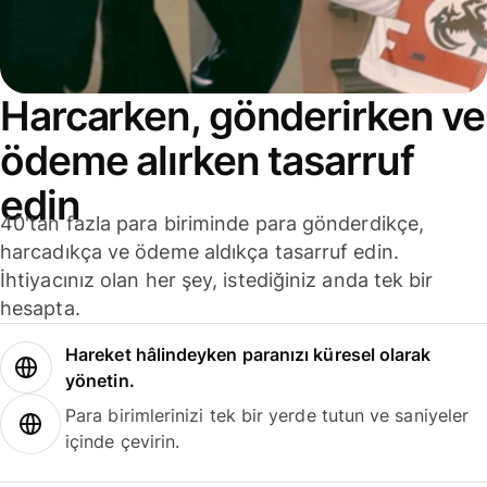
Harcarken, gönderirken ve
ödeme alırken tasarruf
edin
40'tan fazla para biriminde para gönderdikçe,
harcadıkça ve ödeme aldıkça tasarruf edin.
İhtiyacınız olan her şey, istediğiniz anda tek bir
hesapta.
Hareket hâlindeyken paranızı küresel olarak
yönetin.
Para birimlerinizi tek bir yerde tutun ve saniyeler
içinde çevirin.