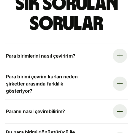
Sık sorulan
sorular
Para birimlerini nasıl çeviririm?
Para birimi çevrim kurları neden
şirketler arasında farklılık
gösteriyor?
Paramı nasıl çevirebilirim?
Bu para birimi dönüştürücü ile