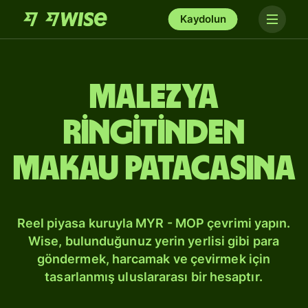
Kaydolun
Malezya
ringitinden
Makau patacasına
Reel piyasa kuruyla MYR - MOP çevrimi yapın.
Wise, bulunduğunuz yerin yerlisi gibi para
göndermek, harcamak ve çevirmek için
tasarlanmış uluslararası bir hesaptır.