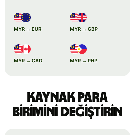
MYR → EUR
MYR → GBP
MYR → CAD
MYR → PHP
Kaynak para
birimini değiştirin