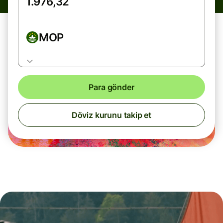
MOP
Para gönder
Döviz kurunu takip et