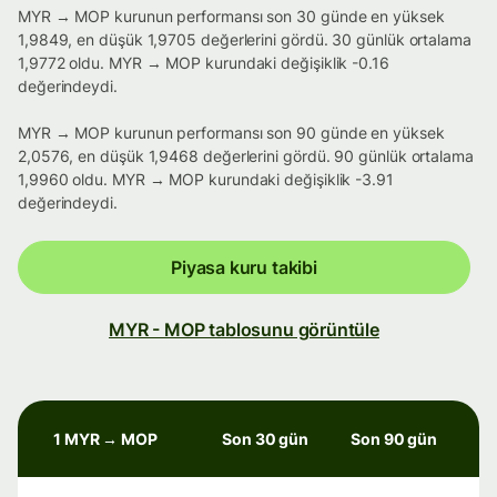
MYR → MOP kurunun performansı son 30 günde en yüksek
1,9849, en düşük 1,9705 değerlerini gördü. 30 günlük ortalama
1,9772 oldu. MYR → MOP kurundaki değişiklik -0.16
değerindeydi.
MYR → MOP kurunun performansı son 90 günde en yüksek
2,0576, en düşük 1,9468 değerlerini gördü. 90 günlük ortalama
1,9960 oldu. MYR → MOP kurundaki değişiklik -3.91
değerindeydi.
Piyasa kuru takibi
MYR - MOP tablosunu görüntüle
1 MYR → MOP
Son 30 gün
Son 90 gün