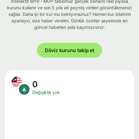
İnteraktif MYR - MOP tablomuz gerçek zamanlı reel piyasa
kurunu kullanır ve son 5 yıla ait geçmiş verileri görüntülemenizi
sağlar. Daha iyi bir kur mu bekliyorsunuz? Hemen kur bildirimi
ayarlayın, size haber verelim. Günlük özetler sayesinde en
güncel haberleri asla kaçırmazsınız.
Döviz kurunu takip et
0
Değişiklik yok