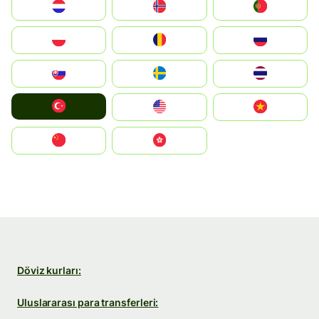
Nederland
Norge
Portugal
Polska
România
Россия
Slovensko
Ruoŧŧa
ไทย
Türkiye
United States
Vietnam
中国
中國香港特別行政區
Döviz kurları:
Uluslararası para transferleri: