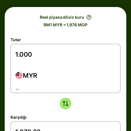
Reel piyasa döviz kuru
RM1 MYR = 1,976 MOP
Tutar
MYR
Karşılığı