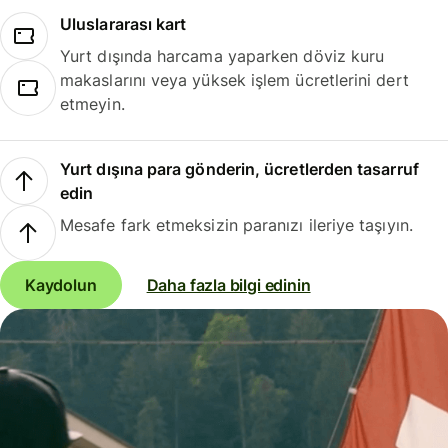
Uluslararası kart
Yurt dışında harcama yaparken döviz kuru
makaslarını veya yüksek işlem ücretlerini dert
etmeyin.
Yurt dışına para gönderin, ücretlerden tasarruf
edin
Mesafe fark etmeksizin paranızı ileriye taşıyın.
Kaydolun
Daha fazla bilgi edinin