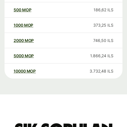
500
MOP
186,62
ILS
1000
MOP
373,25
ILS
2000
MOP
746,50
ILS
5000
MOP
1.866,24
ILS
10000
MOP
3.732,48
ILS