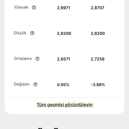
Yüksek
2,6971
2,8707
Düşük
2,6200
2,6200
Ortalama
2,6571
2,7256
Değişim
0.95
%
-3.68
%
Tüm geçmişi görüntüleyin