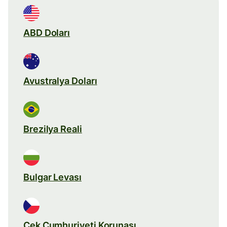
ABD Doları
Avustralya Doları
Brezilya Reali
Bulgar Levası
Çek Cumhuriyeti Korunası