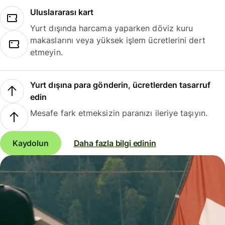
Uluslararası kart
Yurt dışında harcama yaparken döviz kuru
makaslarını veya yüksek işlem ücretlerini dert
etmeyin.
Yurt dışına para gönderin, ücretlerden tasarruf
edin
Mesafe fark etmeksizin paranızı ileriye taşıyın.
Kaydolun
Daha fazla bilgi edinin