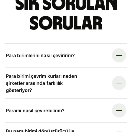
Sık sorulan
sorular
Para birimlerini nasıl çeviririm?
Para birimi çevrim kurları neden
şirketler arasında farklılık
gösteriyor?
Paramı nasıl çevirebilirim?
Bu para birimi dönüştürücü ile