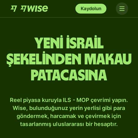
Kaydolun
Yeni İsrail
şekelinden Makau
patacasına
Reel piyasa kuruyla ILS - MOP çevrimi yapın.
Wise, bulunduğunuz yerin yerlisi gibi para
göndermek, harcamak ve çevirmek için
tasarlanmış uluslararası bir hesaptır.