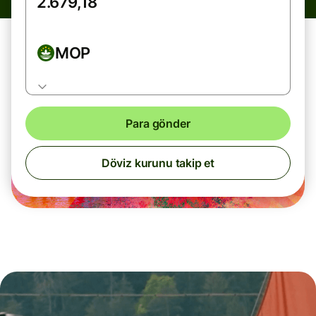
MOP
Para gönder
Döviz kurunu takip et