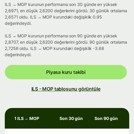
ILS → MOP kurunun performansı son 30 günde en yüksek
2,6971, en düşük 2,6200 değerlerini gördü. 30 günlük ortalama
2,6571 oldu. ILS → MOP kurundaki değişiklik 0.95
değerindeydi.
ILS → MOP kurunun performansı son 90 günde en yüksek
2,8707, en düşük 2,6200 değerlerini gördü. 90 günlük ortalama
2,7256 oldu. ILS → MOP kurundaki değişiklik -3.68
değerindeydi.
Piyasa kuru takibi
ILS - MOP tablosunu görüntüle
1 ILS → MOP
Son 30 gün
Son 90 gün