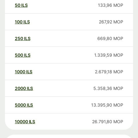
50
ILS
133,96
MOP
100
ILS
267,92
MOP
250
ILS
669,80
MOP
500
ILS
1.339,59
MOP
1000
ILS
2.679,18
MOP
2000
ILS
5.358,36
MOP
5000
ILS
13.395,90
MOP
10000
ILS
26.791,80
MOP