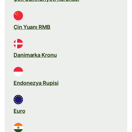
Çin Yuanı RMB
Danimarka Kronu
Endonezya Rupisi
Euro