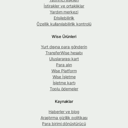
İştirakler ve ortaklıklar
Yardım merkezi
Erişilebilirlik
Özellik kullanılabilirlik kontrolü
Wise Ürünleri
Yurt dışına para gönderin
TransferWise hesabı
Uluslararası kart
Para alın
Wise Platform
Wise İşletme
İşletme kartı
Toplu ödemeler
Kaynaklar
Haberler ve blog
Araştırma gizlilik politikası
Para birimi dönüştürücü