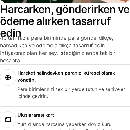
Harcarken, gönderirken ve
ödeme alırken tasarruf
edin
40'tan fazla para biriminde para gönderdikçe,
harcadıkça ve ödeme aldıkça tasarruf edin.
İhtiyacınız olan her şey, istediğiniz anda tek bir
hesapta.
Hareket hâlindeyken paranızı küresel olarak
yönetin.
Para birimlerinizi tek bir yerde tutun ve saniyeler
içinde çevirin.
Uluslararası kart
Yurt dışında harcama yaparken döviz kuru