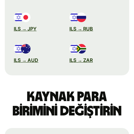
ILS → JPY
ILS → RUB
ILS → AUD
ILS → ZAR
Kaynak para
birimini değiştirin