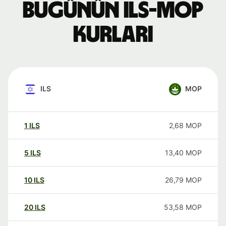
Bugünün ILS-MOP
kurları
ILS
MOP
1
ILS
2,68
MOP
5
ILS
13,40
MOP
10
ILS
26,79
MOP
20
ILS
53,58
MOP