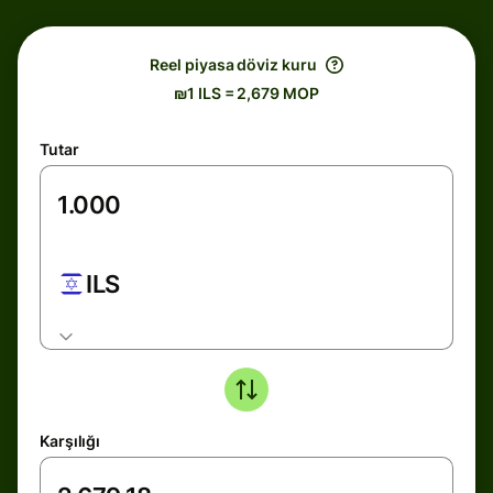
Reel piyasa döviz kuru
₪1 ILS = 2,679 MOP
Tutar
ILS
Karşılığı