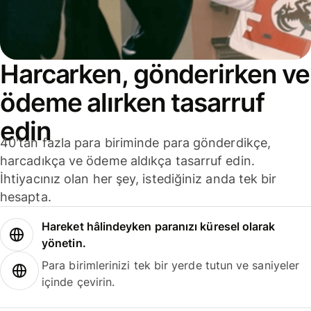
Harcarken, gönderirken ve
ödeme alırken tasarruf
edin
40'tan fazla para biriminde para gönderdikçe,
harcadıkça ve ödeme aldıkça tasarruf edin.
İhtiyacınız olan her şey, istediğiniz anda tek bir
hesapta.
Hareket hâlindeyken paranızı küresel olarak
yönetin.
Para birimlerinizi tek bir yerde tutun ve saniyeler
içinde çevirin.