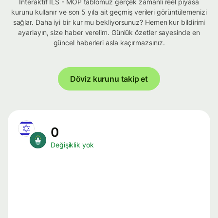
İnteraktif ILS - MOP tablomuz gerçek zamanlı reel piyasa
kurunu kullanır ve son 5 yıla ait geçmiş verileri görüntülemenizi
sağlar. Daha iyi bir kur mu bekliyorsunuz? Hemen kur bildirimi
ayarlayın, size haber verelim. Günlük özetler sayesinde en
güncel haberleri asla kaçırmazsınız.
Döviz kurunu takip et
0
Değişiklik yok