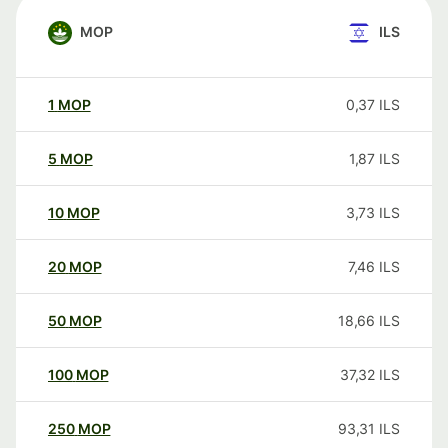
MOP
ILS
1
MOP
0,37
ILS
5
MOP
1,87
ILS
10
MOP
3,73
ILS
20
MOP
7,46
ILS
50
MOP
18,66
ILS
100
MOP
37,32
ILS
250
MOP
93,31
ILS