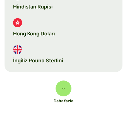
Hindistan Rupisi
Hong Kong Doları
İngiliz Pound Sterlini
Daha fazla