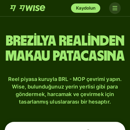
Kaydolun
Brezilya realinden
Makau patacasına
Reel piyasa kuruyla BRL - MOP çevrimi yapın.
Wise, bulunduğunuz yerin yerlisi gibi para
göndermek, harcamak ve çevirmek için
tasarlanmış uluslararası bir hesaptır.