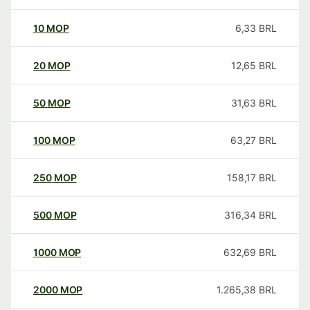
10
MOP
6,33
BRL
20
MOP
12,65
BRL
50
MOP
31,63
BRL
100
MOP
63,27
BRL
250
MOP
158,17
BRL
500
MOP
316,34
BRL
1000
MOP
632,69
BRL
2000
MOP
1.265,38
BRL