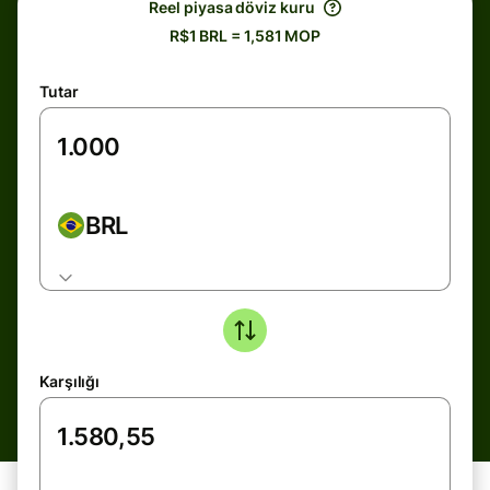
Reel piyasa döviz kuru
R$1 BRL = 1,581 MOP
Tutar
BRL
Karşılığı