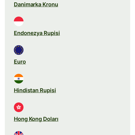
Danimarka Kronu
Endonezya Rupisi
Euro
Hindistan Rupisi
Hong Kong Doları