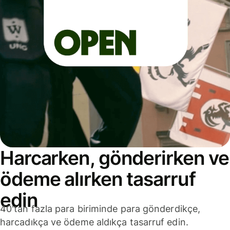
Harcarken, gönderirken ve
ödeme alırken tasarruf
edin
40'tan fazla para biriminde para gönderdikçe,
harcadıkça ve ödeme aldıkça tasarruf edin.