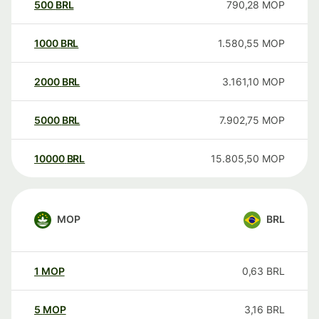
500
BRL
790,28
MOP
1000
BRL
1.580,55
MOP
2000
BRL
3.161,10
MOP
5000
BRL
7.902,75
MOP
10000
BRL
15.805,50
MOP
MOP
BRL
1
MOP
0,63
BRL
5
MOP
3,16
BRL