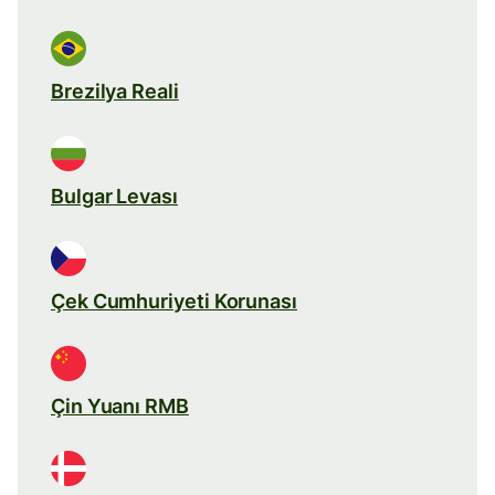
Brezilya Reali
Bulgar Levası
Çek Cumhuriyeti Korunası
Çin Yuanı RMB