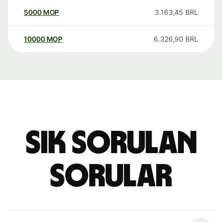
5000
MOP
3.163,45
BRL
10000
MOP
6.326,90
BRL
Sık sorulan
sorular