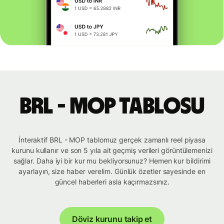
BRL - MOP tablosu
İnteraktif BRL - MOP tablomuz gerçek zamanlı reel piyasa
kurunu kullanır ve son 5 yıla ait geçmiş verileri görüntülemenizi
sağlar. Daha iyi bir kur mu bekliyorsunuz? Hemen kur bildirimi
ayarlayın, size haber verelim. Günlük özetler sayesinde en
güncel haberleri asla kaçırmazsınız.
Döviz kurunu takip et