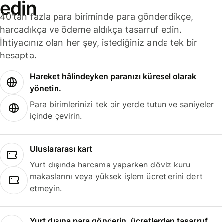
edin
40'tan fazla para biriminde para gönderdikçe,
harcadıkça ve ödeme aldıkça tasarruf edin.
İhtiyacınız olan her şey, istediğiniz anda tek bir
hesapta.
Hareket hâlindeyken paranızı küresel olarak
yönetin.
Para birimlerinizi tek bir yerde tutun ve saniyeler
içinde çevirin.
Uluslararası kart
Yurt dışında harcama yaparken döviz kuru
makaslarını veya yüksek işlem ücretlerini dert
etmeyin.
Yurt dışına para gönderin, ücretlerden tasarruf