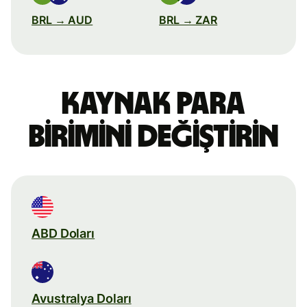
BRL → AUD
BRL → ZAR
Kaynak para
birimini değiştirin
ABD Doları
Avustralya Doları