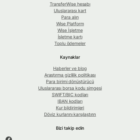
TransferWise hesabı
Uluslararası kart
Para alın
Wise Platform
Wise İşletme
İşletme kartı
Toplu ödemeler
Kaynaklar
Haberler ve blog
Araştırma gizlilik politikası
Para birimi dönüştürücü
Uluslararası borsa kodu simgesi
SWIFT/BIC kodları
IBAN kodları
Kur bildirimleri
Döviz kurlarını karşılaştırın
Bizi takip edin