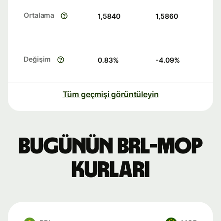
Ortalama
1,5840
1,5860
Değişim
0.83
%
-4.09
%
Tüm geçmişi görüntüleyin
Bugünün BRL-MOP
kurları