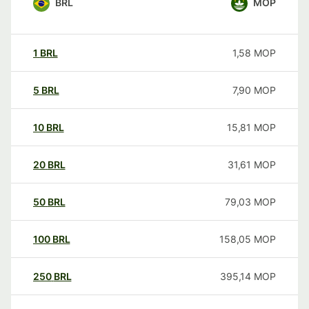
BRL
MOP
1
BRL
1,58
MOP
5
BRL
7,90
MOP
10
BRL
15,81
MOP
20
BRL
31,61
MOP
50
BRL
79,03
MOP
100
BRL
158,05
MOP
250
BRL
395,14
MOP