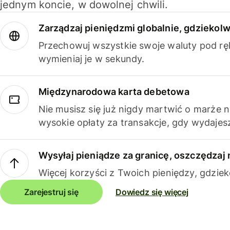
jednym koncie, w dowolnej chwili.
Zarządzaj pieniędzmi globalnie, gdziekolw
Przechowuj wszystkie swoje waluty pod rę
wymieniaj je w sekundy.
Międzynarodowa karta debetowa
Nie musisz się już nigdy martwić o marże 
wysokie opłaty za transakcje, gdy wydajesz
Wysyłaj pieniądze za granicę, oszczędzaj 
Więcej korzyści z Twoich pieniędzy, gdziek
Zarejestruj się
Dowiedz się więcej