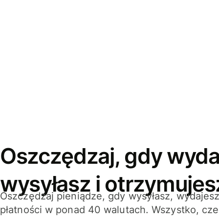
Oszczędzaj, gdy wyda
wysyłasz i otrzymujes
Oszczędzaj pieniądze, gdy wysyłasz, wydajesz
płatności w ponad 40 walutach. Wszystko, cze