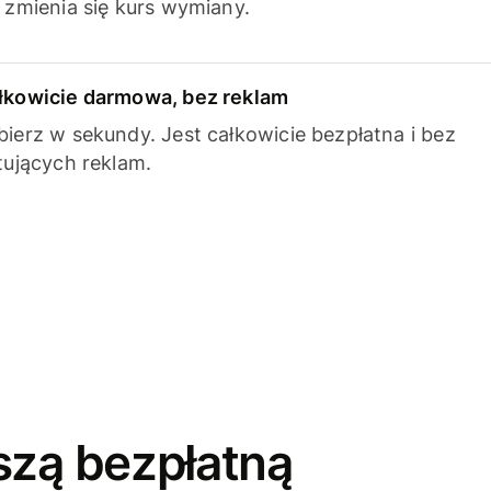
k zmienia się kurs wymiany.
łkowicie darmowa, bez reklam
bierz w sekundy. Jest całkowicie bezpłatna i bez
ytujących reklam.
szą bezpłatną