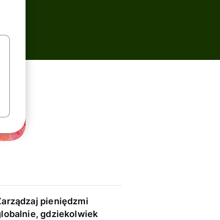
Zarządzaj pieniędzmi
globalnie, gdziekolwiek