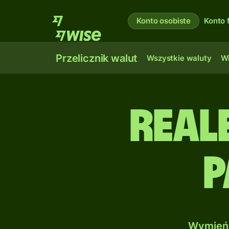
Konto osobiste
Konto 
Przelicznik walut
Wszystkie waluty
Wi
Real
P
Wymień 