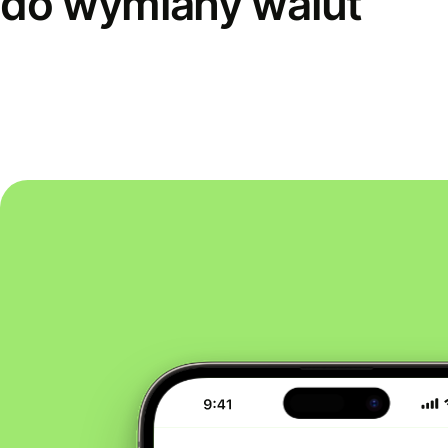
do wymiany walut