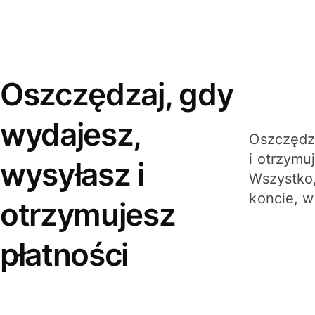
Oszczędzaj, gdy
wydajesz,
Oszczędza
i otrzymu
wysyłasz i
Wszystko,
koncie, w
otrzymujesz
płatności