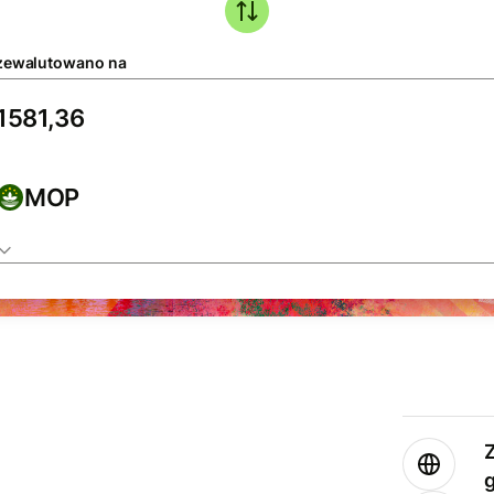
zewalutowano na
MOP