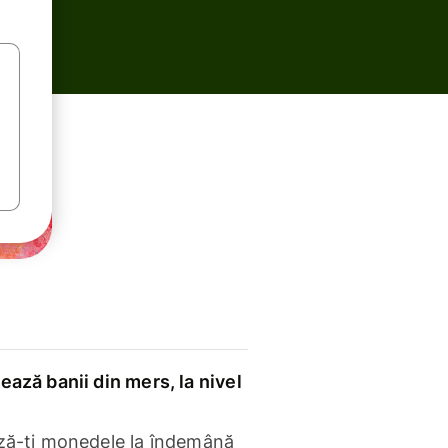
ază banii din mers, la nivel
ză-ți monedele la îndemână