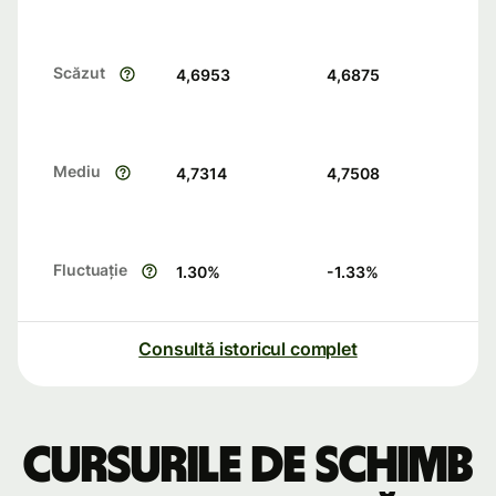
Scăzut
4,6953
4,6875
Mediu
4,7314
4,7508
Fluctuație
1.30
%
-1.33
%
Consultă istoricul complet
Cursurile de schimb