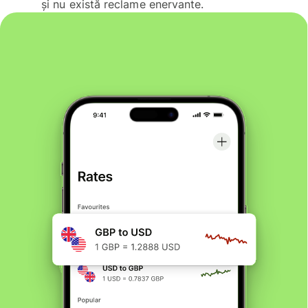
și nu există reclame enervante.