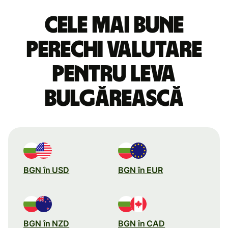
Cele mai bune
perechi valutare
pentru leva
bulgărească
BGN în USD
BGN în EUR
BGN în NZD
BGN în CAD