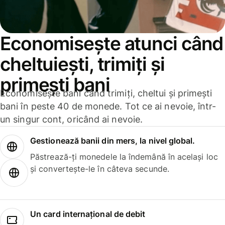
Economisește atunci când
cheltuiești, trimiți și
primești bani
Economisește bani când trimiți, cheltui și primești
bani în peste 40 de monede. Tot ce ai nevoie, într-
un singur cont, oricând ai nevoie.
Gestionează banii din mers, la nivel global.
Păstrează-ți monedele la îndemână în același loc
și convertește-le în câteva secunde.
Un card internațional de debit