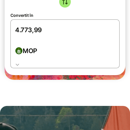
Convertit în
MOP