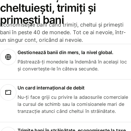
cheltuiești, trimiți și
primești bani
Economisește bani când trimiți, cheltui și primești
bani în peste 40 de monede. Tot ce ai nevoie, într-
un singur cont, oricând ai nevoie.
Gestionează banii din mers, la nivel global.
Păstrează-ți monedele la îndemână în același loc
și convertește-le în câteva secunde.
Un card internațional de debit
Nu-ți face griji cu privire la adaosurile comerciale
la cursul de schimb sau la comisioanele mari de
tranzacție atunci când cheltui în străinătate.
Trimite bani în străinătate, economisește la taxe