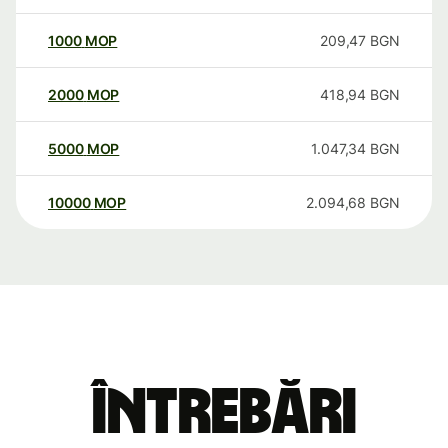
1000
MOP
209,47
BGN
2000
MOP
418,94
BGN
5000
MOP
1.047,34
BGN
10000
MOP
2.094,68
BGN
Întrebări