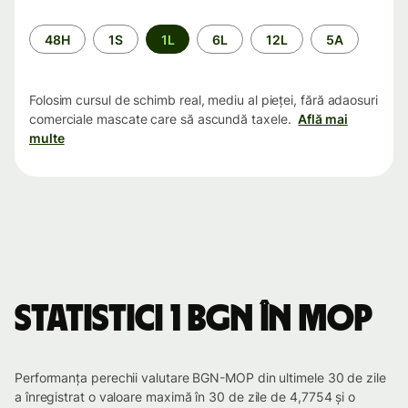
Perioada
48H
1S
1L
6L
12L
5A
Folosim cursul de schimb real, mediu al pieței, fără adaosuri
comerciale mascate care să ascundă taxele.
Află mai
multe
Statistici 1 BGN în MOP
Performanța perechii valutare BGN-MOP din ultimele 30 de zile
a înregistrat o valoare maximă în 30 de zile de 4,7754 și o