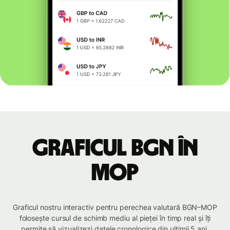
Graficul BGN în
MOP
Graficul nostru interactiv pentru perechea valutară BGN–MOP
folosește cursul de schimb mediu al pieței în timp real și îți
permite să vizualizezi datele cronologice din ultimii 5 ani.