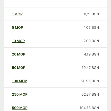
1
MOP
0,21
BGN
5
MOP
1,05
BGN
10
MOP
2,09
BGN
20
MOP
4,19
BGN
50
MOP
10,47
BGN
100
MOP
20,95
BGN
250
MOP
52,37
BGN
500
MOP
104,73
BGN