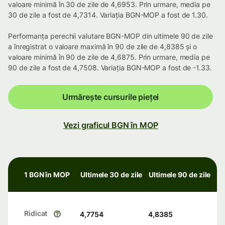
valoare minimă în 30 de zile de 4,6953. Prin urmare, media pe
30 de zile a fost de 4,7314. Variația BGN-MOP a fost de 1.30.
Performanța perechii valutare BGN-MOP din ultimele 90 de zile
a înregistrat o valoare maximă în 90 de zile de 4,8385 și o
valoare minimă în 90 de zile de 4,6875. Prin urmare, media pe
90 de zile a fost de 4,7508. Variația BGN-MOP a fost de -1.33.
Urmărește cursurile pieței
Vezi graficul BGN în MOP
1 BGN în MOP
Ultimele 30 de zile
Ultimele 90 de zile
Ridicat
4,7754
4,8385