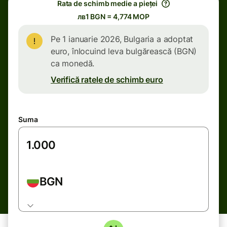
Rata de schimb medie a pieței
лв1 BGN = 4,774 MOP
Pe 1 ianuarie 2026, Bulgaria a adoptat
euro, înlocuind leva bulgărească (BGN)
ca monedă.
Verifică ratele de schimb euro
Suma
BGN