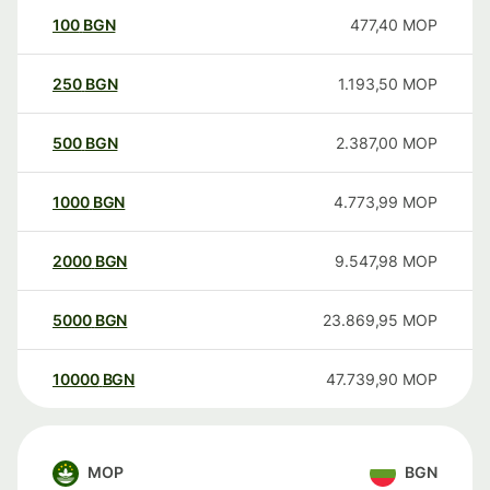
100
BGN
477,40
MOP
250
BGN
1.193,50
MOP
500
BGN
2.387,00
MOP
1000
BGN
4.773,99
MOP
2000
BGN
9.547,98
MOP
5000
BGN
23.869,95
MOP
10000
BGN
47.739,90
MOP
MOP
BGN