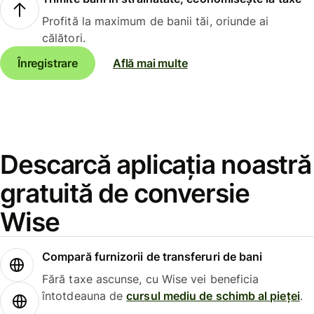
Profită la maximum de banii tăi, oriunde ai
călători.
Înregistrare
Află mai multe
Descarcă aplicația noastră
gratuită de conversie
Wise
Compară furnizorii de transferuri de bani
Fără taxe ascunse, cu Wise vei beneficia
întotdeauna de
cursul mediu de schimb al pieței
.