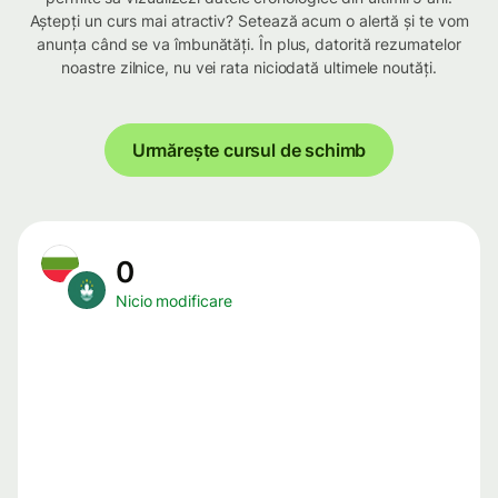
Aștepți un curs mai atractiv? Setează acum o alertă și te vom
anunța când se va îmbunătăți. În plus, datorită rezumatelor
noastre zilnice, nu vei rata niciodată ultimele noutăți.
Urmărește cursul de schimb
0
Nicio modificare