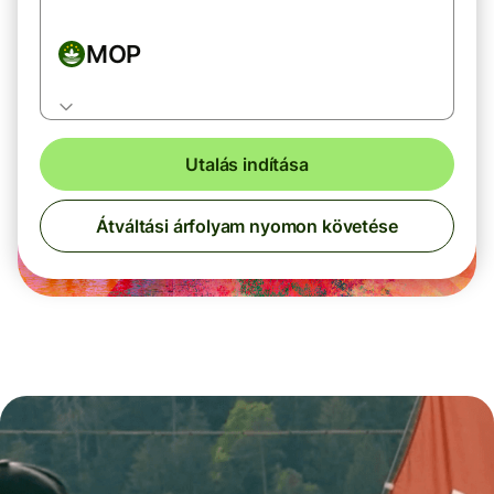
MOP
Utalás indítása
Átváltási árfolyam nyomon követése