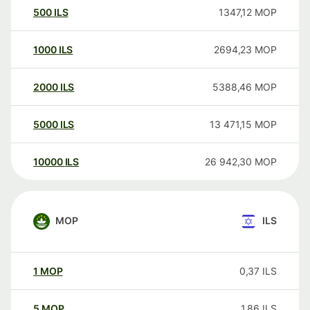
500
ILS
1347,12
MOP
1000
ILS
2694,23
MOP
2000
ILS
5388,46
MOP
5000
ILS
13 471,15
MOP
10000
ILS
26 942,30
MOP
MOP
ILS
1
MOP
0,37
ILS
5
MOP
1,86
ILS