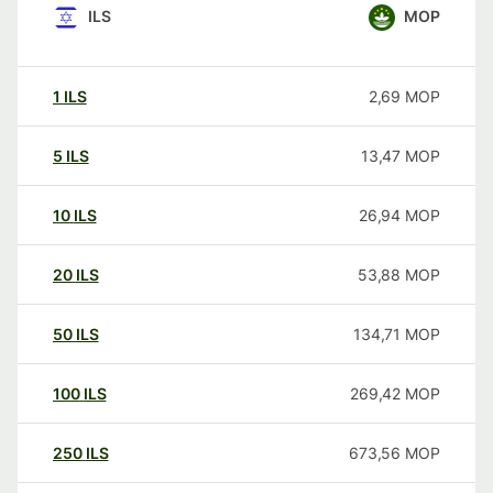
ILS
MOP
1
ILS
2,69
MOP
5
ILS
13,47
MOP
10
ILS
26,94
MOP
20
ILS
53,88
MOP
50
ILS
134,71
MOP
100
ILS
269,42
MOP
250
ILS
673,56
MOP