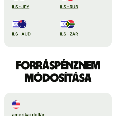
ILS - JPY
ILS - RUB
ILS - AUD
ILS - ZAR
Forráspénznem
módosítása
amerikai dollár