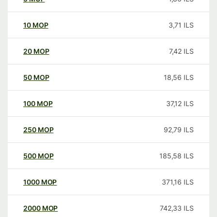
10
MOP
3,71
ILS
20
MOP
7,42
ILS
50
MOP
18,56
ILS
100
MOP
37,12
ILS
250
MOP
92,79
ILS
500
MOP
185,58
ILS
1000
MOP
371,16
ILS
2000
MOP
742,33
ILS