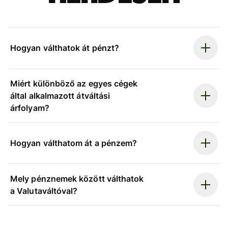
Hogyan válthatok át pénzt?
Miért különböző az egyes cégek
által alkalmazott átváltási
árfolyam?
Hogyan válthatom át a pénzem?
Mely pénznemek között válthatok
a Valutaváltóval?