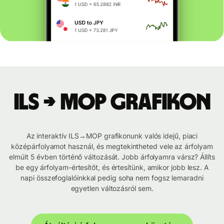
ILS → MOP grafikon
Az interaktív ILS→MOP grafikonunk valós idejű, piaci
középárfolyamot használ, és megtekintheted vele az árfolyam
elmúlt 5 évben történő változását. Jobb árfolyamra vársz? Állíts
be egy árfolyam-értesítőt, és értesítünk, amikor jobb lesz. A
napi összefoglalóinkkal pedig soha nem fogsz lemaradni
egyetlen változásról sem.