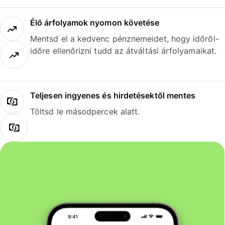
Élő árfolyamok nyomon követése
Mentsd el a kedvenc pénznemeidet, hogy időről-
időre ellenőrizni tudd az átváltási árfolyamaikat.
Teljesen ingyenes és hirdetésektől mentes
Töltsd le másodpercek alatt.