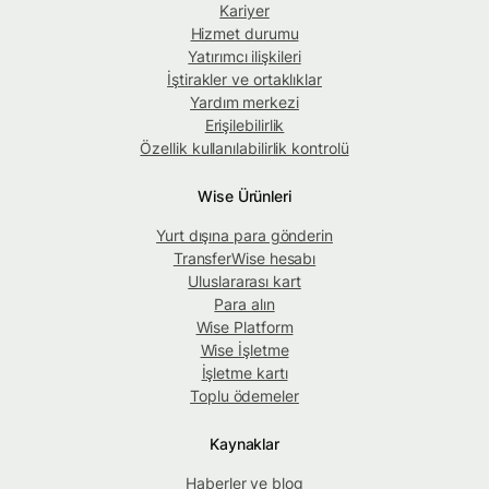
Kariyer
Hizmet durumu
Yatırımcı ilişkileri
İştirakler ve ortaklıklar
Yardım merkezi
Erişilebilirlik
Özellik kullanılabilirlik kontrolü
Wise Ürünleri
Yurt dışına para gönderin
TransferWise hesabı
Uluslararası kart
Para alın
Wise Platform
Wise İşletme
İşletme kartı
Toplu ödemeler
Kaynaklar
Haberler ve blog