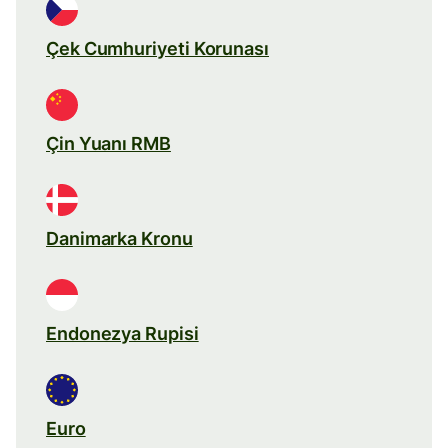
Çek Cumhuriyeti Korunası
Çin Yuanı RMB
Danimarka Kronu
Endonezya Rupisi
Euro