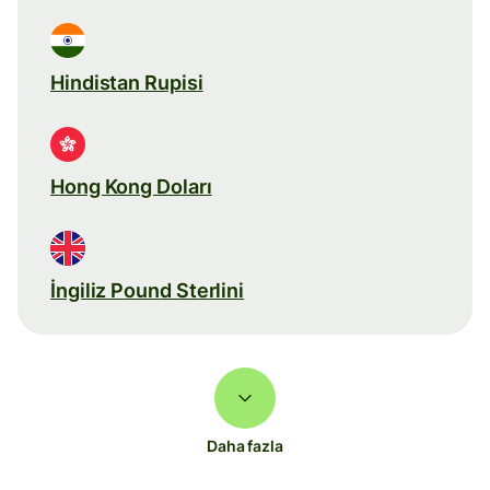
Hindistan Rupisi
Hong Kong Doları
İngiliz Pound Sterlini
Daha fazla