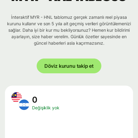
İnteraktif MYR - HNL tablomuz gerçek zamanlı reel piyasa
kurunu kullanır ve son 5 yıla ait geçmiş verileri görüntülemenizi
sağlar. Daha iyi bir kur mu bekliyorsunuz? Hemen kur bildirimi
ayarlayın, size haber verelim. Günlük özetler sayesinde en
güncel haberleri asla kaçırmazsınız.
Döviz kurunu takip et
0
Değişiklik yok