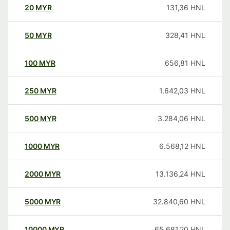
20
MYR
131,36
HNL
50
MYR
328,41
HNL
100
MYR
656,81
HNL
250
MYR
1.642,03
HNL
500
MYR
3.284,06
HNL
1000
MYR
6.568,12
HNL
2000
MYR
13.136,24
HNL
5000
MYR
32.840,60
HNL
10000
MYR
65.681,20
HNL