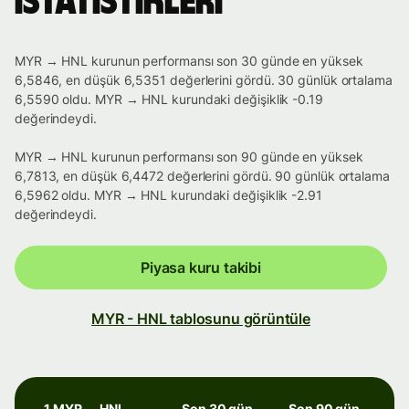
istatistikleri
MYR → HNL kurunun performansı son 30 günde en yüksek
6,5846, en düşük 6,5351 değerlerini gördü. 30 günlük ortalama
6,5590 oldu. MYR → HNL kurundaki değişiklik -0.19
değerindeydi.
MYR → HNL kurunun performansı son 90 günde en yüksek
6,7813, en düşük 6,4472 değerlerini gördü. 90 günlük ortalama
6,5962 oldu. MYR → HNL kurundaki değişiklik -2.91
değerindeydi.
Piyasa kuru takibi
MYR - HNL tablosunu görüntüle
1 MYR → HNL
Son 30 gün
Son 90 gün