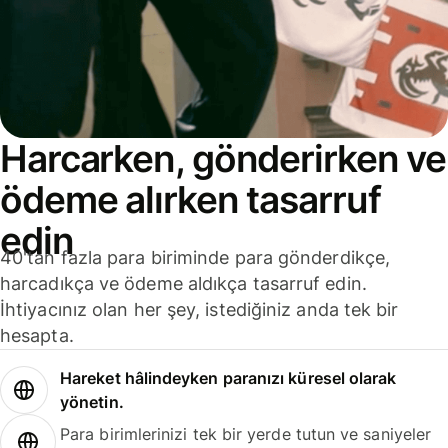
Harcarken, gönderirken ve
ödeme alırken tasarruf
edin
40'tan fazla para biriminde para gönderdikçe,
harcadıkça ve ödeme aldıkça tasarruf edin.
İhtiyacınız olan her şey, istediğiniz anda tek bir
hesapta.
Hareket hâlindeyken paranızı küresel olarak
yönetin.
Para birimlerinizi tek bir yerde tutun ve saniyeler