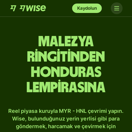
Kaydolun
Malezya
ringitinden
Honduras
lempirasına
Reel piyasa kuruyla MYR - HNL çevrimi yapın.
Wise, bulunduğunuz yerin yerlisi gibi para
göndermek, harcamak ve çevirmek için