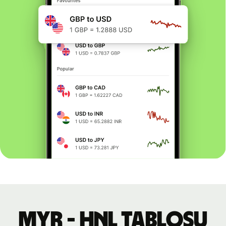
MYR - HNL tablosu