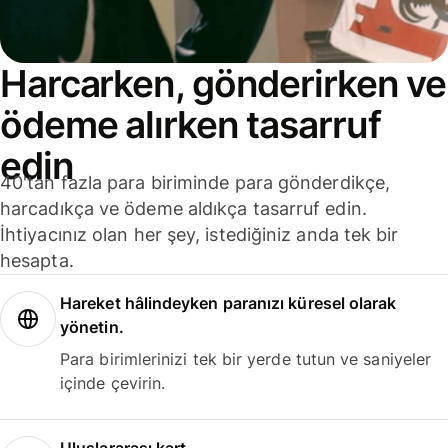
Harcarken, gönderirken ve
ödeme alırken tasarruf
edin
40'tan fazla para biriminde para gönderdikçe,
harcadıkça ve ödeme aldıkça tasarruf edin.
İhtiyacınız olan her şey, istediğiniz anda tek bir
hesapta.
Hareket hâlindeyken paranızı küresel olarak
yönetin.
Para birimlerinizi tek bir yerde tutun ve saniyeler
içinde çevirin.