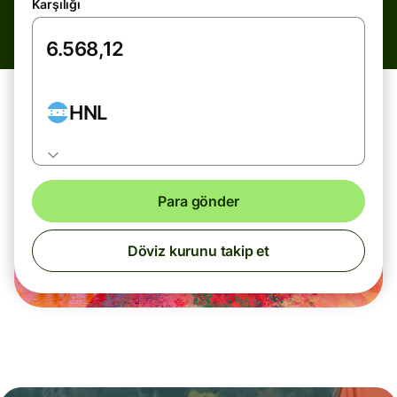
Karşılığı
HNL
Para gönder
Döviz kurunu takip et