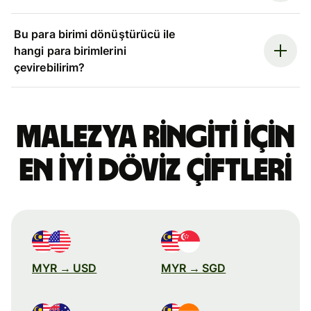
Bu para birimi dönüştürücü ile
hangi para birimlerini
çevirebilirim?
Malezya ringiti için
en iyi döviz çiftleri
MYR → USD
MYR → SGD