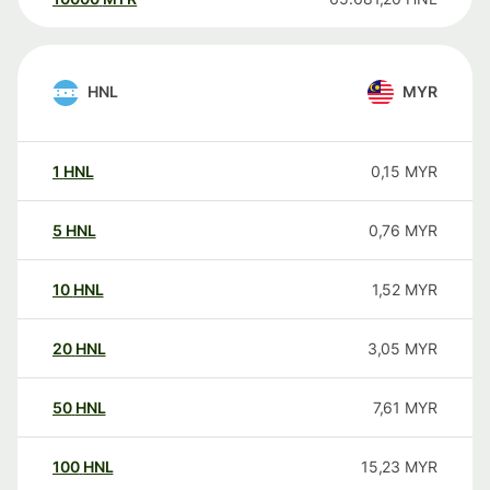
HNL
MYR
1
HNL
0,15
MYR
5
HNL
0,76
MYR
10
HNL
1,52
MYR
20
HNL
3,05
MYR
50
HNL
7,61
MYR
100
HNL
15,23
MYR