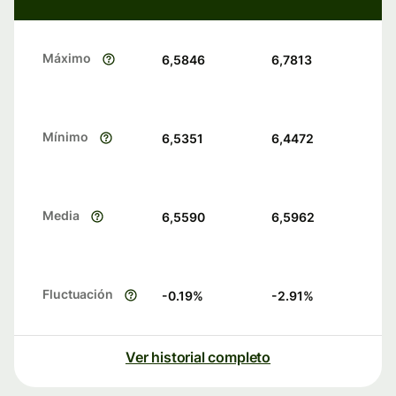
Máximo
6,5846
6,7813
Mínimo
6,5351
6,4472
Media
6,5590
6,5962
Fluctuación
-0.19
%
-2.91
%
Ver historial completo