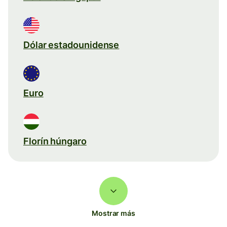
Dólar estadounidense
Euro
Florín húngaro
Mostrar más