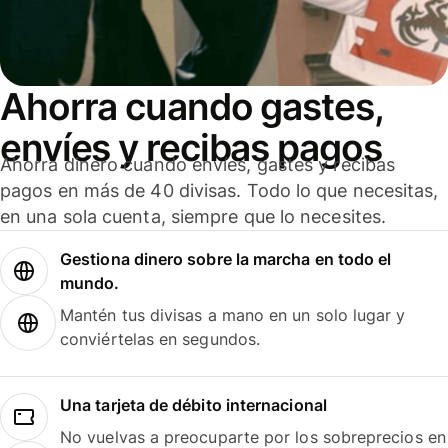
Ahorra cuando gastes,
envíes y recibas pagos
Ahorra dinero cuando envíes, gastes y recibas
pagos en más de 40 divisas. Todo lo que necesitas,
en una sola cuenta, siempre que lo necesites.
Gestiona dinero sobre la marcha en todo el
mundo.
Mantén tus divisas a mano en un solo lugar y
conviértelas en segundos.
Una tarjeta de débito internacional
No vuelvas a preocuparte por los sobreprecios en