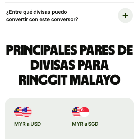
¿Entre qué divisas puedo
convertir con este conversor?
Principales pares de
divisas para
ringgit malayo
MYR a USD
MYR a SGD