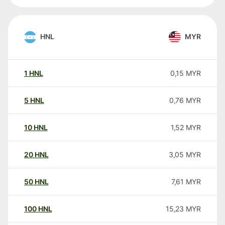
HNL
MYR
1
HNL
0,15
MYR
5
HNL
0,76
MYR
10
HNL
1,52
MYR
20
HNL
3,05
MYR
50
HNL
7,61
MYR
100
HNL
15,23
MYR