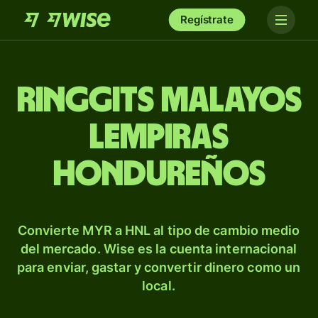
Regístrate
Ringgits malayos
lempiras
hondureños
Convierte MYR a HNL al tipo de cambio medio
del mercado. Wise es la cuenta internacional
para enviar, gastar y convertir dinero como un
local.