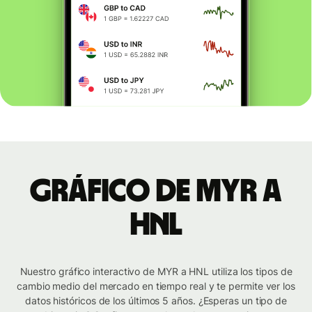
Gráfico de MYR a
HNL
Nuestro gráfico interactivo de MYR a HNL utiliza los tipos de
cambio medio del mercado en tiempo real y te permite ver los
datos históricos de los últimos 5 años. ¿Esperas un tipo de