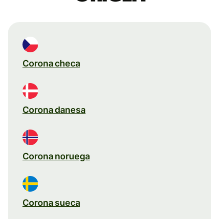
Corona checa
Corona danesa
Corona noruega
Corona sueca