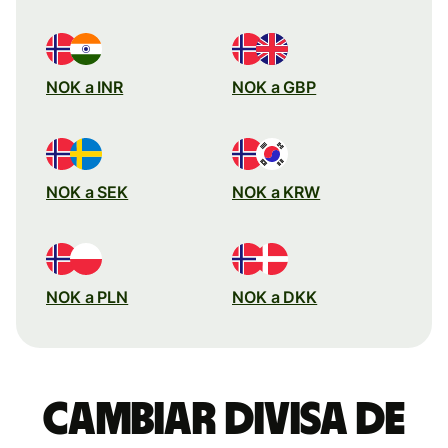
NOK a INR
NOK a GBP
NOK a SEK
NOK a KRW
NOK a PLN
NOK a DKK
Cambiar divisa de