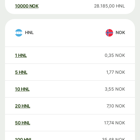
10000
NOK
28.185,00
HNL
HNL
NOK
1
HNL
0,35
NOK
5
HNL
1,77
NOK
10
HNL
3,55
NOK
20
HNL
7,10
NOK
50
HNL
17,74
NOK
100
HNL
35,48
NOK