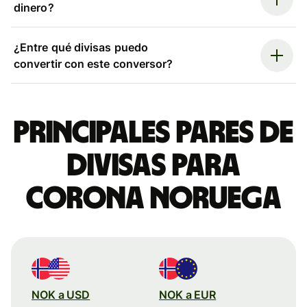
dinero?
¿Entre qué divisas puedo
convertir con este conversor?
Principales pares de
divisas para
corona noruega
NOK a USD
NOK a EUR