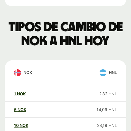
Tipos de cambio de
NOK a HNL hoy
NOK
HNL
1
NOK
2,82
HNL
5
NOK
14,09
HNL
10
NOK
28,19
HNL