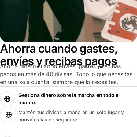
Ahorra cuando gastes,
envíes y recibas pagos
Ahorra dinero cuando envíes, gastes y recibas
pagos en más de 40 divisas. Todo lo que necesitas,
en una sola cuenta, siempre que lo necesites.
Gestiona dinero sobre la marcha en todo el
mundo.
Mantén tus divisas a mano en un solo lugar y
conviértelas en segundos.