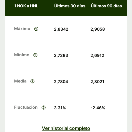
1 NOK a HNL
Últimos 30 días
Últimos 90 días
Máximo
2,8342
2,9058
Mínimo
2,7283
2,6912
Media
2,7804
2,8021
Fluctuación
3.31
%
-2.46
%
Ver historial completo