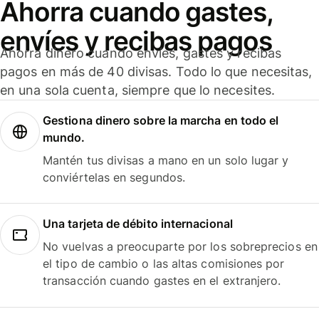
Ahorra cuando gastes,
envíes y recibas pagos
Ahorra dinero cuando envíes, gastes y recibas
pagos en más de 40 divisas. Todo lo que necesitas,
en una sola cuenta, siempre que lo necesites.
Gestiona dinero sobre la marcha en todo el
mundo.
Mantén tus divisas a mano en un solo lugar y
conviértelas en segundos.
Una tarjeta de débito internacional
No vuelvas a preocuparte por los sobreprecios en
el tipo de cambio o las altas comisiones por
transacción cuando gastes en el extranjero.