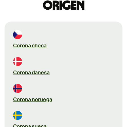
origen
Corona checa
Corona danesa
Corona noruega
Corona sueca