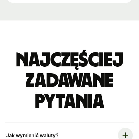
Najczęściej
zadawane
pytania
Jak wymienić waluty?