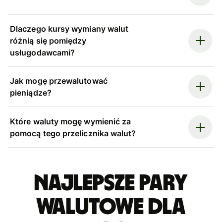
Dlaczego kursy wymiany walut
różnią się pomiędzy
usługodawcami?
Jak mogę przewalutować
pieniądze?
Które waluty mogę wymienić za
pomocą tego przelicznika walut?
Najlepsze pary
walutowe dla