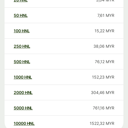
50
HNL
7,61
MYR
100
HNL
15,22
MYR
250
HNL
38,06
MYR
500
HNL
76,12
MYR
1000
HNL
152,23
MYR
2000
HNL
304,46
MYR
5000
HNL
761,16
MYR
10000
HNL
1522,32
MYR