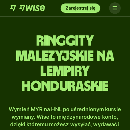
Zarejestruj się
Ringgity
malezyjskie na
Lempiry
honduraskie
Wymień MYR na HNL po uśrednionym kursie
wymiany. Wise to międzynarodowe konto,
dzięki któremu możesz wysyłać, wydawać i