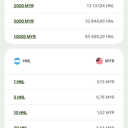
2000
MYR
13 137,84
HNL
5000
MYR
32 844,60
HNL
10000
MYR
65 689,20
HNL
HNL
MYR
1
HNL
0,15
MYR
5
HNL
0,76
MYR
10
HNL
1,52
MYR
20
HNL
3,04
MYR