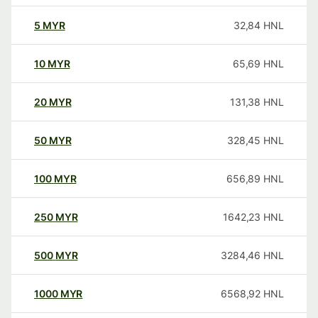
5
MYR
32,84
HNL
10
MYR
65,69
HNL
20
MYR
131,38
HNL
50
MYR
328,45
HNL
100
MYR
656,89
HNL
250
MYR
1642,23
HNL
500
MYR
3284,46
HNL
1000
MYR
6568,92
HNL