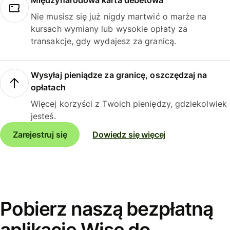
Międzynarodowa karta debetowa
Nie musisz się już nigdy martwić o marże na
kursach wymiany lub wysokie opłaty za
transakcje, gdy wydajesz za granicą.
Wysyłaj pieniądze za granicę, oszczędzaj na
opłatach
Więcej korzyści z Twoich pieniędzy, gdziekolwiek
jesteś.
Zarejestruj się
Dowiedz się więcej
Pobierz naszą bezpłatną
aplikację Wise do