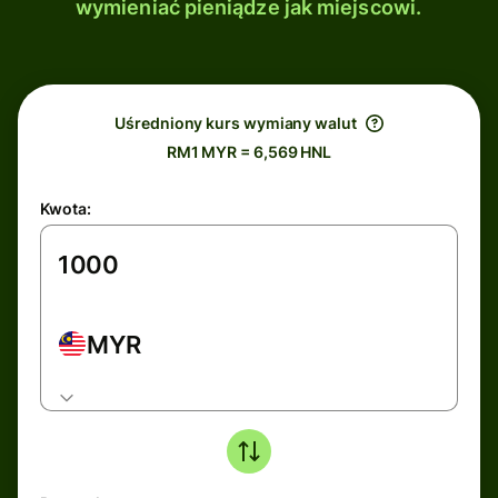
wymieniać pieniądze jak miejscowi.
Uśredniony kurs wymiany walut
RM1 MYR = 6,569 HNL
Kwota:
MYR