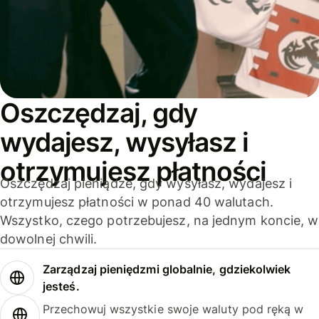
Oszczędzaj, gdy
wydajesz, wysyłasz i
otrzymujesz płatności
Oszczędzaj pieniądze, gdy wysyłasz, wydajesz i
otrzymujesz płatności w ponad 40 walutach.
Wszystko, czego potrzebujesz, na jednym koncie, w
dowolnej chwili.
Zarządzaj pieniędzmi globalnie, gdziekolwiek
jesteś.
Przechowuj wszystkie swoje waluty pod ręką w