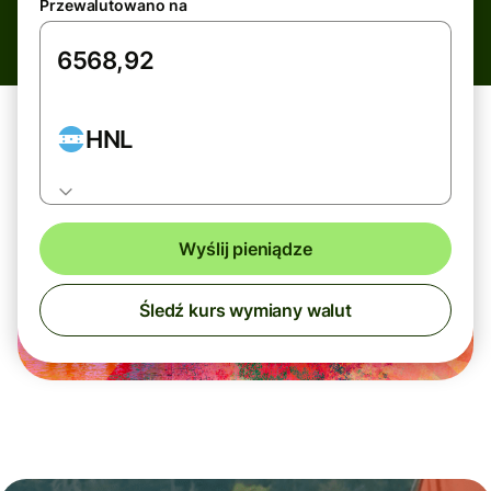
Przewalutowano na
HNL
Wyślij pieniądze
Śledź kurs wymiany walut