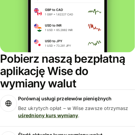
Pobierz naszą bezpłatną
aplikację Wise do
wymiany walut
Porównaj usługi przelewów pieniężnych
Bez ukrytych opłat – w Wise zawsze otrzymasz
uśredniony kurs wymiany
.