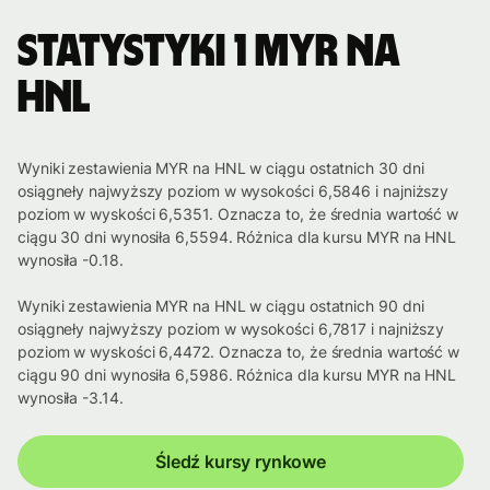
Statystyki 1 MYR na
HNL
Wyniki zestawienia MYR na HNL w ciągu ostatnich 30 dni
osiągneły najwyższy poziom w wysokości 6,5846 i najniższy
poziom w wyskości 6,5351. Oznacza to, że średnia wartość w
ciągu 30 dni wynosiła 6,5594. Różnica dla kursu MYR na HNL
wynosiła -0.18.
Wyniki zestawienia MYR na HNL w ciągu ostatnich 90 dni
osiągneły najwyższy poziom w wysokości 6,7817 i najniższy
poziom w wyskości 6,4472. Oznacza to, że średnia wartość w
ciągu 90 dni wynosiła 6,5986. Różnica dla kursu MYR na HNL
wynosiła -3.14.
Śledź kursy rynkowe