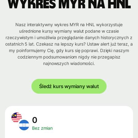
Wykres MYR na HNL
Nasz interaktywny wykres MYR na HNL wykorzystuje
uśrednione kursy wymiany walut podane w czasie
rzeczywistym i umożliwia przeglądanie danych historycznych z
ostatnich 5 lat. Czekasz na lepszy kurs? Ustaw alert już teraz, a
my poinformujemy Cię, gdy kurs się poprawi. Dzięki naszym
codziennym podsumowaniom nigdy nie przegapisz
najnowszych wiadomości.
Śledź kurs wymiany walut
0
Bez zmian