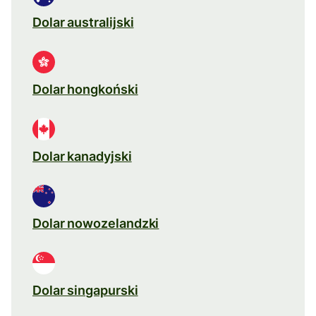
Dolar australijski
Dolar hongkoński
Dolar kanadyjski
Dolar nowozelandzki
Dolar singapurski