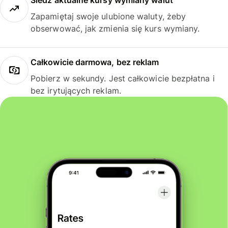
Śledź aktualne kursy wymiany walut
Zapamiętaj swoje ulubione waluty, żeby
obserwować, jak zmienia się kurs wymiany.
Całkowicie darmowa, bez reklam
Pobierz w sekundy. Jest całkowicie bezpłatna i
bez irytujących reklam.