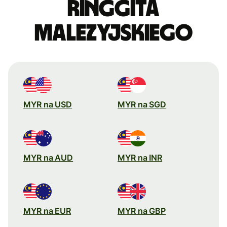
ringgita
malezyjskiego
MYR na USD
MYR na SGD
MYR na AUD
MYR na INR
MYR na EUR
MYR na GBP