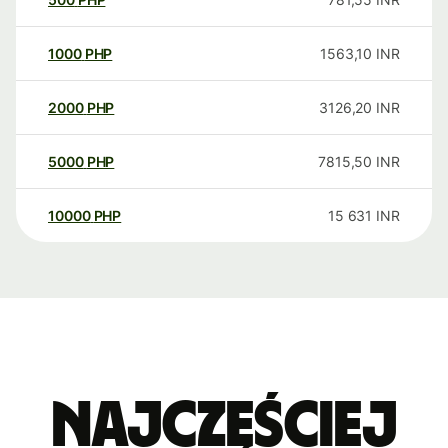
1000
PHP
1563,10
INR
2000
PHP
3126,20
INR
5000
PHP
7815,50
INR
10000
PHP
15 631
INR
Najczęściej