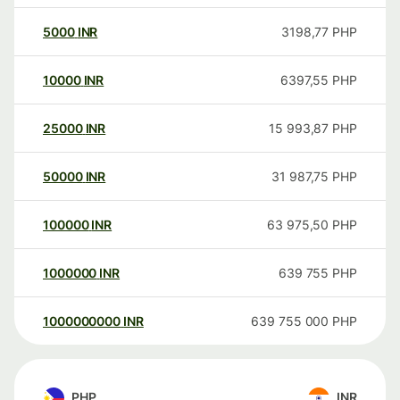
5000
INR
3198,77
PHP
10000
INR
6397,55
PHP
25000
INR
15 993,87
PHP
50000
INR
31 987,75
PHP
100000
INR
63 975,50
PHP
1000000
INR
639 755
PHP
1000000000
INR
639 755 000
PHP
PHP
INR