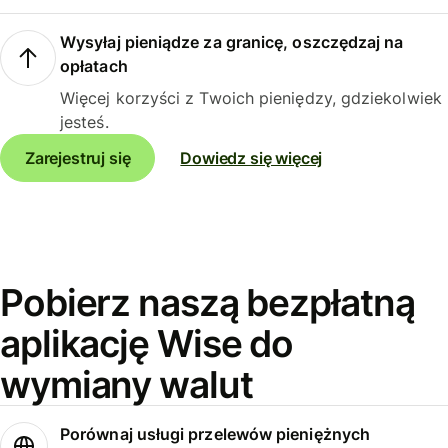
Wysyłaj pieniądze za granicę, oszczędzaj na
opłatach
Więcej korzyści z Twoich pieniędzy, gdziekolwiek
jesteś.
Zarejestruj się
Dowiedz się więcej
Pobierz naszą bezpłatną
aplikację Wise do
wymiany walut
Porównaj usługi przelewów pieniężnych