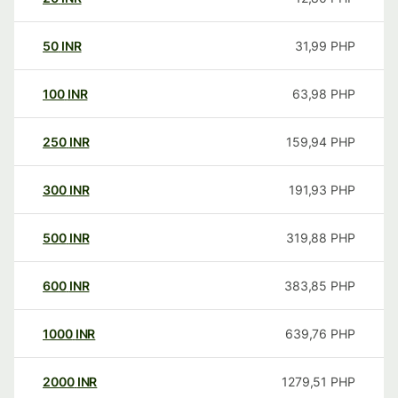
50
INR
31,99
PHP
100
INR
63,98
PHP
250
INR
159,94
PHP
300
INR
191,93
PHP
500
INR
319,88
PHP
600
INR
383,85
PHP
1000
INR
639,76
PHP
2000
INR
1279,51
PHP