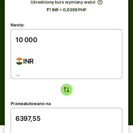
Uśredniony kurs wymiany walut
₹1 INR = 0,6398 PHP
Kwota:
INR
Przewalutowano na