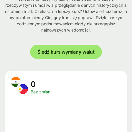
rzeczywistym i umożliwia przeglądanie danych historycznych z
ostatnich 5 lat. Czekasz na lepszy kurs? Ustaw alert już teraz, a
my poinformujemy Cię, gdy kurs się poprawi. Dzięki naszym
codziennym podsumowaniom nigdy nie przegapisz
najnowszych wiadomości.
Śledź kurs wymiany walut
0
Bez zmian