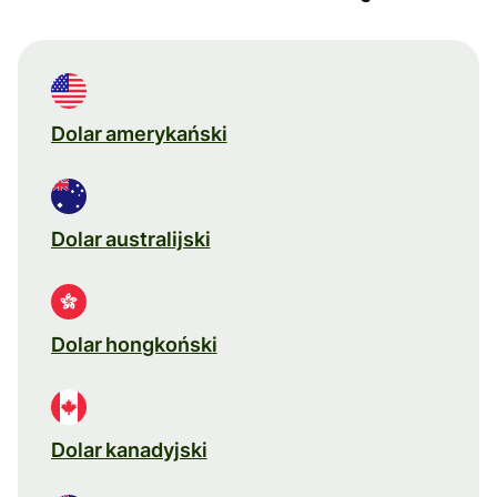
Dolar amerykański
Dolar australijski
Dolar hongkoński
Dolar kanadyjski