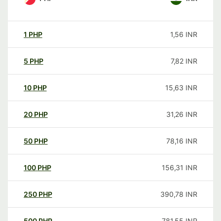
1
PHP
1,56
INR
5
PHP
7,82
INR
10
PHP
15,63
INR
20
PHP
31,26
INR
50
PHP
78,16
INR
100
PHP
156,31
INR
250
PHP
390,78
INR
500
PHP
781,55
INR