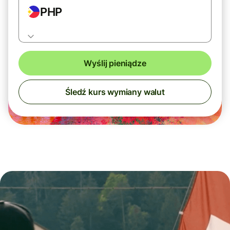
PHP
Wyślij pieniądze
Śledź kurs wymiany walut