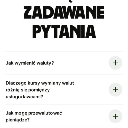
zadawane
pytania
Jak wymienić waluty?
Dlaczego kursy wymiany walut
różnią się pomiędzy
usługodawcami?
Jak mogę przewalutować
pieniądze?