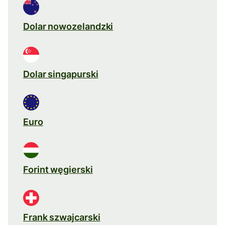
Dolar nowozelandzki
Dolar singapurski
Euro
Forint węgierski
Frank szwajcarski