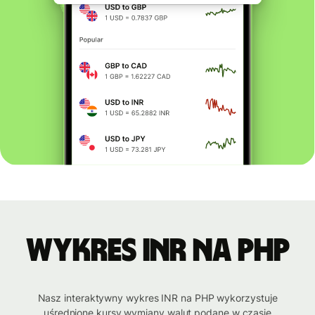
Wykres INR na PHP
Nasz interaktywny wykres INR na PHP wykorzystuje
uśrednione kursy wymiany walut podane w czasie