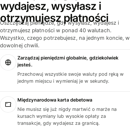
wydajesz, wysyłasz i
otrzymujesz płatności
Oszczędzaj pieniądze, gdy wysyłasz, wydajesz i
otrzymujesz płatności w ponad 40 walutach.
Wszystko, czego potrzebujesz, na jednym koncie, w
dowolnej chwili.
Zarządzaj pieniędzmi globalnie, gdziekolwiek
jesteś.
Przechowuj wszystkie swoje waluty pod ręką w
jednym miejscu i wymieniaj je w sekundy.
Międzynarodowa karta debetowa
Nie musisz się już nigdy martwić o marże na
kursach wymiany lub wysokie opłaty za
transakcje, gdy wydajesz za granicą.