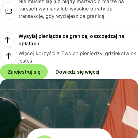
Nie musisz się już nigdy martwić o marże na
kursach wymiany lub wysokie opłaty za
transakcje, gdy wydajesz za granicą.
Wysyłaj pieniądze za granicę, oszczędzaj na
opłatach
Więcej korzyści z Twoich pieniędzy, gdziekolwiek
jesteś.
Zarejestruj się
Dowiedz się więcej