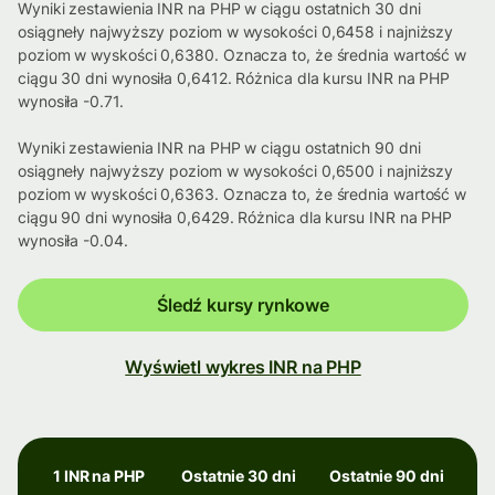
Wyniki zestawienia INR na PHP w ciągu ostatnich 30 dni
osiągneły najwyższy poziom w wysokości 0,6458 i najniższy
poziom w wyskości 0,6380. Oznacza to, że średnia wartość w
ciągu 30 dni wynosiła 0,6412. Różnica dla kursu INR na PHP
wynosiła -0.71.
Wyniki zestawienia INR na PHP w ciągu ostatnich 90 dni
osiągneły najwyższy poziom w wysokości 0,6500 i najniższy
poziom w wyskości 0,6363. Oznacza to, że średnia wartość w
ciągu 90 dni wynosiła 0,6429. Różnica dla kursu INR na PHP
wynosiła -0.04.
Śledź kursy rynkowe
Wyświetl wykres INR na PHP
1 INR na PHP
Ostatnie 30 dni
Ostatnie 90 dni