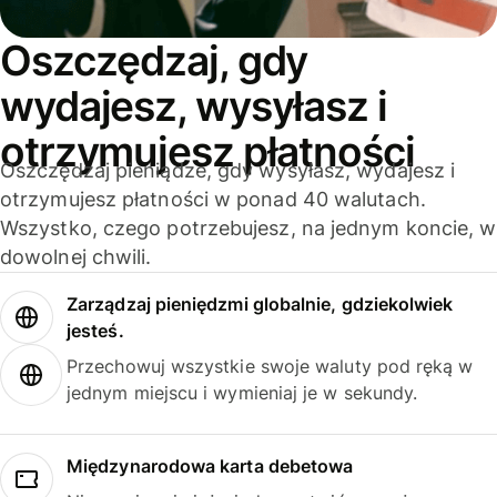
Oszczędzaj, gdy
wydajesz, wysyłasz i
otrzymujesz płatności
Oszczędzaj pieniądze, gdy wysyłasz, wydajesz i
otrzymujesz płatności w ponad 40 walutach.
Wszystko, czego potrzebujesz, na jednym koncie, w
dowolnej chwili.
Zarządzaj pieniędzmi globalnie, gdziekolwiek
jesteś.
Przechowuj wszystkie swoje waluty pod ręką w
jednym miejscu i wymieniaj je w sekundy.
Międzynarodowa karta debetowa