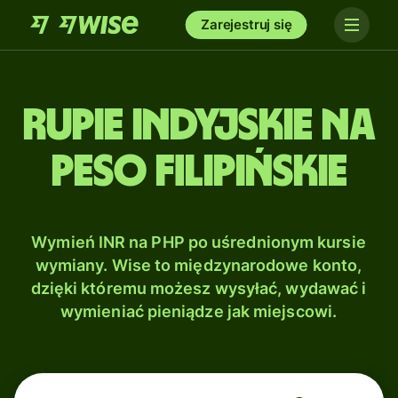
Zarejestruj się
Rupie indyjskie na
Peso filipińskie
Wymień INR na PHP po uśrednionym kursie
wymiany. Wise to międzynarodowe konto,
dzięki któremu możesz wysyłać, wydawać i
wymieniać pieniądze jak miejscowi.