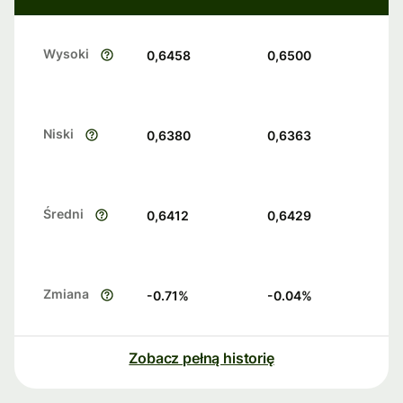
Wysoki
0,6458
0,6500
Niski
0,6380
0,6363
Średni
0,6412
0,6429
Zmiana
-0.71
%
-0.04
%
Zobacz pełną historię