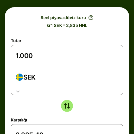
Reel piyasa döviz kuru
kr1 SEK = 2,835 HNL
Tutar
SEK
Karşılığı