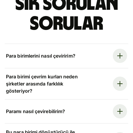
Sık sorulan
sorular
Para birimlerini nasıl çeviririm?
Para birimi çevrim kurları neden
şirketler arasında farklılık
gösteriyor?
Paramı nasıl çevirebilirim?
Bu para birimi dönüştürücü ile