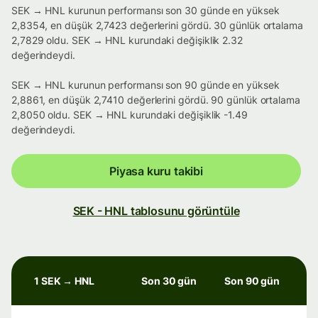
SEK → HNL kurunun performansı son 30 günde en yüksek
2,8354, en düşük 2,7423 değerlerini gördü. 30 günlük ortalama
2,7829 oldu. SEK → HNL kurundaki değişiklik 2.32
değerindeydi.
SEK → HNL kurunun performansı son 90 günde en yüksek
2,8861, en düşük 2,7410 değerlerini gördü. 90 günlük ortalama
2,8050 oldu. SEK → HNL kurundaki değişiklik -1.49
değerindeydi.
Piyasa kuru takibi
SEK - HNL tablosunu görüntüle
1 SEK → HNL
Son 30 gün
Son 90 gün