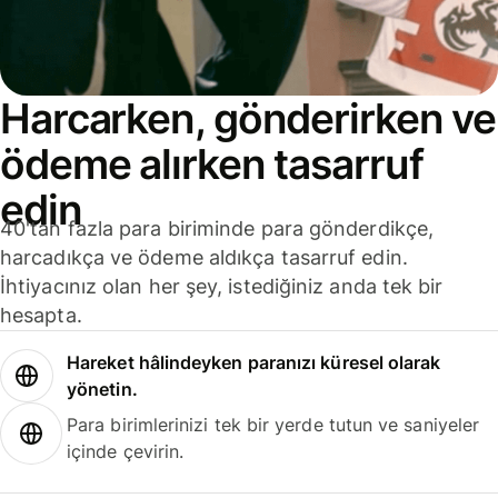
Harcarken, gönderirken ve
ödeme alırken tasarruf
edin
40'tan fazla para biriminde para gönderdikçe,
harcadıkça ve ödeme aldıkça tasarruf edin.
İhtiyacınız olan her şey, istediğiniz anda tek bir
hesapta.
Hareket hâlindeyken paranızı küresel olarak
yönetin.
Para birimlerinizi tek bir yerde tutun ve saniyeler
içinde çevirin.