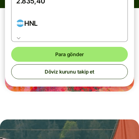
HNL
Para gönder
Döviz kurunu takip et