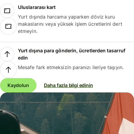
Uluslararası kart
Yurt dışında harcama yaparken döviz kuru
makaslarını veya yüksek işlem ücretlerini dert
etmeyin.
Yurt dışına para gönderin, ücretlerden tasarruf
edin
Mesafe fark etmeksizin paranızı ileriye taşıyın.
Kaydolun
Daha fazla bilgi edinin