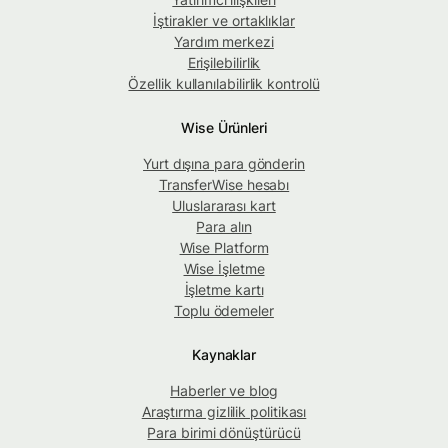
İştirakler ve ortaklıklar
Yardım merkezi
Erişilebilirlik
Özellik kullanılabilirlik kontrolü
Wise Ürünleri
Yurt dışına para gönderin
TransferWise hesabı
Uluslararası kart
Para alın
Wise Platform
Wise İşletme
İşletme kartı
Toplu ödemeler
Kaynaklar
Haberler ve blog
Araştırma gizlilik politikası
Para birimi dönüştürücü