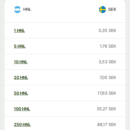
HNL
SEK
1
HNL
0,35
SEK
5
HNL
1,76
SEK
10
HNL
3,53
SEK
20
HNL
7,05
SEK
50
HNL
17,63
SEK
100
HNL
35,27
SEK
250
HNL
88,17
SEK