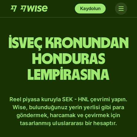
Kaydolun
İsveç kronundan
Honduras
lempirasına
Reel piyasa kuruyla SEK - HNL çevrimi yapın.
Wise, bulunduğunuz yerin yerlisi gibi para
göndermek, harcamak ve çevirmek için
tasarlanmış uluslararası bir hesaptır.