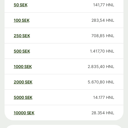
50
SEK
141,77
HNL
100
SEK
283,54
HNL
250
SEK
708,85
HNL
500
SEK
1.417,70
HNL
1000
SEK
2.835,40
HNL
2000
SEK
5.670,80
HNL
5000
SEK
14.177
HNL
10000
SEK
28.354
HNL