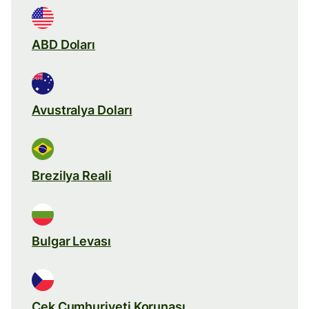
ABD Doları
Avustralya Doları
Brezilya Reali
Bulgar Levası
Çek Cumhuriyeti Korunası