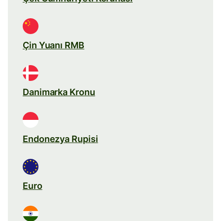
Çin Yuanı RMB
Danimarka Kronu
Endonezya Rupisi
Euro