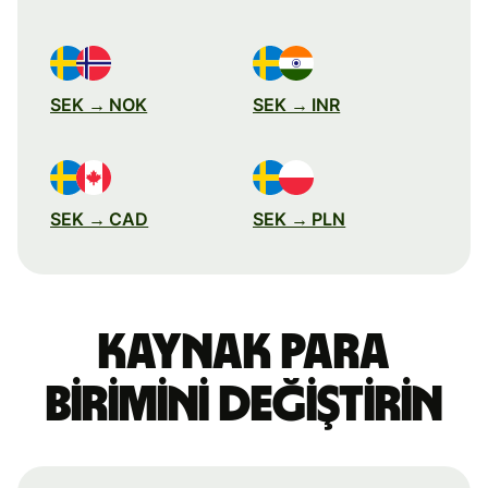
SEK → NOK
SEK → INR
SEK → CAD
SEK → PLN
Kaynak para
birimini değiştirin