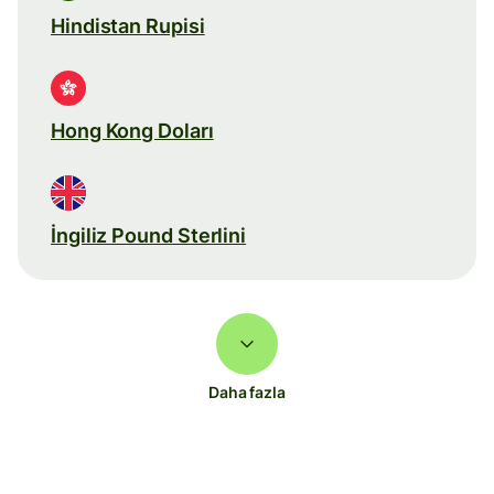
Hindistan Rupisi
Hong Kong Doları
İngiliz Pound Sterlini
Daha fazla