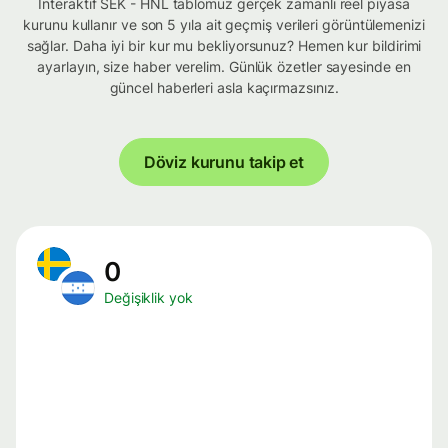
İnteraktif SEK - HNL tablomuz gerçek zamanlı reel piyasa
kurunu kullanır ve son 5 yıla ait geçmiş verileri görüntülemenizi
sağlar. Daha iyi bir kur mu bekliyorsunuz? Hemen kur bildirimi
ayarlayın, size haber verelim. Günlük özetler sayesinde en
güncel haberleri asla kaçırmazsınız.
Döviz kurunu takip et
0
Değişiklik yok