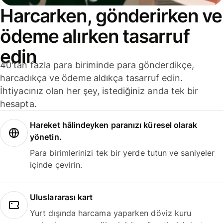
Harcarken, gönderirken ve
ödeme alırken tasarruf
edin
40'tan fazla para biriminde para gönderdikçe,
harcadıkça ve ödeme aldıkça tasarruf edin.
İhtiyacınız olan her şey, istediğiniz anda tek bir
hesapta.
Hareket hâlindeyken paranızı küresel olarak
yönetin.
Para birimlerinizi tek bir yerde tutun ve saniyeler
içinde çevirin.
Uluslararası kart
Yurt dışında harcama yaparken döviz kuru