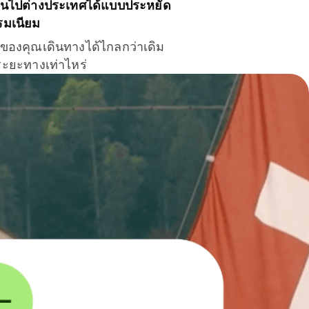
ินไปต่างประเทศได้แบบประหยัด
รมเนียม
ินของคุณเดินทางได้ไกลกว่าเดิม
าระยะทางเท่าไหร่