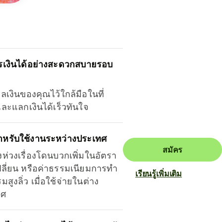
รเงินได้อย่างสะดวกสบายรอบ
ุลเงินของคุณไว้ใกล้มือในที่
และแลกเงินได้เร็วทันใจ
ำหรับใช้งานระหว่างประเทศ
สมัคร
งห่วงเรื่องโดนบวกเพิ่มในอัตรา
ลี่ยน หรือค่าธรรมเนียมการทำ
เรียนรู้เพิ่มเติม
มสูงลิ่ว เมื่อใช้จ่ายในต่าง
ทศ