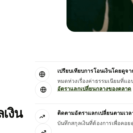
เปรียบเทียบการโอนเงินโดยดูจากผ
หมดห่วงเรื่องค่าธรรมเนียมที่แอ
อัตราแลกเปลี่ยนกลางของตลาด
เงิน
ติดตามอัตราแลกเปลี่ยนตามเวลา
บันทึกสกุลเงินที่ต้องการเพื่อคอ