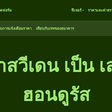
ตฟอร์ม
ฟีเจอร์
ราคาและค่าธร
ับการแจ้งเตือนราคา
เทียบกับเรทของธนาคาร
สวีเดน เป็น เ
ฮอนดูรัส