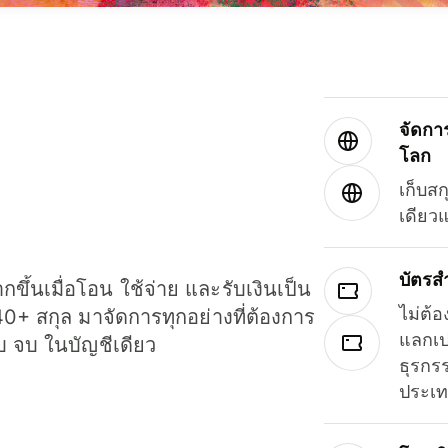
จัดกา
โลก
เก็บสก
เดียว
บัตรส
ขึ้นเมื่อโอน ใช้จ่าย และรับเงินเป็น
ไม่ต้อ
40+ สกุล มาจัดการทุกอย่างที่ต้องการ
แลกเป
รบ จบ ในบัญชีเดียว
ธุรกรร
ประเ