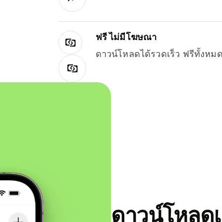
ฟรี ไม่มีโฆษณา
ดาวน์โหลดได้รวดเร็ว ฟรีทั้ง
ดาวน์โหลดแ