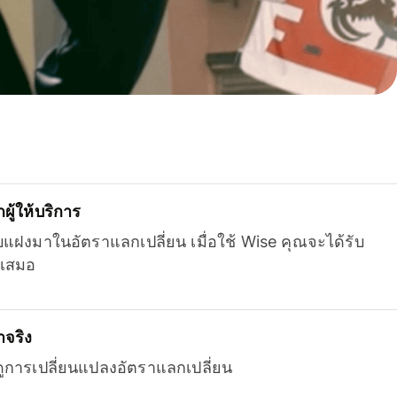
ู้ให้บริการ
บแฝงมาในอัตราแลกเปลี่ยน เมื่อใช้ Wise คุณจะได้รับ
เสมอ
จริง
ยดูการเปลี่ยนแปลงอัตราแลกเปลี่ยน