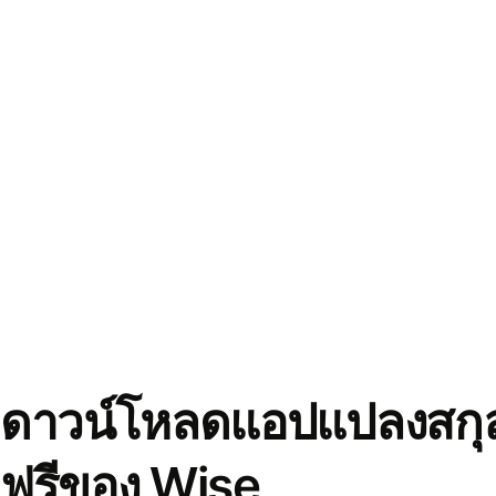
ดาวน์โหลดแอปแปลงสกุล
ฟรีของ Wise