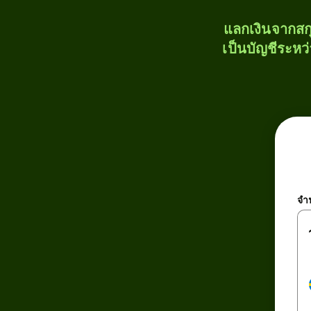
แลกเงินจากสก
เป็นบัญชีระหว
จำ