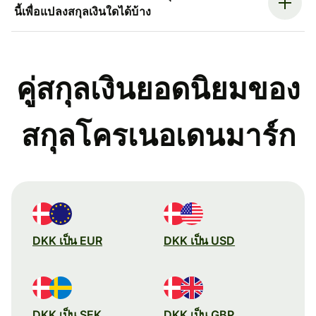
นี้เพื่อแปลงสกุลเงินใดได้บ้าง
คู่สกุลเงินยอดนิยมของ
สกุลโครเนอเดนมาร์ก
DKK เป็น EUR
DKK เป็น USD
DKK เป็น SEK
DKK เป็น GBP