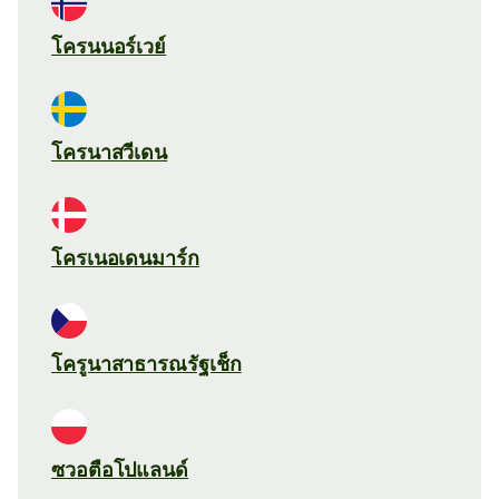
โครนนอร์เวย์
โครนาสวีเดน
โครเนอเดนมาร์ก
โครูนาสาธารณรัฐเช็ก
ซวอตือโปแลนด์