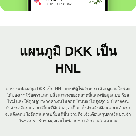
แผนภูมิ DKK เป็น
HNL
ตารางแปลงสกุล DKK เป็น HNL แบบที่ผู้ใช้สามารถเลือกดูตามใจชอบ
ได้ของเราใช้อัตราแลกเปลี่ยนกลางของตลาดที่แสดงข้อมูลแบบเรียล
ไทม์ และให้คุณดูประวัติค่าเงินในอดีตย้อนหลังได้สูงสุด 5 ปี หากคุณ
กำลังรออัตราแลกเปลี่ยนที่ดีกว่าอยู่ล่ะก็ มาตั้งค่าแจ้งเตือนเลย แล้วเรา
จะแจ้งคุณเมื่ออัตราแลกเปลี่ยนดีขึ้น รวมถึงแจ้งเตือนสรุปค่าเงินประจำ
วันของเรา รับรองคุณจะไม่พลาดข่าวสารล่าสุดแน่นอน