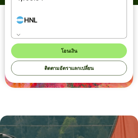
HNL
โอนเงิน
ติดตามอัตราแลกเปลี่ยน