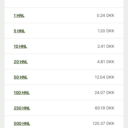
1
HNL
0.24
DKK
5
HNL
1.20
DKK
10
HNL
2.41
DKK
20
HNL
4.81
DKK
50
HNL
12.04
DKK
100
HNL
24.07
DKK
250
HNL
60.19
DKK
500
HNL
120.37
DKK