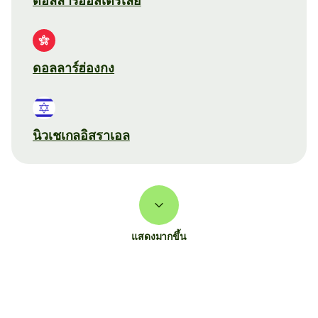
ดอลลาร์ออสเตรเลีย
ดอลลาร์ฮ่องกง
นิวเชเกลอิสราเอล
แสดงมากขึ้น