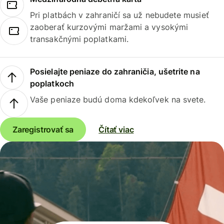
Pri platbách v zahraničí sa už nebudete musieť
zaoberať kurzovými maržami a vysokými
transakčnými poplatkami.
Posielajte peniaze do zahraničia, ušetrite na
poplatkoch
Vaše peniaze budú doma kdekoľvek na svete.
Zaregistrovať sa
Čítať viac