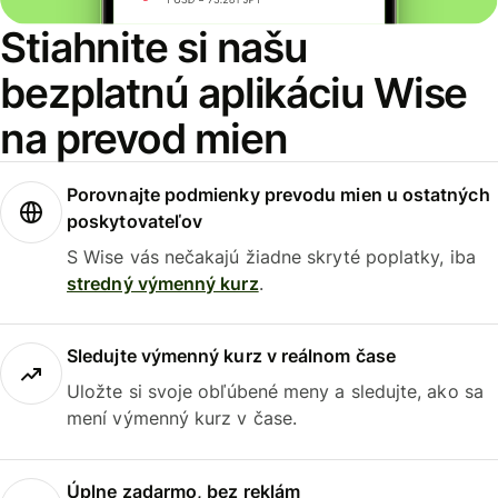
Stiahnite si našu
bezplatnú aplikáciu Wise
na prevod mien
Porovnajte podmienky prevodu mien u ostatných
poskytovateľov
S Wise vás nečakajú žiadne skryté poplatky, iba
stredný výmenný kurz
.
Sledujte výmenný kurz v reálnom čase
Uložte si svoje obľúbené meny a sledujte, ako sa
mení výmenný kurz v čase.
Úplne zadarmo, bez reklám