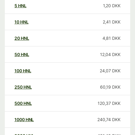
5
HNL
1,20
DKK
10
HNL
2,41
DKK
20
HNL
4,81
DKK
50
HNL
12,04
DKK
100
HNL
24,07
DKK
250
HNL
60,19
DKK
500
HNL
120,37
DKK
1000
HNL
240,74
DKK