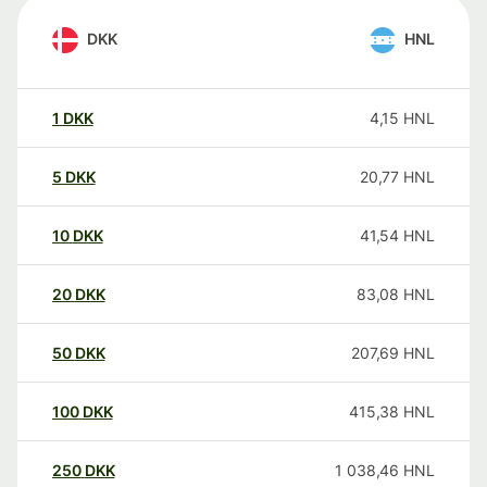
DKK
HNL
1
DKK
4,15
HNL
5
DKK
20,77
HNL
10
DKK
41,54
HNL
20
DKK
83,08
HNL
50
DKK
207,69
HNL
100
DKK
415,38
HNL
250
DKK
1 038,46
HNL