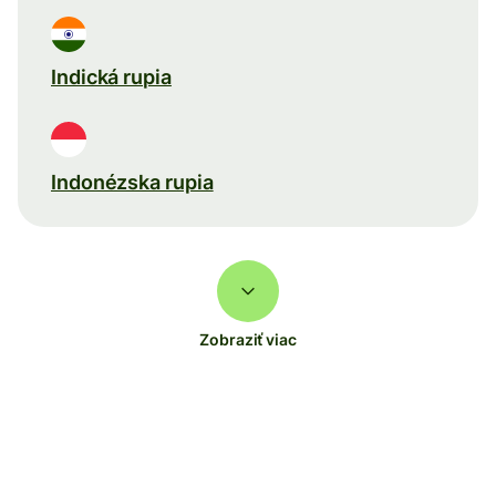
Indická rupia
Indonézska rupia
Zobraziť viac