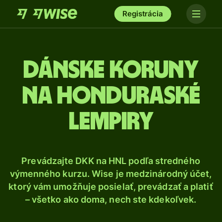
Registrácia
Dánske koruny
na honduraské
lempiry
Prevádzajte DKK na HNL podľa stredného
výmenného kurzu. Wise je medzinárodný účet,
ktorý vám umožňuje posielať, prevádzať a platiť
– všetko ako doma, nech ste kdekoľvek.