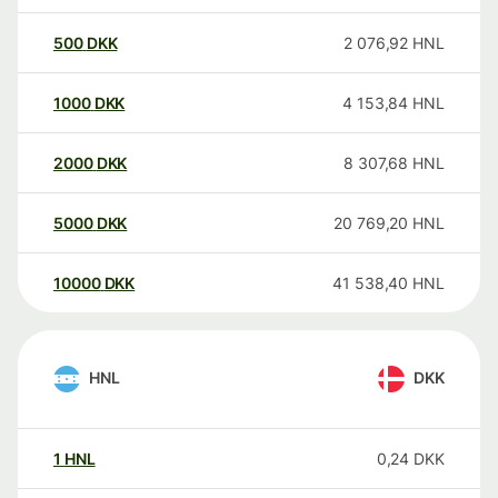
500
DKK
2 076,92
HNL
1000
DKK
4 153,84
HNL
2000
DKK
8 307,68
HNL
5000
DKK
20 769,20
HNL
10000
DKK
41 538,40
HNL
HNL
DKK
1
HNL
0,24
DKK