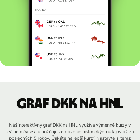
graf DKK na HNL
Náš interaktívny graf DKK na HNL využíva výmenné kurzy v
reálnom čase a umožňuje zobrazenie historických údajov až za
posledných 5 rokov. Čakáte na lepší kurz? Nastavte si teraz