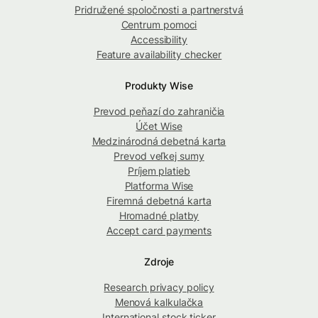
Pridružené spoločnosti a partnerstvá
Centrum pomoci
Accessibility
Feature availability checker
Produkty Wise
Prevod peňazí do zahraničia
Účet Wise
Medzinárodná debetná karta
Prevod veľkej sumy
Príjem platieb
Platforma Wise
Firemná debetná karta
Hromadné platby
Accept card payments
Zdroje
Research privacy policy
Menová kalkulačka
International stock ticker