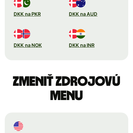
DKK na PKR
DKK na AUD
DKK na NOK
DKK na INR
Zmeniť zdrojovú
menu