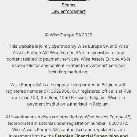
Scams
Law enforcement
© Wise Europe SA 2026
This website is jointly operated by Wise Europe SA and Wise
Assets Europe AS. Wise Europe SA is responsible for any
content related to payment services. Wise Assets Europe AS is
responsible for any content related to investment services,
including marketing.
Wise Europe SA is a company incorporated in Belgium with
registered number 0713629988. Our registered office is at Rue
du Trône 100, 3rd floor, 1050 Brussels, Belgium. Wise is a
payment institution authorised in Belgium.
All investment services are provided by Wise Assets Europe AS,
incorporated in Estonia under registration number 16267372.
Wise Assets Europe AS is authorised and regulated as an
investment firm by the
Estonian Financial Supervision and