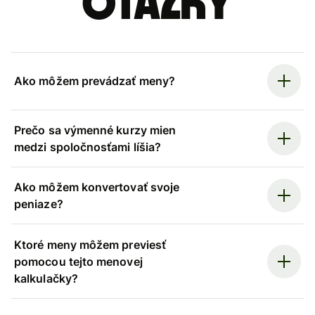
otázky
Ako môžem prevádzať meny?
Prečo sa výmenné kurzy mien
medzi spoločnosťami líšia?
Ako môžem konvertovať svoje
peniaze?
Ktoré meny môžem previesť
pomocou tejto menovej
kalkulačky?