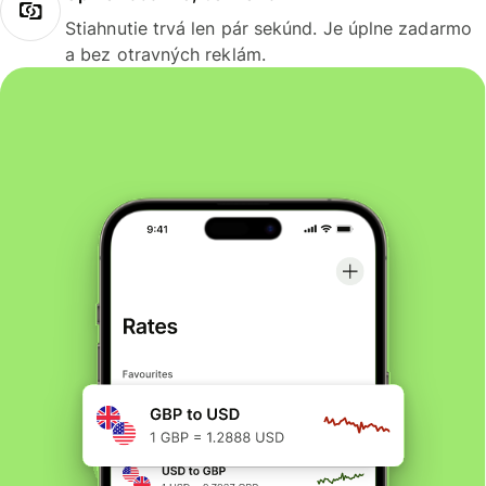
Stiahnutie trvá len pár sekúnd. Je úplne zadarmo
a bez otravných reklám.