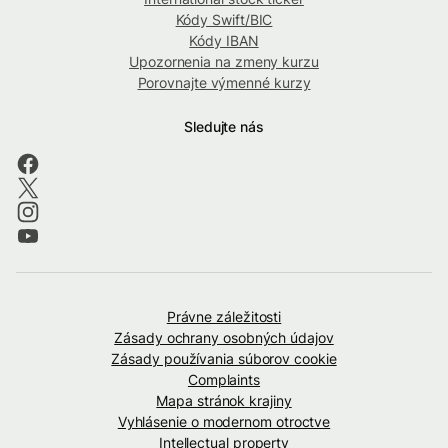
Kódy Swift/BIC
Kódy IBAN
Upozornenia na zmeny kurzu
Porovnajte výmenné kurzy
Sledujte nás
Právne záležitosti
Zásady ochrany osobných údajov
Zásady používania súborov cookie
Complaints
Mapa stránok krajiny
Vyhlásenie o modernom otroctve
Intellectual property