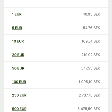
1
EUR
10,95
SEK
5
EUR
54,76
SEK
10
EUR
109,51
SEK
20
EUR
219,02
SEK
50
EUR
547,55
SEK
100
EUR
1 095,10
SEK
250
EUR
2 737,75
SEK
500
EUR
5 475,50
SEK