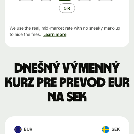
5 R
We use the real, mid-market rate with no sneaky mark-up
to hide the fees.
Learn more
Dnešný výmenný
kurz pre prevod EUR
na SEK
EUR
SEK