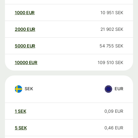
1000
EUR
10 951
SEK
2000
EUR
21 902
SEK
5000
EUR
54 755
SEK
10000
EUR
109 510
SEK
SEK
EUR
1
SEK
0,09
EUR
5
SEK
0,46
EUR