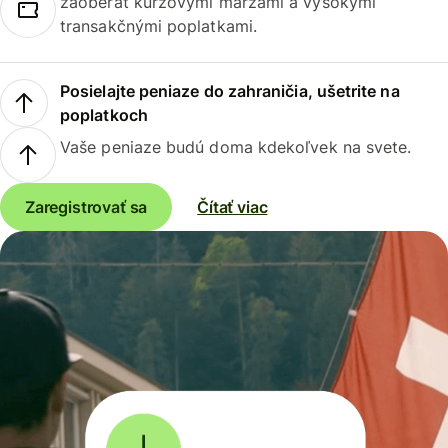
zaoberať kurzovými maržami a vysokými
transakčnými poplatkami.
Posielajte peniaze do zahraničia, ušetrite na
poplatkoch
Vaše peniaze budú doma kdekoľvek na svete.
Zaregistrovať sa
Čítať viac