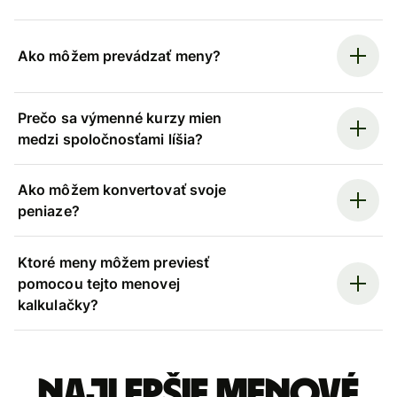
Ako môžem prevádzať meny?
Prečo sa výmenné kurzy mien
medzi spoločnosťami líšia?
Ako môžem konvertovať svoje
peniaze?
Ktoré meny môžem previesť
pomocou tejto menovej
kalkulačky?
Najlepšie menové