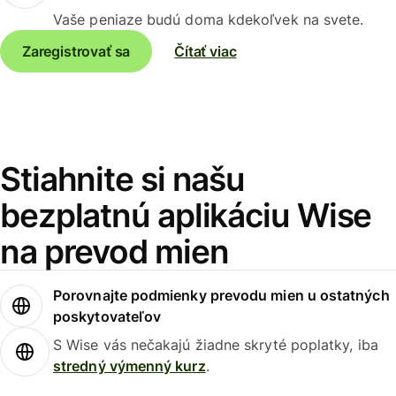
Vaše peniaze budú doma kdekoľvek na svete.
Zaregistrovať sa
Čítať viac
Stiahnite si našu
bezplatnú aplikáciu Wise
na prevod mien
Porovnajte podmienky prevodu mien u ostatných
poskytovateľov
S Wise vás nečakajú žiadne skryté poplatky, iba
stredný výmenný kurz
.