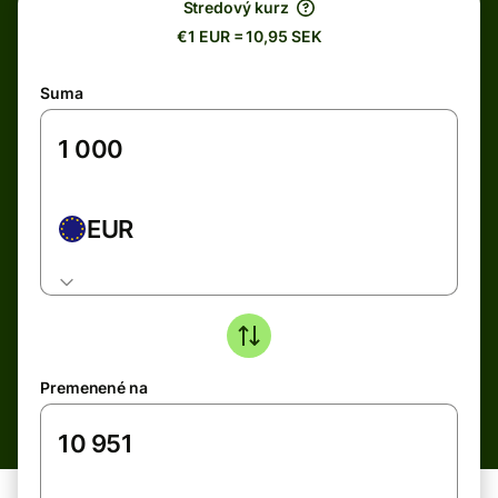
Stredový kurz
€1 EUR = 10,95 SEK
Suma
EUR
Premenené na