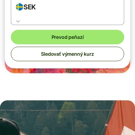
SEK
Prevod peňazí
Sledovať výmenný kurz