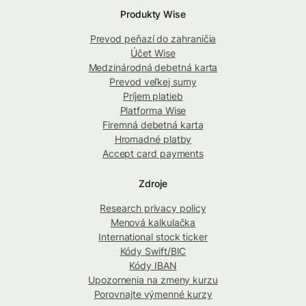
Produkty Wise
Prevod peňazí do zahraničia
Účet Wise
Medzinárodná debetná karta
Prevod veľkej sumy
Príjem platieb
Platforma Wise
Firemná debetná karta
Hromadné platby
Accept card payments
Zdroje
Research privacy policy
Menová kalkulačka
International stock ticker
Kódy Swift/BIC
Kódy IBAN
Upozornenia na zmeny kurzu
Porovnajte výmenné kurzy