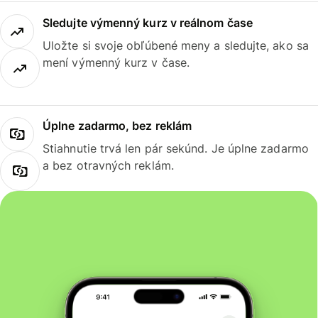
Sledujte výmenný kurz v reálnom čase
Uložte si svoje obľúbené meny a sledujte, ako sa
mení výmenný kurz v čase.
Úplne zadarmo, bez reklám
Stiahnutie trvá len pár sekúnd. Je úplne zadarmo
a bez otravných reklám.