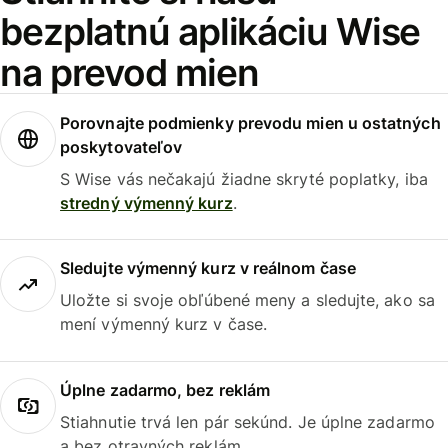
bezplatnú aplikáciu Wise
na prevod mien
Porovnajte podmienky prevodu mien u ostatných
poskytovateľov
S Wise vás nečakajú žiadne skryté poplatky, iba
stredný výmenný kurz
.
Sledujte výmenný kurz v reálnom čase
Uložte si svoje obľúbené meny a sledujte, ako sa
mení výmenný kurz v čase.
Úplne zadarmo, bez reklám
Stiahnutie trvá len pár sekúnd. Je úplne zadarmo
a bez otravných reklám.