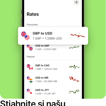
Stiahnite si našu