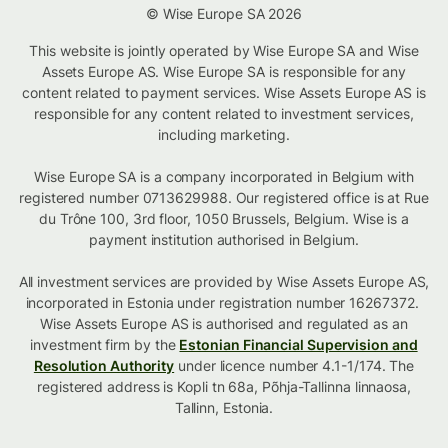
© Wise Europe SA 2026
This website is jointly operated by Wise Europe SA and Wise
Assets Europe AS. Wise Europe SA is responsible for any
content related to payment services. Wise Assets Europe AS is
responsible for any content related to investment services,
including marketing.
Wise Europe SA is a company incorporated in Belgium with
registered number 0713629988. Our registered office is at Rue
du Trône 100, 3rd floor, 1050 Brussels, Belgium. Wise is a
payment institution authorised in Belgium.
All investment services are provided by Wise Assets Europe AS,
incorporated in Estonia under registration number 16267372.
Wise Assets Europe AS is authorised and regulated as an
investment firm by the
Estonian Financial Supervision and
Resolution Authority
under licence number 4.1-1/174. The
registered address is Kopli tn 68a, Põhja-Tallinna linnaosa,
Tallinn, Estonia.