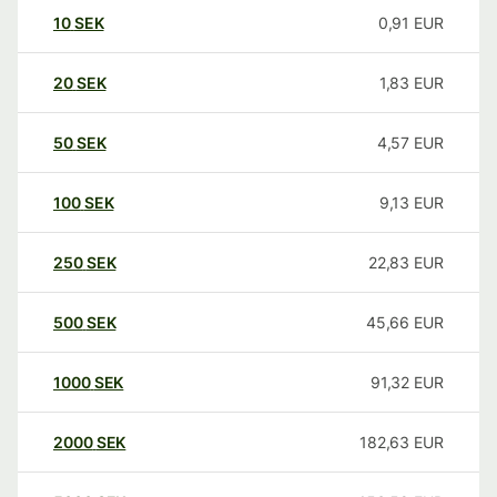
10
SEK
0,91
EUR
20
SEK
1,83
EUR
50
SEK
4,57
EUR
100
SEK
9,13
EUR
250
SEK
22,83
EUR
500
SEK
45,66
EUR
1000
SEK
91,32
EUR
2000
SEK
182,63
EUR