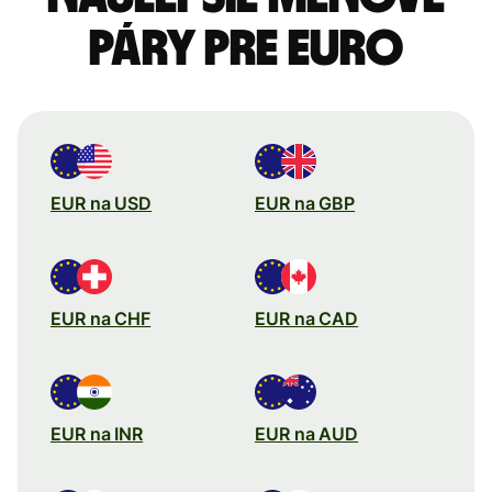
páry pre Euro
EUR na USD
EUR na GBP
EUR na CHF
EUR na CAD
EUR na INR
EUR na AUD