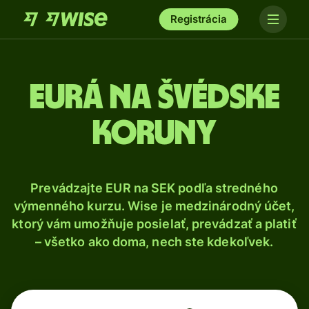
Registrácia
Eurá na švédske
koruny
Prevádzajte EUR na SEK podľa stredného
výmenného kurzu. Wise je medzinárodný účet,
ktorý vám umožňuje posielať, prevádzať a platiť
– všetko ako doma, nech ste kdekoľvek.