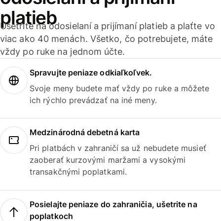
platieb
Ušetrite na odosielaní a prijímaní platieb a plaťte vo
viac ako 40 menách. Všetko, čo potrebujete, máte
vždy po ruke na jednom účte.
Spravujte peniaze odkiaľkoľvek.
Svoje meny budete mať vždy po ruke a môžete
ich rýchlo prevádzať na iné meny.
Medzinárodná debetná karta
Pri platbách v zahraničí sa už nebudete musieť
zaoberať kurzovými maržami a vysokými
transakčnými poplatkami.
Posielajte peniaze do zahraničia, ušetrite na
poplatkoch