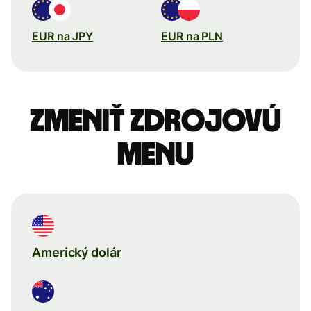
EUR na JPY
EUR na PLN
Zmeniť zdrojovú
menu
Americký dolár