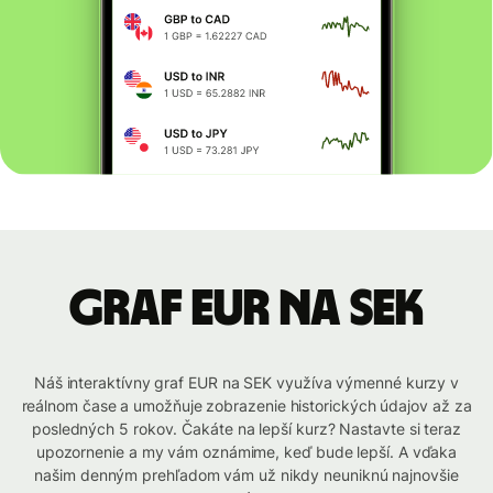
graf EUR na SEK
Náš interaktívny graf EUR na SEK využíva výmenné kurzy v
reálnom čase a umožňuje zobrazenie historických údajov až za
posledných 5 rokov. Čakáte na lepší kurz? Nastavte si teraz
upozornenie a my vám oznámime, keď bude lepší. A vďaka
našim denným prehľadom vám už nikdy neuniknú najnovšie