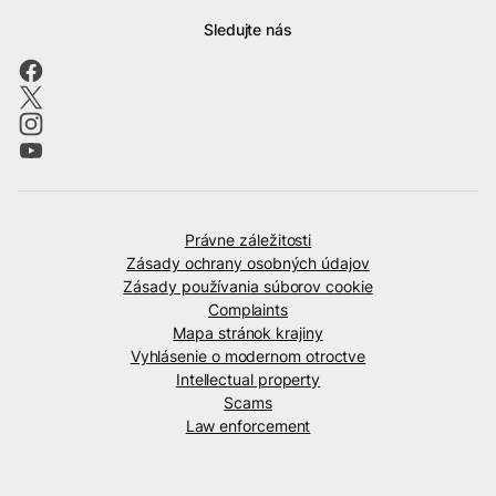
Sledujte nás
Právne záležitosti
Zásady ochrany osobných údajov
Zásady používania súborov cookie
Complaints
Mapa stránok krajiny
Vyhlásenie o modernom otroctve
Intellectual property
Scams
Law enforcement