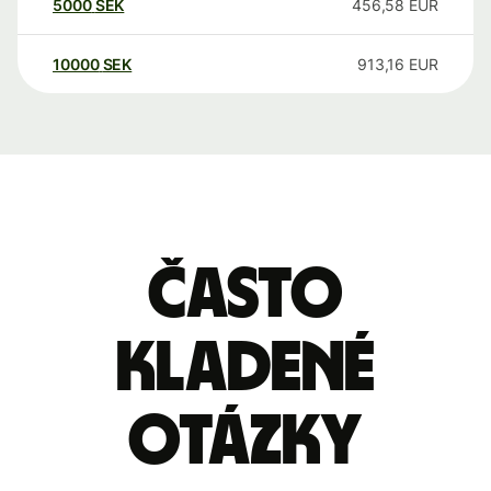
5000
SEK
456,58
EUR
10000
SEK
913,16
EUR
Často
kladené
otázky