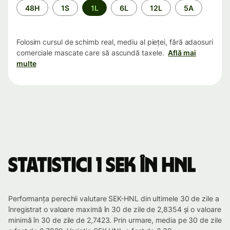
Perioada
48H
1S
1L
6L
12L
5A
Folosim cursul de schimb real, mediu al pieței, fără adaosuri
comerciale mascate care să ascundă taxele.
Află mai
multe
Statistici 1 SEK în HNL
Performanța perechii valutare SEK-HNL din ultimele 30 de zile a
înregistrat o valoare maximă în 30 de zile de 2,8354 și o valoare
minimă în 30 de zile de 2,7423. Prin urmare, media pe 30 de zile