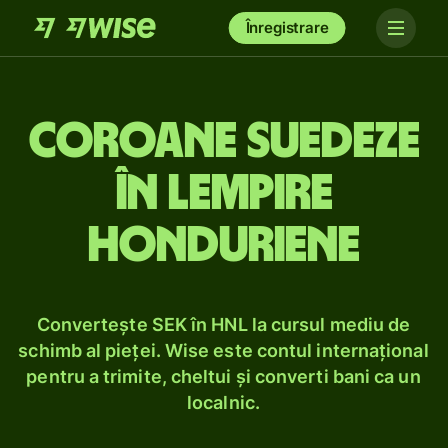
Înregistrare
Coroane suedeze
în lempire
honduriene
Convertește SEK în HNL la cursul mediu de
schimb al pieței. Wise este contul internațional
pentru a trimite, cheltui și converti bani ca un
localnic.