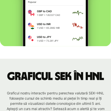
Graficul SEK în HNL
Graficul nostru interactiv pentru perechea valutară SEK–HNL
folosește cursul de schimb mediu al pieței în timp real și îți
permite să vizualizezi datele cronologice din ultimii 5 ani.
Aștepți un curs mai atractiv? Setează acum o alertă și te vom