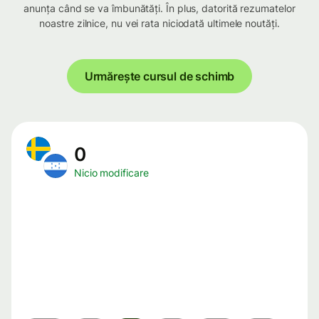
anunța când se va îmbunătăți. În plus, datorită rezumatelor
noastre zilnice, nu vei rata niciodată ultimele noutăți.
Urmărește cursul de schimb
0
Nicio modificare