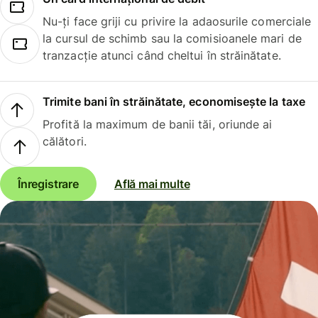
Nu-ți face griji cu privire la adaosurile comerciale
la cursul de schimb sau la comisioanele mari de
tranzacție atunci când cheltui în străinătate.
Trimite bani în străinătate, economisește la taxe
Profită la maximum de banii tăi, oriunde ai
călători.
Înregistrare
Află mai multe