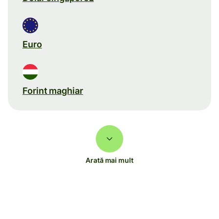
Euro
Forint maghiar
Arată mai mult