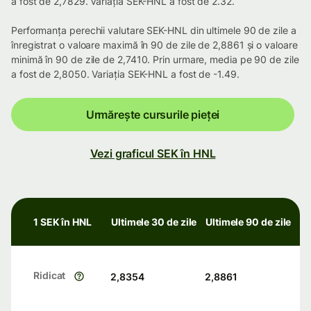
a fost de 2,7829. Variația SEK-HNL a fost de 2.32.
Performanța perechii valutare SEK-HNL din ultimele 90 de zile a
înregistrat o valoare maximă în 90 de zile de 2,8861 și o valoare
minimă în 90 de zile de 2,7410. Prin urmare, media pe 90 de zile
a fost de 2,8050. Variația SEK-HNL a fost de -1.49.
Urmărește cursurile pieței
Vezi graficul SEK în HNL
1 SEK în HNL
Ultimele 30 de zile
Ultimele 90 de zile
Ridicat
2,8354
2,8861