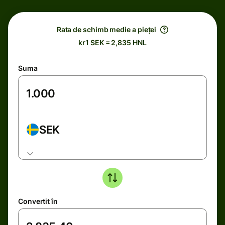
Rata de schimb medie a pieței
kr1 SEK = 2,835 HNL
Suma
SEK
Convertit în