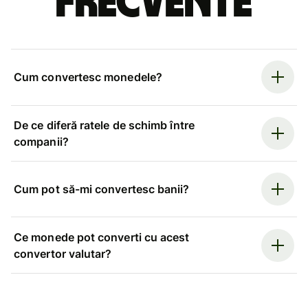
frecvente
Cum convertesc monedele?
De ce diferă ratele de schimb între
companii?
Cum pot să-mi convertesc banii?
Ce monede pot converti cu acest
convertor valutar?