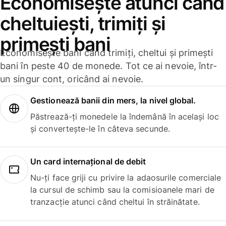
Economisește atunci când
cheltuiești, trimiți și
primești bani
Economisește bani când trimiți, cheltui și primești
bani în peste 40 de monede. Tot ce ai nevoie, într-
un singur cont, oricând ai nevoie.
Gestionează banii din mers, la nivel global.
Păstrează-ți monedele la îndemână în același loc
și convertește-le în câteva secunde.
Un card internațional de debit
Nu-ți face griji cu privire la adaosurile comerciale
la cursul de schimb sau la comisioanele mari de
tranzacție atunci când cheltui în străinătate.