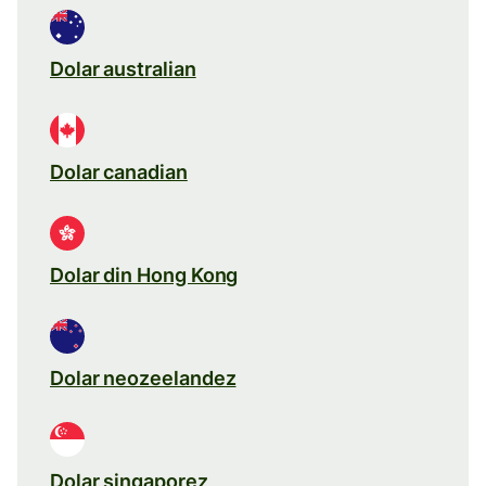
Dolar australian
Dolar canadian
Dolar din Hong Kong
Dolar neozeelandez
Dolar singaporez