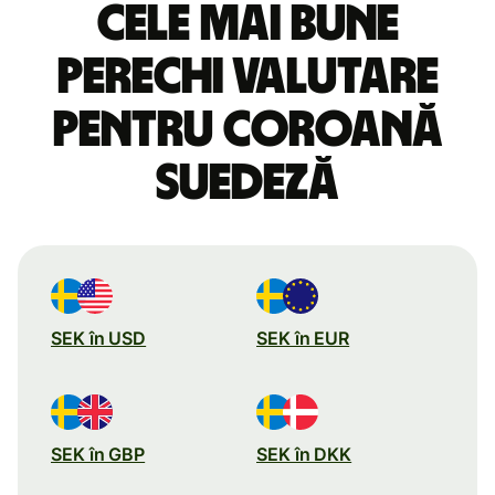
Cele mai bune
perechi valutare
pentru coroană
suedeză
SEK în USD
SEK în EUR
SEK în GBP
SEK în DKK