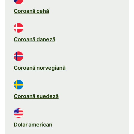
Coroană cehă
Coroană daneză
Coroană norvegiană
Coroană suedeză
Dolar american