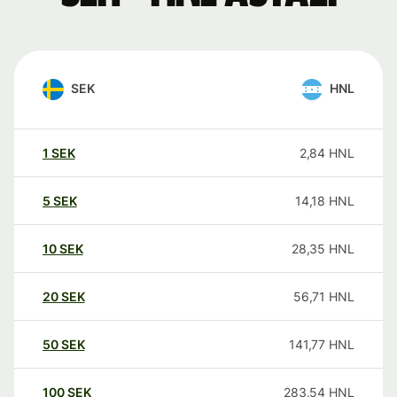
SEK
HNL
1
SEK
2,84
HNL
5
SEK
14,18
HNL
10
SEK
28,35
HNL
20
SEK
56,71
HNL
50
SEK
141,77
HNL
100
SEK
283,54
HNL