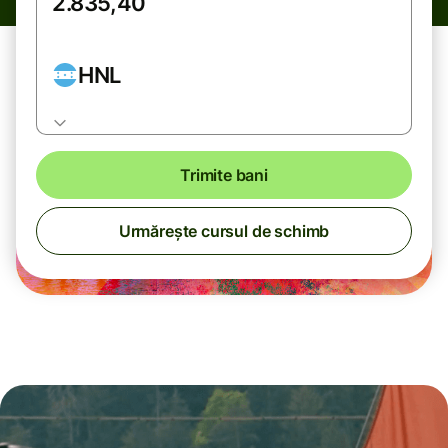
HNL
Trimite bani
Urmărește cursul de schimb