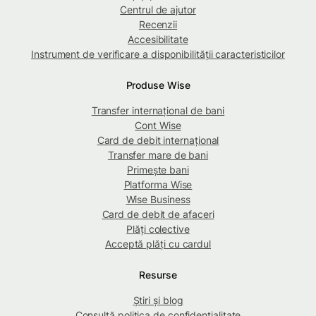
Centrul de ajutor
Recenzii
Accesibilitate
Instrument de verificare a disponibilității caracteristicilor
Produse Wise
Transfer internațional de bani
Cont Wise
Card de debit internațional
Transfer mare de bani
Primește bani
Platforma Wise
Wise Business
Card de debit de afaceri
Plăți colective
Acceptă plăți cu cardul
Resurse
Știri și blog
Consultă politica de confidențialitate