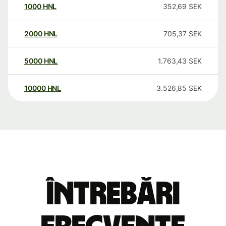
1000
HNL
352,69
SEK
2000
HNL
705,37
SEK
5000
HNL
1.763,43
SEK
10000
HNL
3.526,85
SEK
Întrebări