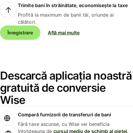
Trimite bani în străinătate, economisește la taxe
Profită la maximum de banii tăi, oriunde ai
călători.
Înregistrare
Află mai multe
Descarcă aplicația noastră
gratuită de conversie
Wise
Compară furnizorii de transferuri de bani
Fără taxe ascunse, cu Wise vei beneficia
întotdeauna de
cursul mediu de schimb al pieței
.