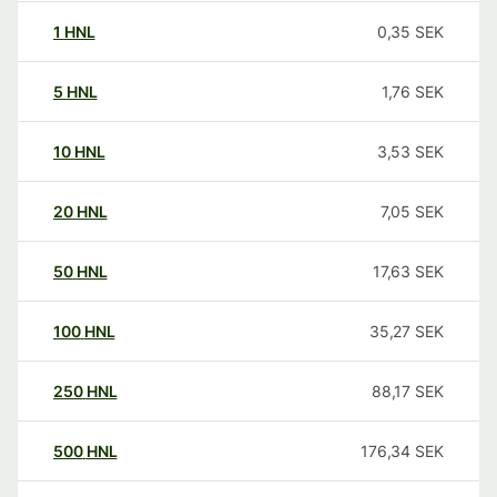
1
HNL
0,35
SEK
5
HNL
1,76
SEK
10
HNL
3,53
SEK
20
HNL
7,05
SEK
50
HNL
17,63
SEK
100
HNL
35,27
SEK
250
HNL
88,17
SEK
500
HNL
176,34
SEK