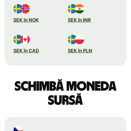
SEK în NOK
SEK în INR
SEK în CAD
SEK în PLN
Schimbă moneda
sursă