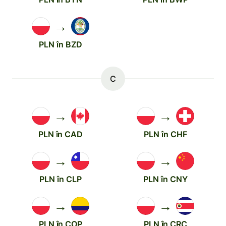
→
PLN în BZD
C
→
→
PLN în CAD
PLN în CHF
→
→
PLN în CLP
PLN în CNY
→
→
PLN în COP
PLN în CRC