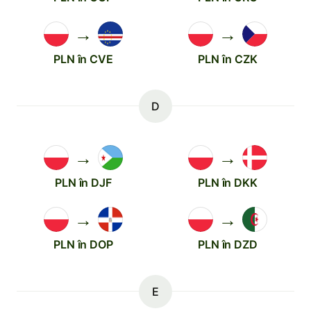
→
→
PLN în CVE
PLN în CZK
D
→
→
PLN în DJF
PLN în DKK
→
→
PLN în DOP
PLN în DZD
E