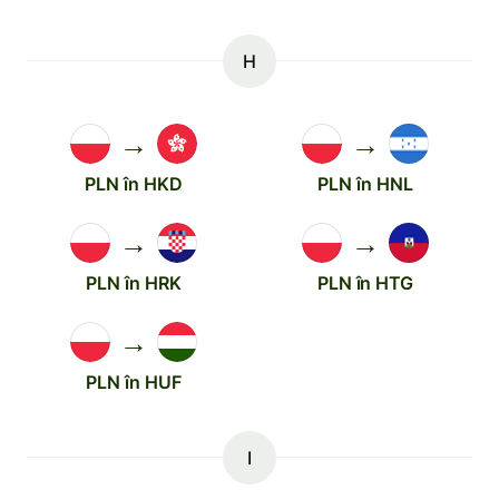
H
→
→
PLN în HKD
PLN în HNL
→
→
PLN în HRK
PLN în HTG
→
PLN în HUF
I