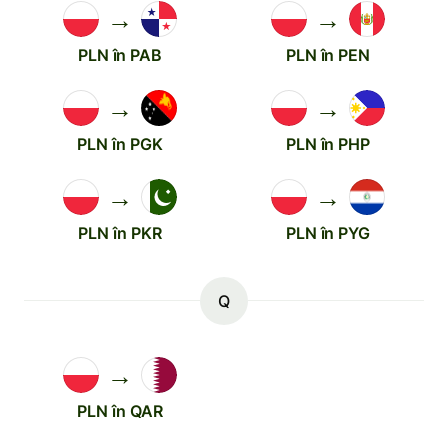
→
→
PLN în PAB
PLN în PEN
→
→
PLN în PGK
PLN în PHP
→
→
PLN în PKR
PLN în PYG
Q
→
PLN în QAR