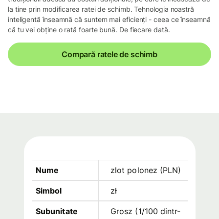
la tine prin modificarea ratei de schimb. Tehnologia noastră
inteligentă înseamnă că suntem mai eficienți - ceea ce înseamnă
că tu vei obține o rată foarte bună. De fiecare dată.
Compară ratele de schimb
Nume
zlot polonez
(
PLN
)
Simbol
zł
Subunitate
Grosz (1/100 dintr-