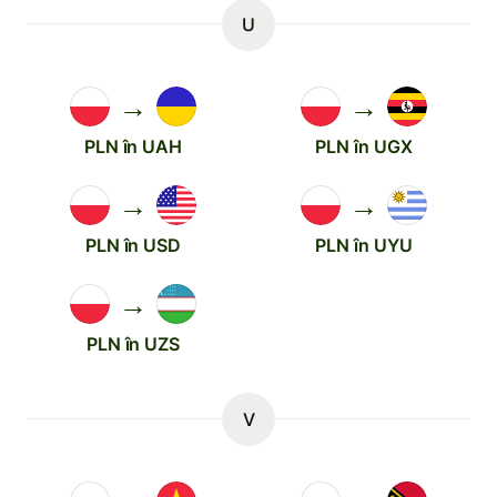
U
→
→
PLN în UAH
PLN în UGX
→
→
PLN în USD
PLN în UYU
→
PLN în UZS
V