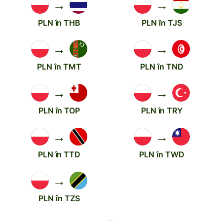
→
→
PLN în THB
PLN în TJS
→
→
PLN în TMT
PLN în TND
→
→
PLN în TOP
PLN în TRY
→
→
PLN în TTD
PLN în TWD
→
PLN în TZS