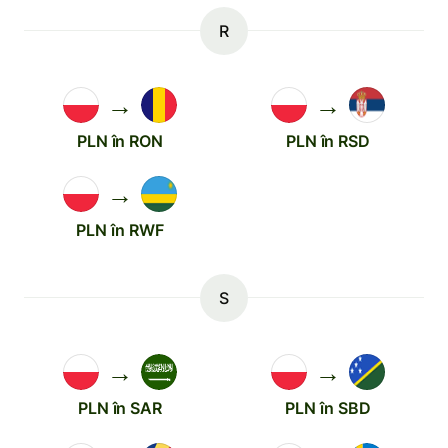
R
→
→
PLN în RON
PLN în RSD
→
PLN în RWF
S
→
→
PLN în SAR
PLN în SBD