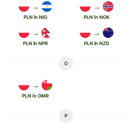
→
→
PLN în NIO
PLN în NOK
→
→
PLN în NPR
PLN în NZD
O
→
PLN în OMR
P