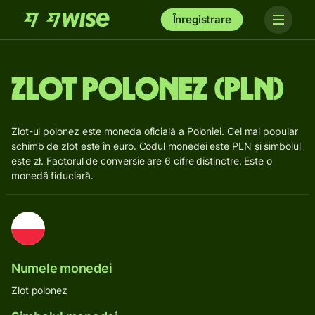
Înregistrare
Zlot polonez (PLN)
Złot-ul polonez este moneda oficială a Poloniei. Cel mai popular
schimb de złot este în euro. Codul monedei este PLN și simbolul
este zł. Factorul de conversie are 6 cifre distinctre. Este o
monedă fiduciară.
Numele monedei
Zlot polonez