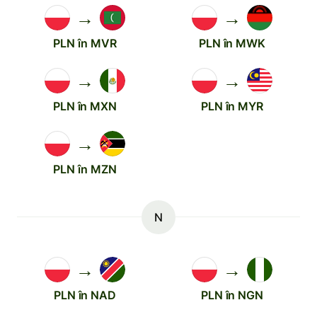
→
→
PLN în MVR
PLN în MWK
→
→
PLN în MXN
PLN în MYR
→
PLN în MZN
N
→
→
PLN în NAD
PLN în NGN