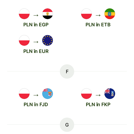
→
→
PLN în EGP
PLN în ETB
→
PLN în EUR
F
→
→
PLN în FJD
PLN în FKP
G