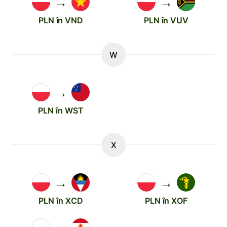
→
→
PLN în VND
PLN în VUV
W
→
PLN în WST
X
→
→
PLN în XCD
PLN în XOF