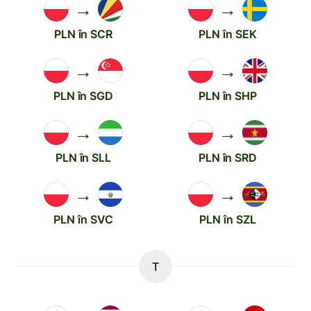
→
→
PLN în SCR
PLN în SEK
→
→
PLN în SGD
PLN în SHP
→
→
PLN în SLL
PLN în SRD
→
→
PLN în SVC
PLN în SZL
T