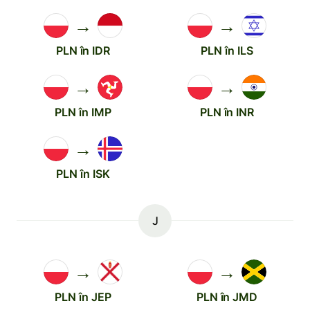
→
→
PLN în IDR
PLN în ILS
→
→
PLN în IMP
PLN în INR
→
PLN în ISK
J
→
→
PLN în JEP
PLN în JMD