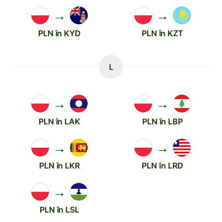
→
→
PLN în KYD
PLN în KZT
L
→
→
PLN în LAK
PLN în LBP
→
→
PLN în LKR
PLN în LRD
→
PLN în LSL