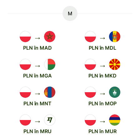
M
→
→
PLN în MAD
PLN în MDL
→
→
PLN în MGA
PLN în MKD
→
→
PLN în MNT
PLN în MOP
→
→
PLN în MRU
PLN în MUR