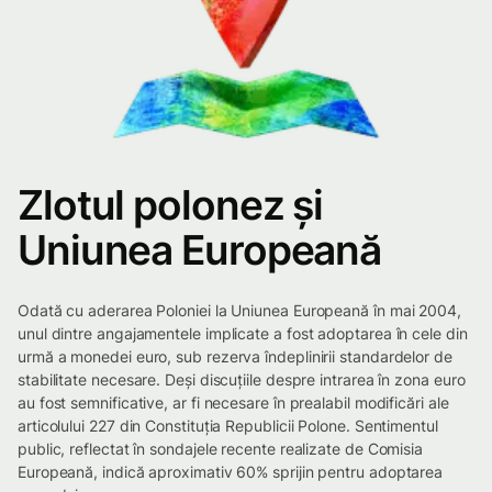
Zlotul polonez și
Uniunea Europeană
Odată cu aderarea Poloniei la Uniunea Europeană în mai 2004,
unul dintre angajamentele implicate a fost adoptarea în cele din
urmă a monedei euro, sub rezerva îndeplinirii standardelor de
stabilitate necesare. Deși discuțiile despre intrarea în zona euro
au fost semnificative, ar fi necesare în prealabil modificări ale
articolului 227 din Constituția Republicii Polone. Sentimentul
public, reflectat în sondajele recente realizate de Comisia
Europeană, indică aproximativ 60% sprijin pentru adoptarea