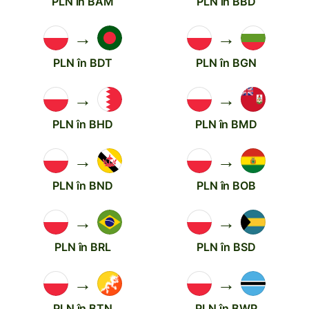
PLN în BAM
PLN în BBD
→
→
PLN în BDT
PLN în BGN
→
→
PLN în BHD
PLN în BMD
→
→
PLN în BND
PLN în BOB
→
→
PLN în BRL
PLN în BSD
→
→
PLN în BTN
PLN în BWP