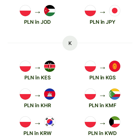
→
→
PLN în JOD
PLN în JPY
K
→
→
PLN în KES
PLN în KGS
→
→
PLN în KHR
PLN în KMF
→
→
PLN în KRW
PLN în KWD