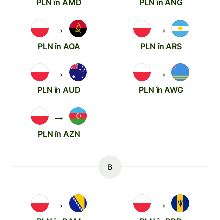
PLN în AMD
PLN în ANG
→
→
PLN în AOA
PLN în ARS
→
→
PLN în AUD
PLN în AWG
→
PLN în AZN
B
→
→