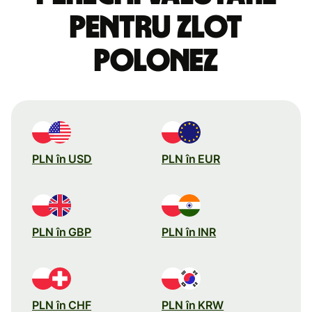
pentru zlot
polonez
PLN în USD
PLN în EUR
PLN în GBP
PLN în INR
PLN în CHF
PLN în KRW