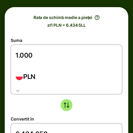
Rata de schimb medie a pieței
zł1 PLN = 6.434 SLL
Suma
PLN
Convertit în