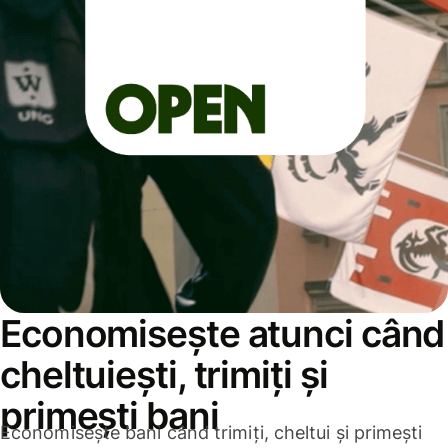
Economisește atunci când
cheltuiești, trimiți și
primești bani
Economisește bani când trimiți, cheltui și primești