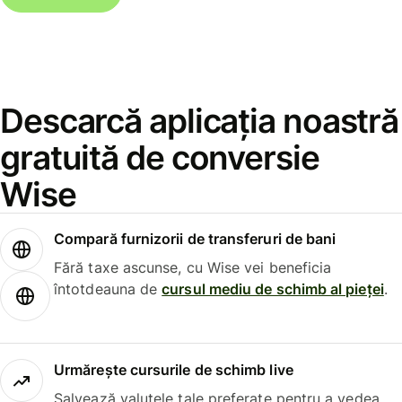
Descarcă aplicația noastră
gratuită de conversie
Wise
Compară furnizorii de transferuri de bani
Fără taxe ascunse, cu Wise vei beneficia
întotdeauna de
cursul mediu de schimb al pieței
.
Urmărește cursurile de schimb live
Salvează valutele tale preferate pentru a vedea