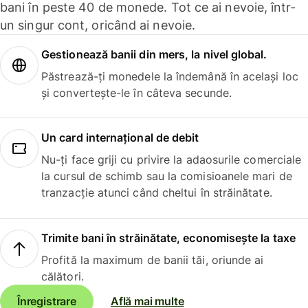
bani în peste 40 de monede. Tot ce ai nevoie, într-
un singur cont, oricând ai nevoie.
Gestionează banii din mers, la nivel global.
Păstrează-ți monedele la îndemână în același loc
și convertește-le în câteva secunde.
Un card internațional de debit
Nu-ți face griji cu privire la adaosurile comerciale
la cursul de schimb sau la comisioanele mari de
tranzacție atunci când cheltui în străinătate.
Trimite bani în străinătate, economisește la taxe
Profită la maximum de banii tăi, oriunde ai
călători.
Înregistrare
Află mai multe