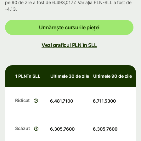
pe 90 de zile a fost de 6.493,0177. Variația PLN-SLL a fost de
-4.13.
Urmărește cursurile pieței
Vezi graficul PLN în SLL
1 PLN în SLL
Ultimele 30 de zile
Ultimele 90 de zile
Ridicat
6.481,7100
6.711,5300
Scăzut
6.305,7600
6.305,7600