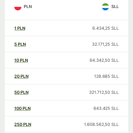
PLN
SLL
1
PLN
6.434,25
SLL
5
PLN
32.171,25
SLL
10
PLN
64.342,50
SLL
20
PLN
128.685
SLL
50
PLN
321.712,50
SLL
100
PLN
643.425
SLL
250
PLN
1.608.562,50
SLL