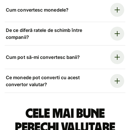
Cum convertesc monedele?
De ce diferă ratele de schimb între
companii?
Cum pot să-mi convertesc banii?
Ce monede pot converti cu acest
convertor valutar?
Cele mai bune
perechi valutare