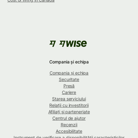
Compania și echipa
Compania și echipa
Securitate
Presă
Cariere
Starea serviciului
Relații cu investitorii
Afiliați și parteneriate
Centrul de ajutor
Recenzii
Accesibilitate
Instrument de verificare a disponibilității caracteristicilor