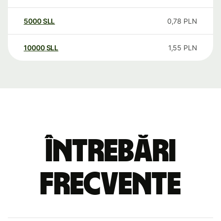
5000
SLL
0,78
PLN
10000
SLL
1,55
PLN
Întrebări
frecvente