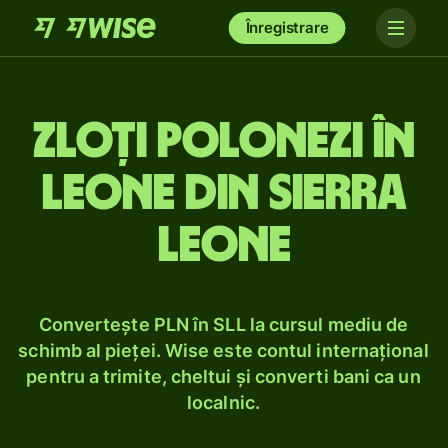
Înregistrare
Zloți polonezi în
leone din Sierra
Leone
Convertește PLN în SLL la cursul mediu de
schimb al pieței. Wise este contul internațional
pentru a trimite, cheltui și converti bani ca un
localnic.