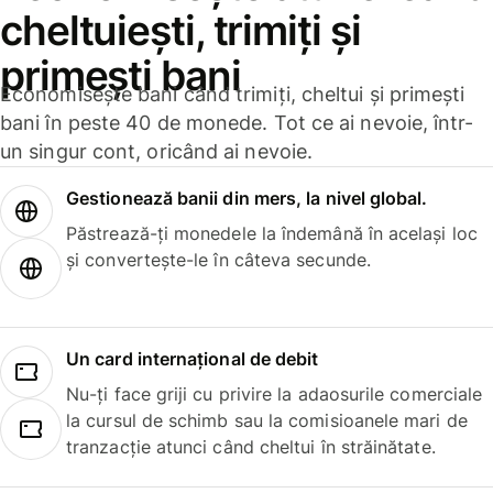
cheltuiești, trimiți și
primești bani
Economisește bani când trimiți, cheltui și primești
bani în peste 40 de monede. Tot ce ai nevoie, într-
un singur cont, oricând ai nevoie.
Gestionează banii din mers, la nivel global.
Păstrează-ți monedele la îndemână în același loc
și convertește-le în câteva secunde.
Un card internațional de debit
Nu-ți face griji cu privire la adaosurile comerciale
la cursul de schimb sau la comisioanele mari de
tranzacție atunci când cheltui în străinătate.