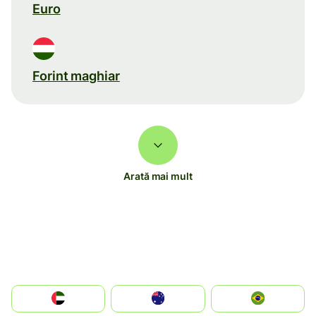
Euro
Forint maghiar
Arată mai mult
الإمارات العربية المتحدة
Australia
Brazil