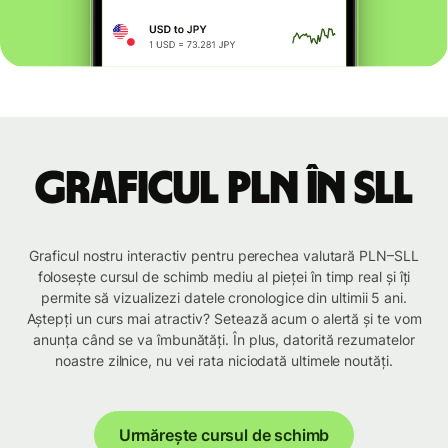
Graficul PLN în SLL
Graficul nostru interactiv pentru perechea valutară PLN–SLL
folosește cursul de schimb mediu al pieței în timp real și îți
permite să vizualizezi datele cronologice din ultimii 5 ani.
Aștepți un curs mai atractiv? Setează acum o alertă și te vom
anunța când se va îmbunătăți. În plus, datorită rezumatelor
noastre zilnice, nu vei rata niciodată ultimele noutăți.
Urmărește cursul de schimb