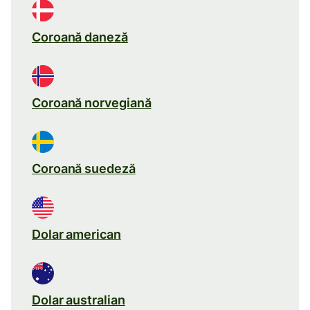
Coroană daneză
Coroană norvegiană
Coroană suedeză
Dolar american
Dolar australian