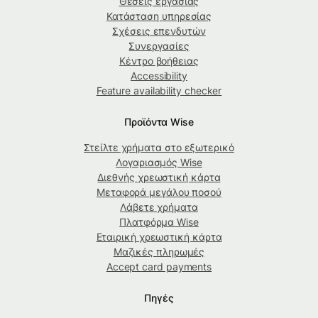
Θέσεις εργασίας
Κατάσταση υπηρεσίας
Σχέσεις επενδυτών
Συνεργασίες
Κέντρο βοήθειας
Accessibility
Feature availability checker
Προϊόντα Wise
Στείλτε χρήματα στο εξωτερικό
Λογαριασμός Wise
Διεθνής χρεωστική κάρτα
Μεταφορά μεγάλου ποσού
Λάβετε χρήματα
Πλατφόρμα Wise
Εταιρική χρεωστική κάρτα
Μαζικές πληρωμές
Accept card payments
Πηγές