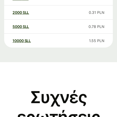
2000
SLL
0.31
PLN
5000
SLL
0.78
PLN
10000
SLL
1.55
PLN
Συχνές
ερωτήσεις