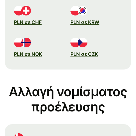
PLN σε CHF
PLN σε KRW
PLN σε NOK
PLN σε CZK
Αλλαγή νομίσματος
προέλευσης