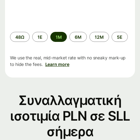
Time
48Ω
1Ε
1M
6M
12M
5Ε
period
We use the real, mid-market rate with no sneaky mark-up
to hide the fees.
Learn more
Συναλλαγματική
ισοτιμία PLN σε SLL
σήμερα