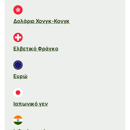
Δολάριο Χονγκ-Κονγκ
Ελβετικό Φράγκο
Ευρώ
Ιαπωνικό γεν