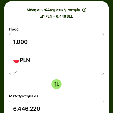
Μέση συναλλαγματική ισοτιμία
zł1 PLN = 6.446 SLL
Ποσό
PLN
Μετατράπηκε σε