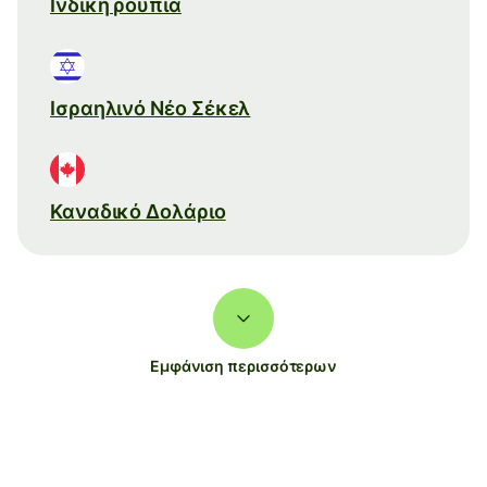
Ινδική ρουπία
Ισραηλινό Νέο Σέκελ
Καναδικό Δολάριο
Εμφάνιση περισσότερων