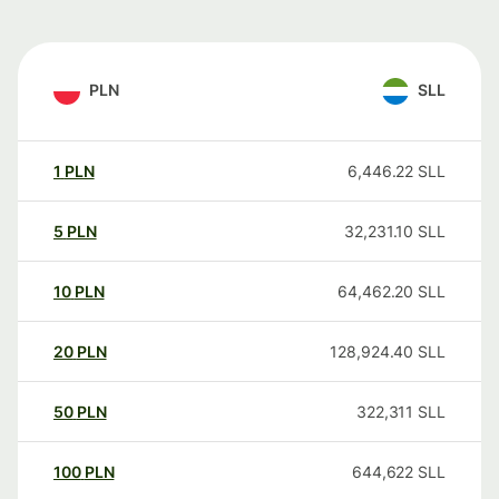
PLN
SLL
1
PLN
6,446.22
SLL
5
PLN
32,231.10
SLL
10
PLN
64,462.20
SLL
20
PLN
128,924.40
SLL
50
PLN
322,311
SLL
100
PLN
644,622
SLL