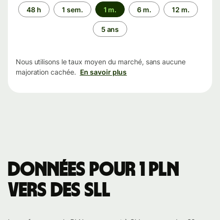
Période
48 h
1 sem.
1 m.
6 m.
12 m.
5 ans
Nous utilisons le taux moyen du marché, sans aucune
majoration cachée.
En savoir plus
Données pour 1 PLN
vers des SLL