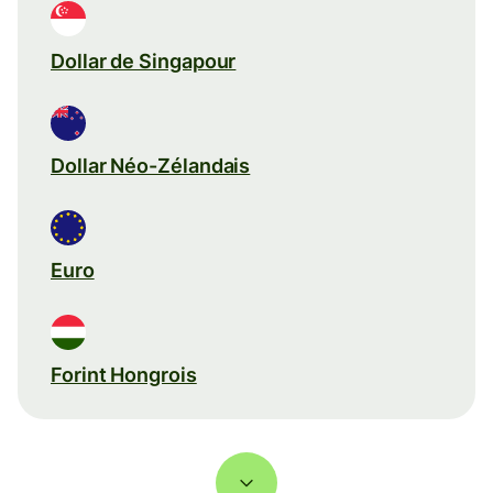
Dollar de Singapour
Dollar Néo-Zélandais
Euro
Forint Hongrois