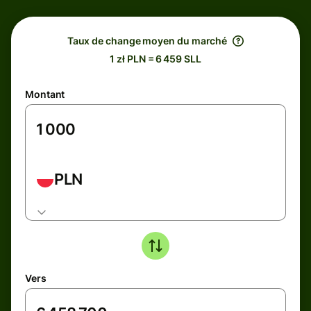
Taux de change moyen du marché
1 zł PLN = 6 459 SLL
Montant
PLN
Vers