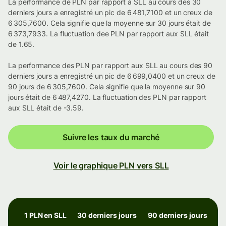
La performance de PLN par rapport à SLL au cours des 30
derniers jours a enregistré un pic de 6 481,7100 et un creux de
6 305,7600. Cela signifie que la moyenne sur 30 jours était de
6 373,7933. La fluctuation dee PLN par rapport aux SLL était
de 1.65.
La performance des PLN par rapport aux SLL au cours des 90
derniers jours a enregistré un pic de 6 699,0400 et un creux de
90 jours de 6 305,7600. Cela signifie que la moyenne sur 90
jours était de 6 487,4270. La fluctuation des PLN par rapport
aux SLL était de -3.59.
Suivre les taux du marché
Voir le graphique PLN vers SLL
1 PLN en SLL
30 derniers jours
90 derniers jours