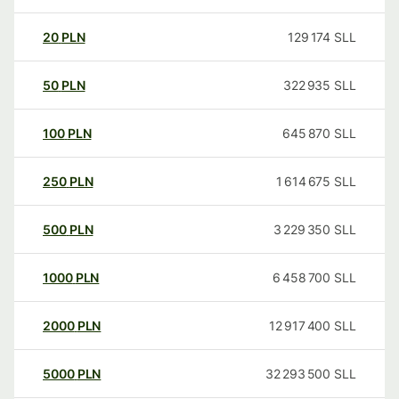
20
PLN
129 174
SLL
50
PLN
322 935
SLL
100
PLN
645 870
SLL
250
PLN
1 614 675
SLL
500
PLN
3 229 350
SLL
1000
PLN
6 458 700
SLL
2000
PLN
12 917 400
SLL
5000
PLN
32 293 500
SLL