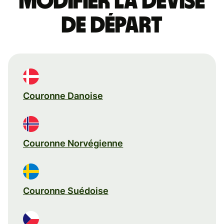
Modifier la devise
de départ
Couronne Danoise
Couronne Norvégienne
Couronne Suédoise