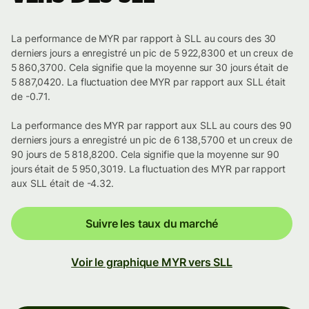
La performance de MYR par rapport à SLL au cours des 30
derniers jours a enregistré un pic de 5 922,8300 et un creux de
5 860,3700. Cela signifie que la moyenne sur 30 jours était de
5 887,0420. La fluctuation dee MYR par rapport aux SLL était
de -0.71.
La performance des MYR par rapport aux SLL au cours des 90
derniers jours a enregistré un pic de 6 138,5700 et un creux de
90 jours de 5 818,8200. Cela signifie que la moyenne sur 90
jours était de 5 950,3019. La fluctuation des MYR par rapport
aux SLL était de -4.32.
Suivre les taux du marché
Voir le graphique MYR vers SLL