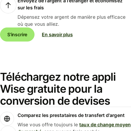
Envoyez de l'argent à l'étranger et économisez
sur les frais
Dépensez votre argent de manière plus efficace
où que vous alliez.
S'inscrire
En savoir plus
Téléchargez notre appli
Wise gratuite pour la
conversion de devises
Comparez les prestataires de transfert d'argent
Wise vous offre toujours le
taux de change moyen