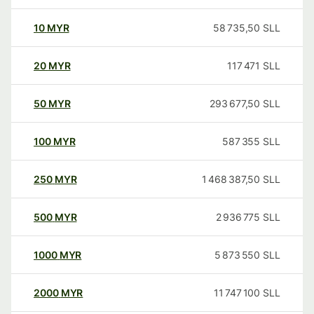
10
MYR
58 735,50
SLL
20
MYR
117 471
SLL
50
MYR
293 677,50
SLL
100
MYR
587 355
SLL
250
MYR
1 468 387,50
SLL
500
MYR
2 936 775
SLL
1000
MYR
5 873 550
SLL
2000
MYR
11 747 100
SLL