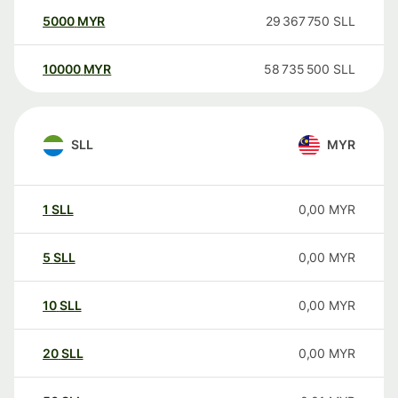
5000
MYR
29 367 750
SLL
10000
MYR
58 735 500
SLL
SLL
MYR
1
SLL
0,00
MYR
5
SLL
0,00
MYR
10
SLL
0,00
MYR
20
SLL
0,00
MYR