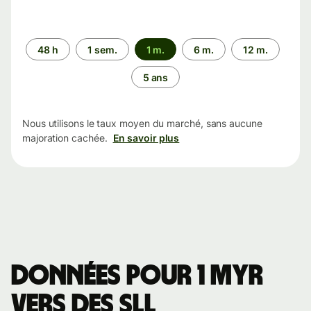
Période
48 h
1 sem.
1 m.
6 m.
12 m.
5 ans
Nous utilisons le taux moyen du marché, sans aucune
majoration cachée.
En savoir plus
Données pour 1 MYR
vers des SLL