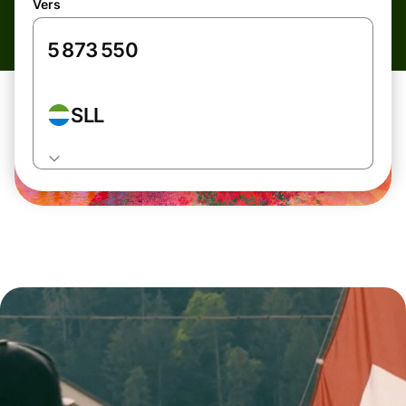
Vers
SLL