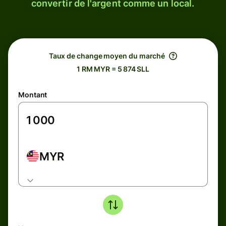
convertir de l'argent comme un local.
Taux de change moyen du marché
1 RM MYR = 5 874 SLL
Montant
MYR