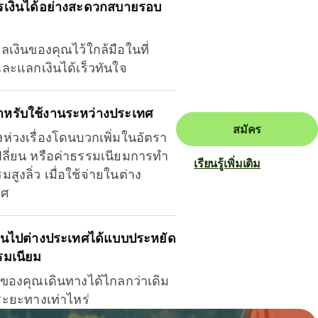
รเงินได้อย่างสะดวกสบายรอบ
ุลเงินของคุณไว้ใกล้มือในที่
และแลกเงินได้เร็วทันใจ
ำหรับใช้งานระหว่างประเทศ
สมัคร
งห่วงเรื่องโดนบวกเพิ่มในอัตรา
ลี่ยน หรือค่าธรรมเนียมการทำ
เรียนรู้เพิ่มเติม
มสูงลิ่ว เมื่อใช้จ่ายในต่าง
ทศ
ินไปต่างประเทศได้แบบประหยัด
รมเนียม
ินของคุณเดินทางได้ไกลกว่าเดิม
าระยะทางเท่าไหร่