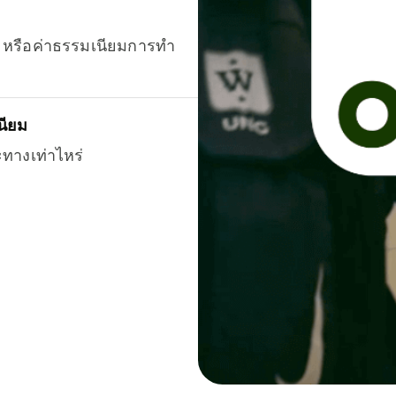
ยน หรือค่าธรรมเนียมการทำ
นียม
ะทางเท่าไหร่