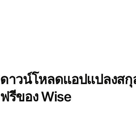
ดาวน์โหลดแอปแปลงสกุล
ฟรีของ Wise