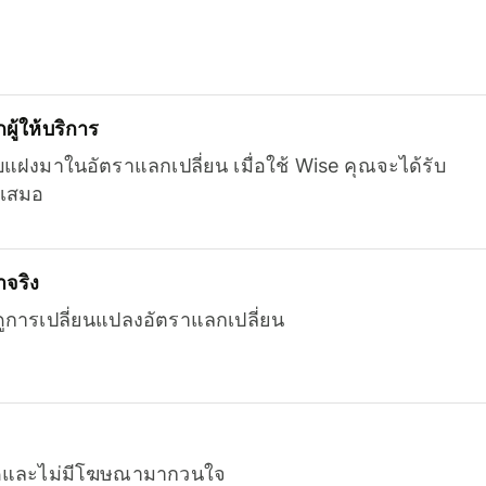
ู้ให้บริการ
บแฝงมาในอัตราแลกเปลี่ยน เมื่อใช้ Wise คุณจะได้รับ
เสมอ
จริง
ยดูการเปลี่ยนแปลงอัตราแลกเปลี่ยน
หมดและไม่มีโฆษณามากวนใจ