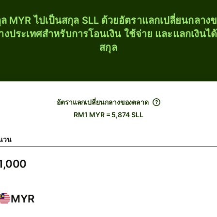
ุล MYR ไปเป็นสกุล SLL ด้วยอัตราแลกเปลี่ยนกลา
่างประเทศสำหรับการโอนเงิน ใช้จ่าย และแลกเงินได
สกุล
อัตราแลกเปลี่ยนกลางของตลาด
RM1 MYR = 5,874 SLL
นวน
MYR