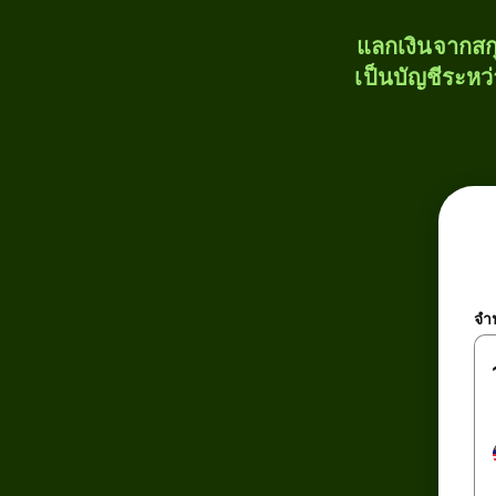
แลกเงินจากสก
เป็นบัญชีระหว
จำ