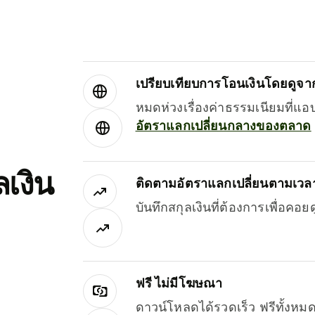
เปรียบเทียบการโอนเงินโดยดูจากผ
หมดห่วงเรื่องค่าธรรมเนียมที่แอ
อัตราแลกเปลี่ยนกลางของตลาด
เงิน
ติดตามอัตราแลกเปลี่ยนตามเวลา
บันทึกสกุลเงินที่ต้องการเพื่อคอ
ฟรี ไม่มีโฆษณา
ดาวน์โหลดได้รวดเร็ว ฟรีทั้ง