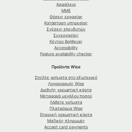
Ασφάλεια
ΜΜΕ
Θέσεις εργασίας
Κατάσταση υπηρεσίας
Σχέσεις επενδυτών
Συνεργασίες
Κέντρο βοήθειας
Accessibility
Feature availability checker
Προϊόντα Wise
Στείλτε χρήματα στο εξωτερικό
Λογαριασμός Wise
Διεθνής χρεωστική κάρτα
Μεταφορά μεγάλου ποσού
Λάβετε χρήματα
Πλατφόρμα Wise
Εταιρική χρεωστική κάρτα
Μαζικές πληρωμές
Accept card payments