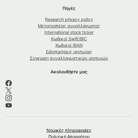
Πηγές
Research privacy policy
Μετατροπέας συναλλάγματος
International stock ticker
Κωδικοί Swift/BIC
Κωδικοί IBAN
Ειδοποιήσεις ισοτιμίας
Σύγκριση συναλλαγματικών ισοτιμιών
Ακολουθήστε μας
Νομικές πληροφορίες
Πολιτική Απορρήτου