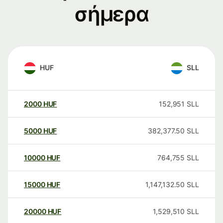
σήμερα
HUF
SLL
2000
HUF
152,951
SLL
5000
HUF
382,377.50
SLL
10000
HUF
764,755
SLL
15000
HUF
1,147,132.50
SLL
20000
HUF
1,529,510
SLL