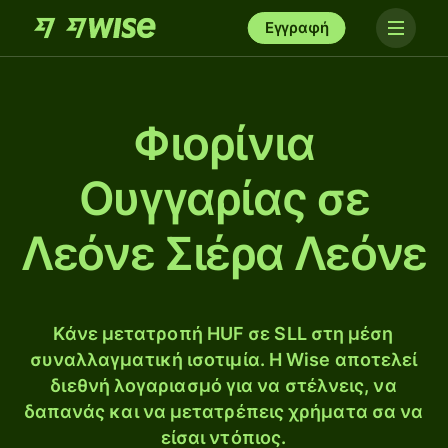
Εγγραφή
Φιορίνια
Ουγγαρίας σε
Λεόνε Σιέρα Λεόνε
Κάνε μετατροπή HUF σε SLL στη μέση
συναλλαγματική ισοτιμία. Η Wise αποτελεί
διεθνή λογαριασμό για να στέλνεις, να
δαπανάς και να μετατρέπεις χρήματα σα να
είσαι ντόπιος.