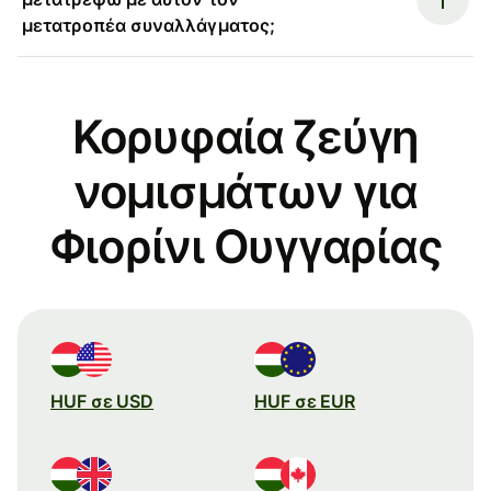
μετατροπέα συναλλάγματος;
Κορυφαία ζεύγη
νομισμάτων για
Φιορίνι Ουγγαρίας
HUF σε USD
HUF σε EUR