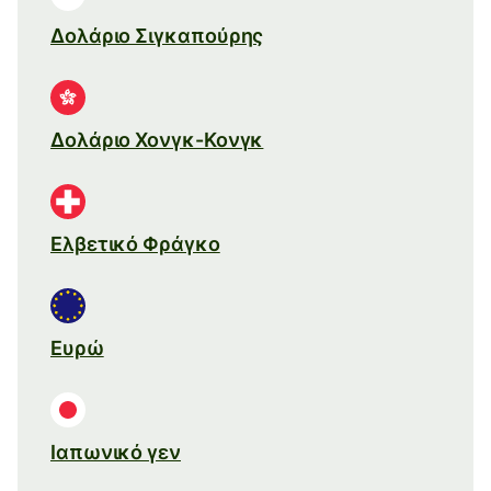
Δολάριο Σιγκαπούρης
Δολάριο Χονγκ-Κονγκ
Ελβετικό Φράγκο
Ευρώ
Ιαπωνικό γεν