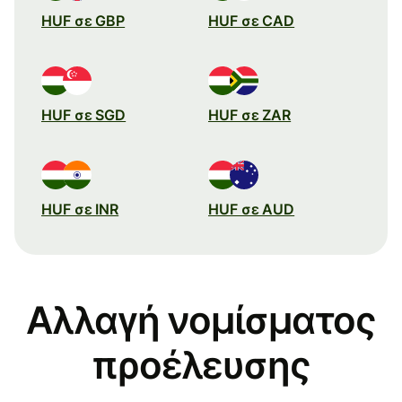
HUF σε GBP
HUF σε CAD
HUF σε SGD
HUF σε ZAR
HUF σε INR
HUF σε AUD
Αλλαγή νομίσματος
προέλευσης