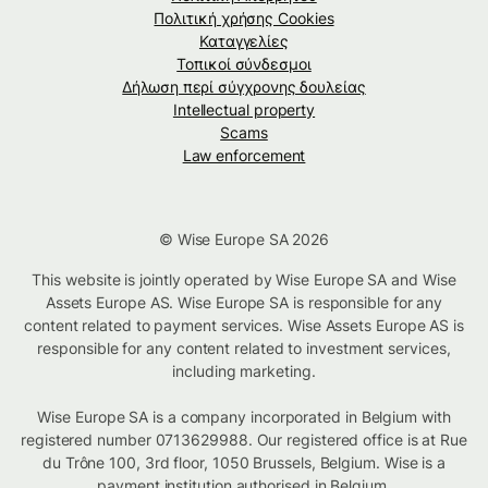
Πολιτική χρήσης Cookies
Καταγγελίες
Τοπικοί σύνδεσμοι
Δήλωση περί σύγχρονης δουλείας
Intellectual property
Scams
Law enforcement
© Wise Europe SA 2026
This website is jointly operated by Wise Europe SA and Wise
Assets Europe AS. Wise Europe SA is responsible for any
content related to payment services. Wise Assets Europe AS is
responsible for any content related to investment services,
including marketing.
Wise Europe SA is a company incorporated in Belgium with
registered number 0713629988. Our registered office is at Rue
du Trône 100, 3rd floor, 1050 Brussels, Belgium. Wise is a
payment institution authorised in Belgium.