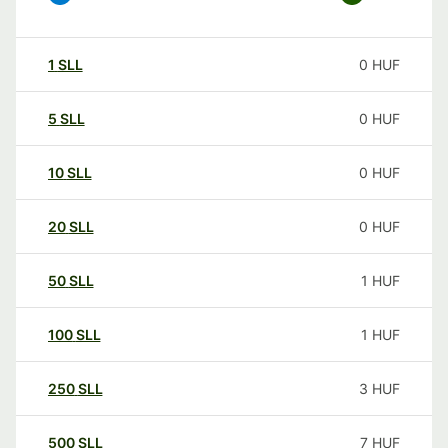
1
SLL
0
HUF
5
SLL
0
HUF
10
SLL
0
HUF
20
SLL
0
HUF
50
SLL
1
HUF
100
SLL
1
HUF
250
SLL
3
HUF
500
SLL
7
HUF