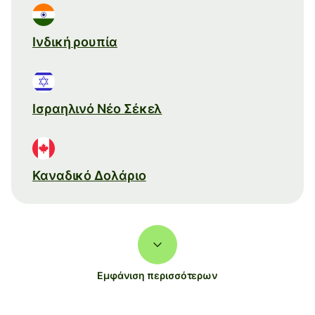
Ινδική ρουπία
Ισραηλινό Νέο Σέκελ
Καναδικό Δολάριο
Εμφάνιση περισσότερων