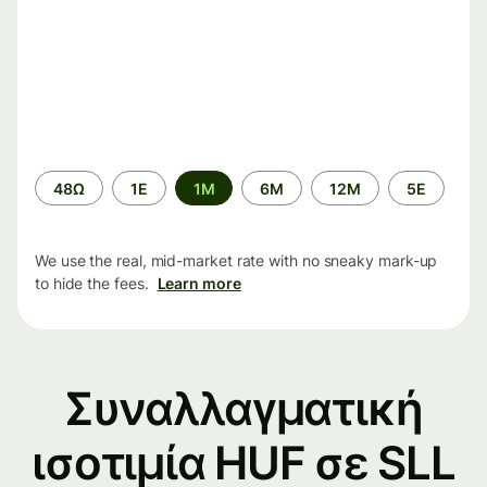
Time
48Ω
1Ε
1M
6M
12M
5Ε
period
We use the real, mid-market rate with no sneaky mark-up
to hide the fees.
Learn more
Συναλλαγματική
ισοτιμία HUF σε SLL