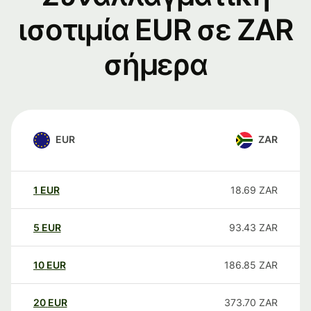
ισοτιμία EUR σε ZAR
σήμερα
EUR
ZAR
1
EUR
18.69
ZAR
5
EUR
93.43
ZAR
10
EUR
186.85
ZAR
20
EUR
373.70
ZAR