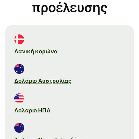
προέλευσης
Δανική κορώνα
Δολάριο Αυστραλίας
Δολάριο ΗΠΑ