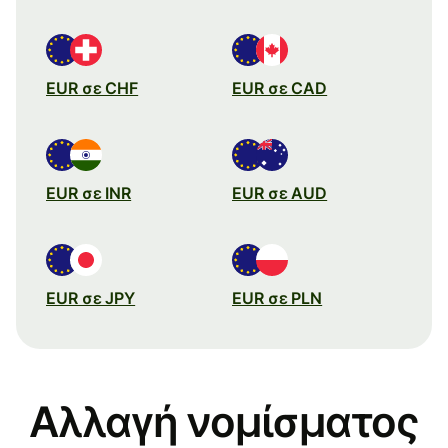
EUR σε CHF
EUR σε CAD
EUR σε INR
EUR σε AUD
EUR σε JPY
EUR σε PLN
Αλλαγή νομίσματος