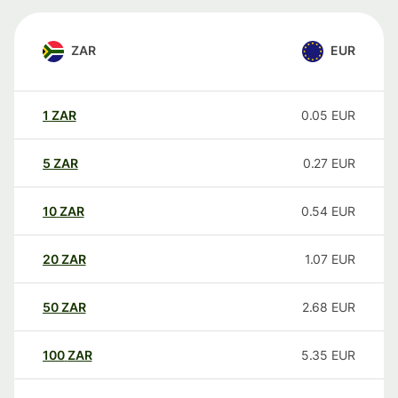
ZAR
EUR
1
ZAR
0.05
EUR
5
ZAR
0.27
EUR
10
ZAR
0.54
EUR
20
ZAR
1.07
EUR
50
ZAR
2.68
EUR
100
ZAR
5.35
EUR