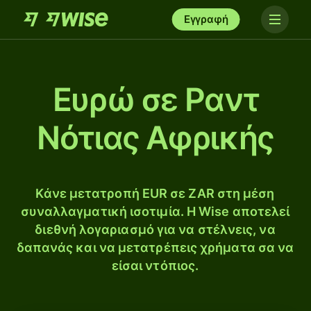
Εγγραφή
Ευρώ σε Ραντ
Νότιας Αφρικής
Κάνε μετατροπή EUR σε ZAR στη μέση
συναλλαγματική ισοτιμία. Η Wise αποτελεί
διεθνή λογαριασμό για να στέλνεις, να
δαπανάς και να μετατρέπεις χρήματα σα να
είσαι ντόπιος.