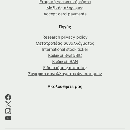
Εταιρική χρεωστική κάρτα
Μαζικές πληρωμές
Accept card payments
Πηγές
Research privacy policy
Μετατροπέας συναλλάγματος
International stock ticker
Κωδικοί Swift/BIC
Κωδικοί IBAN
Ειδοποιήσεις ισοτιμίας
Σύγκριση συναλλαγματικών ισοτιμιών
Ακολουθήστε μας