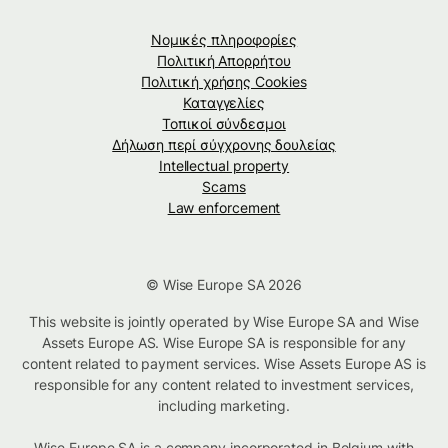
Νομικές πληροφορίες
Πολιτική Απορρήτου
Πολιτική χρήσης Cookies
Καταγγελίες
Τοπικοί σύνδεσμοι
Δήλωση περί σύγχρονης δουλείας
Intellectual property
Scams
Law enforcement
© Wise Europe SA 2026
This website is jointly operated by Wise Europe SA and Wise
Assets Europe AS. Wise Europe SA is responsible for any
content related to payment services. Wise Assets Europe AS is
responsible for any content related to investment services,
including marketing.
Wise Europe SA is a company incorporated in Belgium with