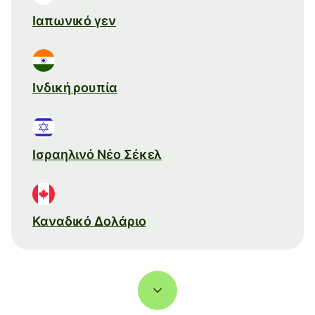
Ιαπωνικό γεν
Ινδική ρουπία
Ισραηλινό Νέο Σέκελ
Καναδικό Δολάριο