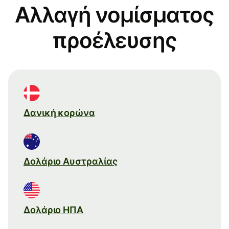
Αλλαγή νομίσματος
προέλευσης
Δανική κορώνα
Δολάριο Αυστραλίας
Δολάριο ΗΠΑ