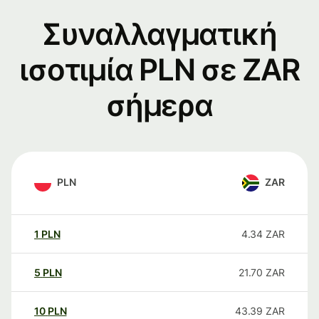
Συναλλαγματική
ισοτιμία PLN σε ZAR
σήμερα
PLN
ZAR
1
PLN
4.34
ZAR
5
PLN
21.70
ZAR
10
PLN
43.39
ZAR