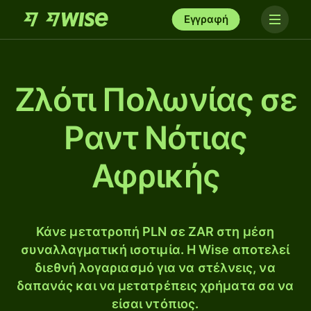
Εγγραφή
Ζλότι Πολωνίας σε
Ραντ Νότιας
Αφρικής
Κάνε μετατροπή PLN σε ZAR στη μέση
συναλλαγματική ισοτιμία. Η Wise αποτελεί
διεθνή λογαριασμό για να στέλνεις, να
δαπανάς και να μετατρέπεις χρήματα σα να
είσαι ντόπιος.