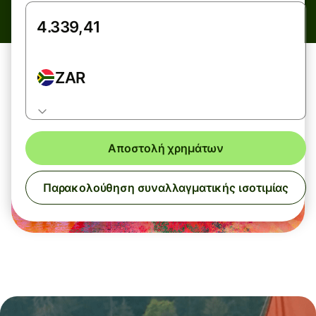
ZAR
Αποστολή χρημάτων
Παρακολούθηση συναλλαγματικής ισοτιμίας