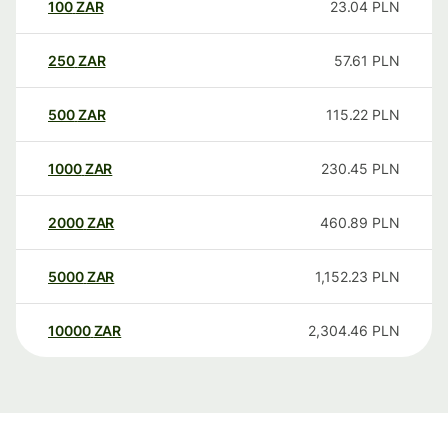
100
ZAR
23.04
PLN
250
ZAR
57.61
PLN
500
ZAR
115.22
PLN
1000
ZAR
230.45
PLN
2000
ZAR
460.89
PLN
5000
ZAR
1,152.23
PLN
10000
ZAR
2,304.46
PLN