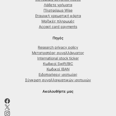
Λάβετε χρήματα
Πλατφόρμα Wise
Εταιρική χρεωστική κάρτα
Μαζικές πληρωμές
Accept card payments
Πηγές
Research privacy policy
Μετατροπέας συναλλάγματος
International stock ticker
Κωδικοί Swift/BIC
Κωδικοί IBAN
Ειδοποιήσεις ισοτιμίας
Σύγκριση συναλλαγματικών ισοτιμιών
Ακολουθήστε μας