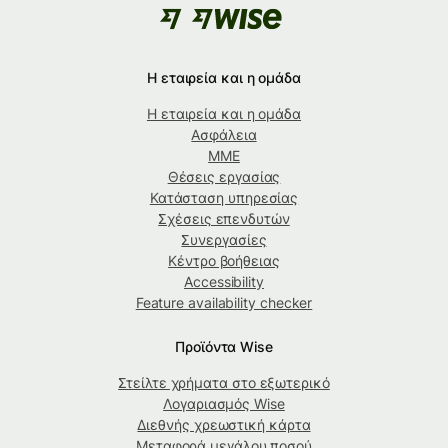
Η εταιρεία και η ομάδα
Η εταιρεία και η ομάδα
Ασφάλεια
ΜΜΕ
Θέσεις εργασίας
Κατάσταση υπηρεσίας
Σχέσεις επενδυτών
Συνεργασίες
Κέντρο βοήθειας
Accessibility
Feature availability checker
Προϊόντα Wise
Στείλτε χρήματα στο εξωτερικό
Λογαριασμός Wise
Διεθνής χρεωστική κάρτα
Μεταφορά μεγάλου ποσού