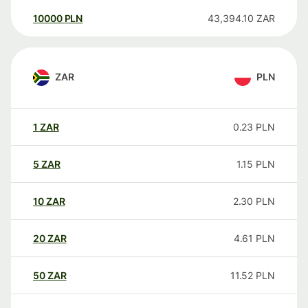
10000
PLN
43,394.10
ZAR
ZAR
PLN
1
ZAR
0.23
PLN
5
ZAR
1.15
PLN
10
ZAR
2.30
PLN
20
ZAR
4.61
PLN
50
ZAR
11.52
PLN