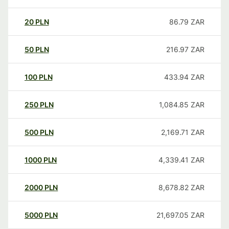
20
PLN
86.79
ZAR
50
PLN
216.97
ZAR
100
PLN
433.94
ZAR
250
PLN
1,084.85
ZAR
500
PLN
2,169.71
ZAR
1000
PLN
4,339.41
ZAR
2000
PLN
8,678.82
ZAR
5000
PLN
21,697.05
ZAR