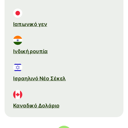
Ιαπωνικό γεν
Ινδική ρουπία
Ισραηλινό Νέο Σέκελ
Καναδικό Δολάριο