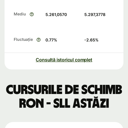
Mediu
5.261,0570
5.297,3778
Fluctuație
0.77
%
-2.65
%
Consultă istoricul complet
Cursurile de schimb
RON - SLL astăzi