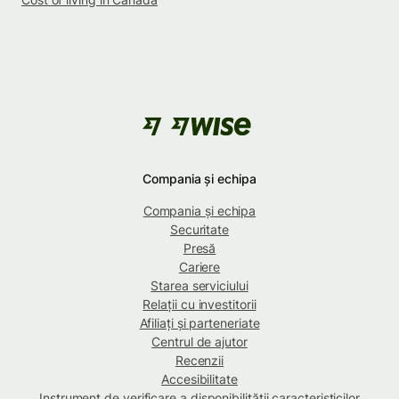
Compania și echipa
Compania și echipa
Securitate
Presă
Cariere
Starea serviciului
Relații cu investitorii
Afiliați și parteneriate
Centrul de ajutor
Recenzii
Accesibilitate
Instrument de verificare a disponibilității caracteristicilor