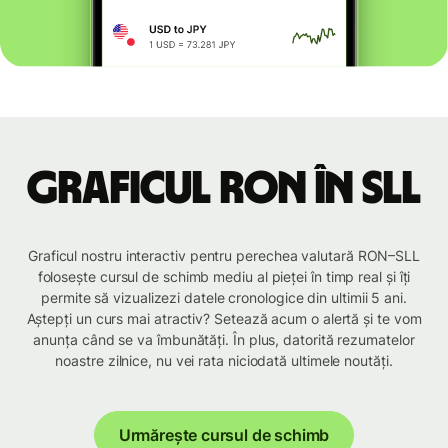
Graficul RON în SLL
Graficul nostru interactiv pentru perechea valutară RON–SLL
folosește cursul de schimb mediu al pieței în timp real și îți
permite să vizualizezi datele cronologice din ultimii 5 ani.
Aștepți un curs mai atractiv? Setează acum o alertă și te vom
anunța când se va îmbunătăți. În plus, datorită rezumatelor
noastre zilnice, nu vei rata niciodată ultimele noutăți.
Urmărește cursul de schimb