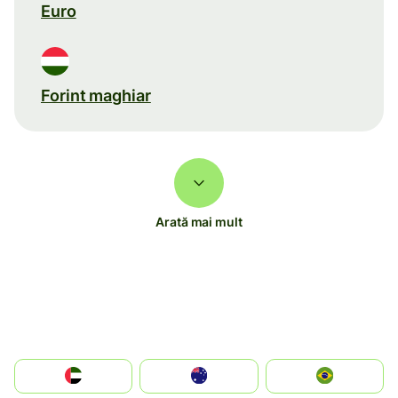
Euro
Forint maghiar
Arată mai mult
الإمارات العربية المتحدة
Australia
Brazil