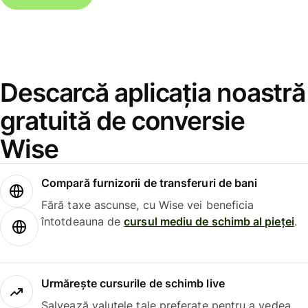
Descarcă aplicația noastră
gratuită de conversie
Wise
Compară furnizorii de transferuri de bani
Fără taxe ascunse, cu Wise vei beneficia
întotdeauna de
cursul mediu de schimb al pieței
.
Urmărește cursurile de schimb live
Salvează valutele tale preferate pentru a vedea