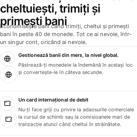
cheltuiești, trimiți și
primești bani
Economisește bani când trimiți, cheltui și primești
bani în peste 40 de monede. Tot ce ai nevoie, într-
un singur cont, oricând ai nevoie.
Gestionează banii din mers, la nivel global.
Păstrează-ți monedele la îndemână în același loc
și convertește-le în câteva secunde.
Un card internațional de debit
Nu-ți face griji cu privire la adaosurile comerciale
la cursul de schimb sau la comisioanele mari de
tranzacție atunci când cheltui în străinătate.