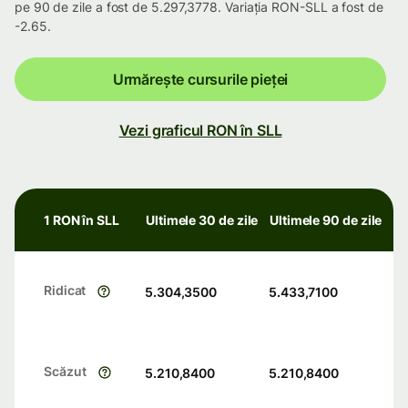
pe 90 de zile a fost de 5.297,3778. Variația RON-SLL a fost de
-2.65.
Urmărește cursurile pieței
Vezi graficul RON în SLL
1 RON în SLL
Ultimele 30 de zile
Ultimele 90 de zile
Ridicat
5.304,3500
5.433,7100
Scăzut
5.210,8400
5.210,8400