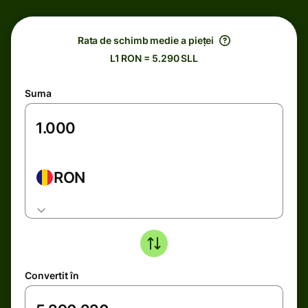
Rata de schimb medie a pieței
L1 RON = 5.290 SLL
Suma
RON
Convertit în