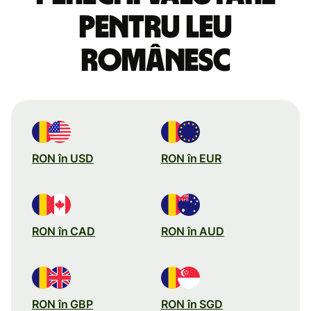
pentru leu
românesc
RON în USD
RON în EUR
RON în CAD
RON în AUD
RON în GBP
RON în SGD