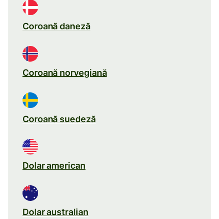
Coroană daneză
Coroană norvegiană
Coroană suedeză
Dolar american
Dolar australian