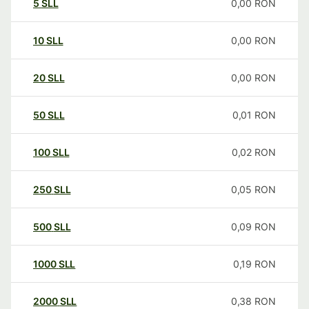
5
SLL
0,00
RON
10
SLL
0,00
RON
20
SLL
0,00
RON
50
SLL
0,01
RON
100
SLL
0,02
RON
250
SLL
0,05
RON
500
SLL
0,09
RON
1000
SLL
0,19
RON
2000
SLL
0,38
RON