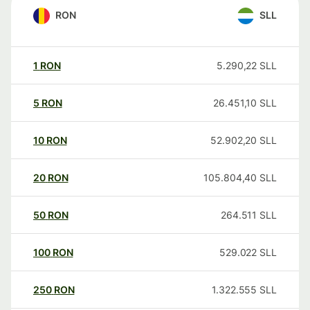
RON
SLL
1
RON
5.290,22
SLL
5
RON
26.451,10
SLL
10
RON
52.902,20
SLL
20
RON
105.804,40
SLL
50
RON
264.511
SLL
100
RON
529.022
SLL
250
RON
1.322.555
SLL