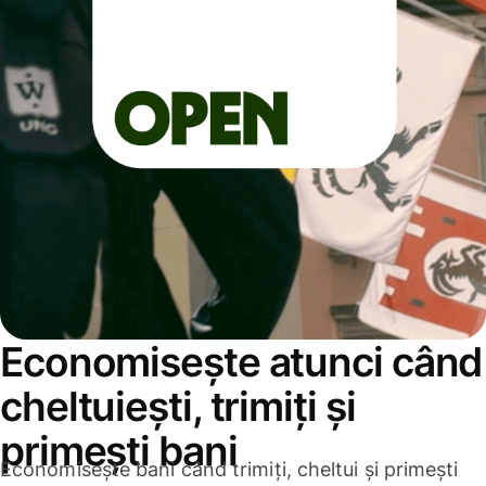
Economisește atunci când
cheltuiești, trimiți și
primești bani
Economisește bani când trimiți, cheltui și primești