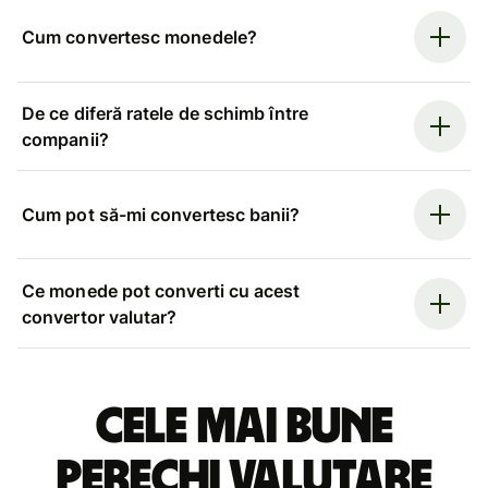
Cum convertesc monedele?
De ce diferă ratele de schimb între
companii?
Cum pot să-mi convertesc banii?
Ce monede pot converti cu acest
convertor valutar?
Cele mai bune
perechi valutare