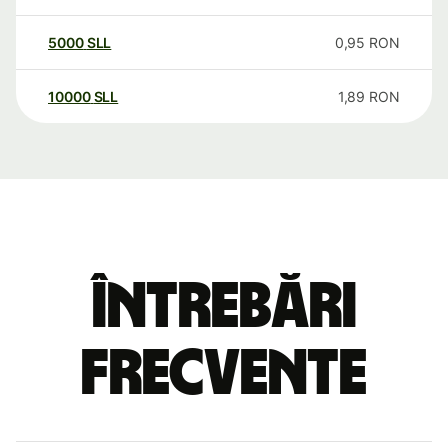
5000
SLL
0,95
RON
10000
SLL
1,89
RON
Întrebări
frecvente