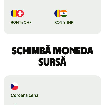
RON în CHF
RON în INR
Schimbă moneda
sursă
Coroană cehă