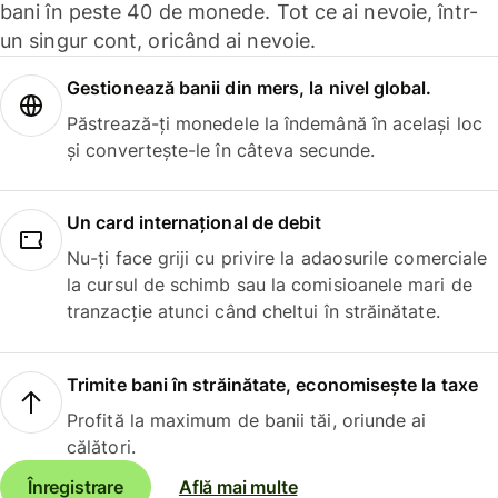
bani în peste 40 de monede. Tot ce ai nevoie, într-
un singur cont, oricând ai nevoie.
Gestionează banii din mers, la nivel global.
Păstrează-ți monedele la îndemână în același loc
și convertește-le în câteva secunde.
Un card internațional de debit
Nu-ți face griji cu privire la adaosurile comerciale
la cursul de schimb sau la comisioanele mari de
tranzacție atunci când cheltui în străinătate.
Trimite bani în străinătate, economisește la taxe
Profită la maximum de banii tăi, oriunde ai
călători.
Înregistrare
Află mai multe