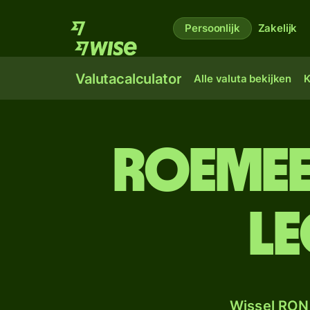
Persoonlijk
Zakelijk
Valutacalculator
Alle valuta bekijken
K
Roemee
L
Wissel RON 