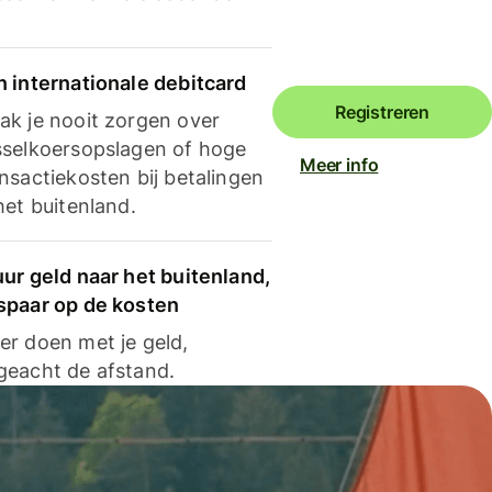
n internationale debitcard
Registreren
ak je nooit zorgen over
sselkoersopslagen of hoge
Meer info
nsactiekosten bij betalingen
het buitenland.
ur geld naar het buitenland,
spaar op de kosten
er doen met je geld,
geacht de afstand.