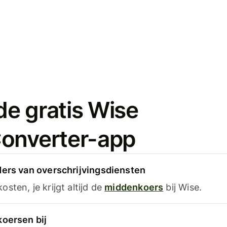
e gratis Wise
onverter-app
ders van overschrijvingsdiensten
sten, je krijgt altijd de
middenkoers
bij Wise.
koersen bij