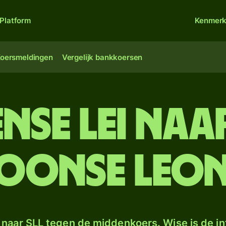
Platform
Kenmer
oersmeldingen
Vergelijk bankkoersen
nse lei naar
eoonse leon
naar SLL tegen de middenkoers. Wise is de in