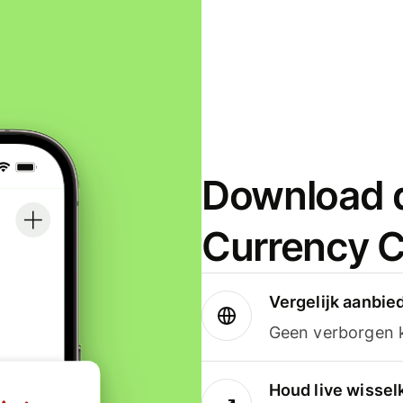
Download d
Currency C
Vergelijk aanbie
Geen verborgen ko
Houd live wissel