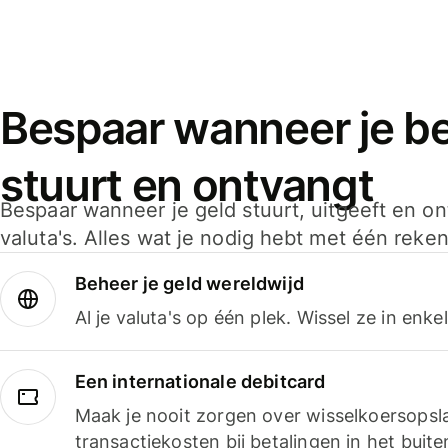
Bespaar wanneer je bet
stuurt en ontvangt
Bespaar wanneer je geld stuurt, uitgeeft en o
valuta's. Alles wat je nodig hebt met één reken
Beheer je geld wereldwijd
Al je valuta's op één plek. Wissel ze in enk
Een internationale debitcard
Maak je nooit zorgen over wisselkoersopsl
transactiekosten bij betalingen in het buite