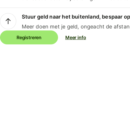
Stuur geld naar het buitenland, bespaar o
Meer doen met je geld, ongeacht de afstan
Registreren
Meer info