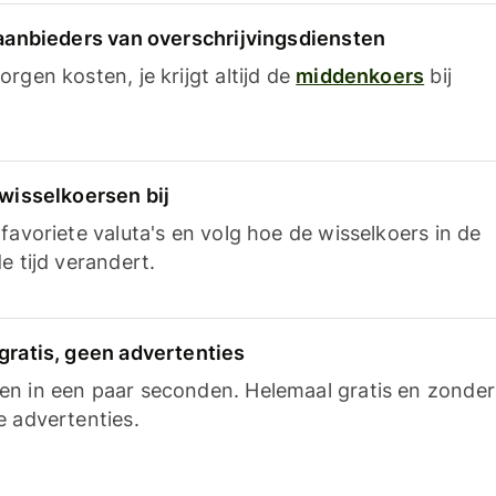
 aanbieders van overschrijvingsdiensten
rgen kosten, je krijgt altijd de
middenkoers
bij
 wisselkoersen bij
favoriete valuta's en volg hoe de wisselkoers in de
e tijd verandert.
gratis, geen advertenties
n in een paar seconden. Helemaal gratis en zonder
e advertenties.