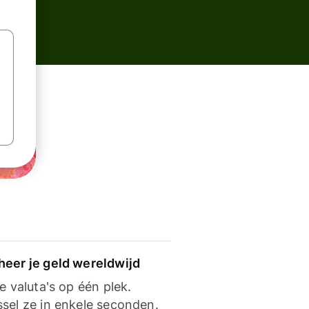
heer je geld wereldwijd
je valuta's op één plek.
ssel ze in enkele seconden.