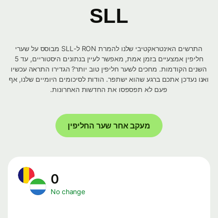
SLL
התרשים האינטראקטיבי שלנו להמרת RON ל-SLL מבוסס על שערי
חליפין אמצעיים בזמן אמת, מאפשר לעיין בנתונים היסטוריים, עד 5
השנים הקודמות. מחכים לשער חליפין טוב יותר? הגדירו התראה עכשיו
ואנו נעדכן אתכם ברגע שהוא ישתפר. הודות לסיכומים היומיים שלנו, אף
פעם לא תפספסו את החדשות האחרונות.
מעקב אחר שער החליפין
0
No change