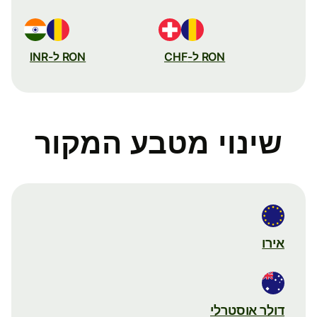
RON ל-CHF
RON ל-INR
שינוי מטבע המקור
אירו
דולר אוסטרלי