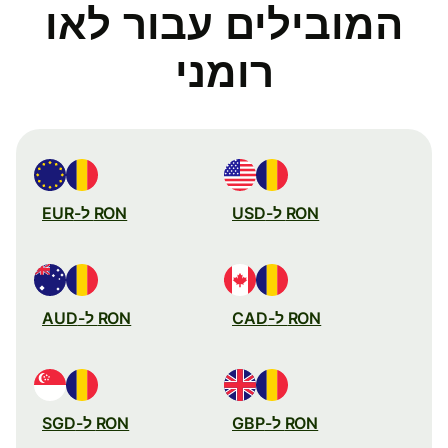
המובילים עבור לאו
רומני
RON ל-USD
RON ל-EUR
RON ל-CAD
RON ל-AUD
RON ל-GBP
RON ל-SGD