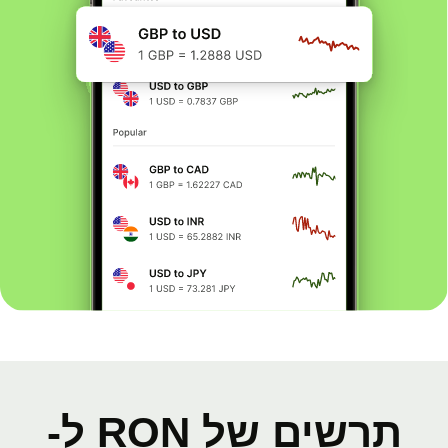
תרשים של RON ל-