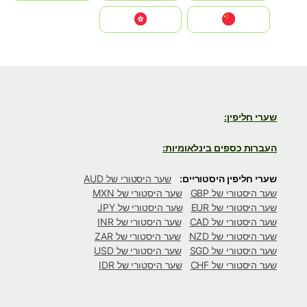
中国
中國香港特別行政區
שערי חליפין:
העברות כספים בינלאומיות:
שערי חליפין היסטוריים:
שער היסטורי של AUD
שער היסטורי של GBP
שער היסטורי של MXN
שער היסטורי של EUR
שער היסטורי של JPY
שער היסטורי של CAD
שער היסטורי של INR
שער היסטורי של NZD
שער היסטורי של ZAR
שער היסטורי של SGD
שער היסטורי של USD
שער היסטורי של CHF
שער היסטורי של IDR