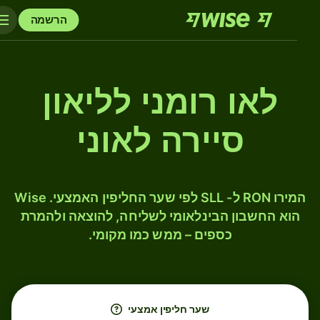
הרשמה
לאו רומני לליאון
סיירה לאוני
המירו RON ל- SLL לפי שער החליפין האמצעי. Wise
הוא החשבון הבינלאומי לשליחה, להוצאה ולהמרת
כספים – ממש כמו מקומי.
שער חליפין אמצעי