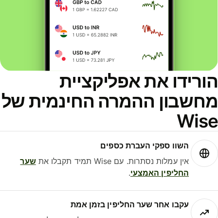
ורידו את אפליקציית
חשבון ההמרה החינמית של
Wis
השוו ספקי העברת כספים
אין עמלות נסתרות. עם Wise תמיד תקבלו את
שער
החליפין האמצעי
.
עקבו אחר שער החליפין בזמן אמת