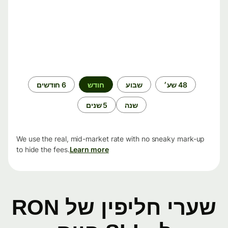
תקופת
48 שע׳
שבוע
חודש
6 חודשים
זמן
שנה
5 שנים
We use the real, mid-market rate with no sneaky mark-up
to hide the fees.
Learn more
שערי חליפין של RON