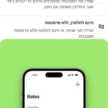
שמרו את המטבעות המועדפים עליכם כדי לבדוק כיצד
שער החליפין משתנה עם הזמן.
חינם לחלוטין, ללא פרסומות
הורידו תוך שניות. זה חינם לחלוטין וללא פרסומות
מעצבנות.