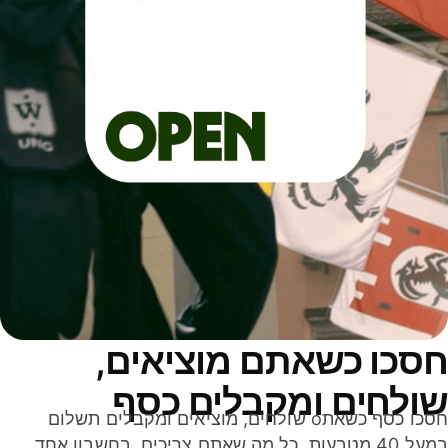
סכו כשאתם מוציאים,
ולחים ומקבלים כסף
חסכו כסף כשאתo שולחים, מוציאים ומקבלים תשלום
במעל 40 מטבעות. כל מה שאתם צריכים, בחשבון אחד,