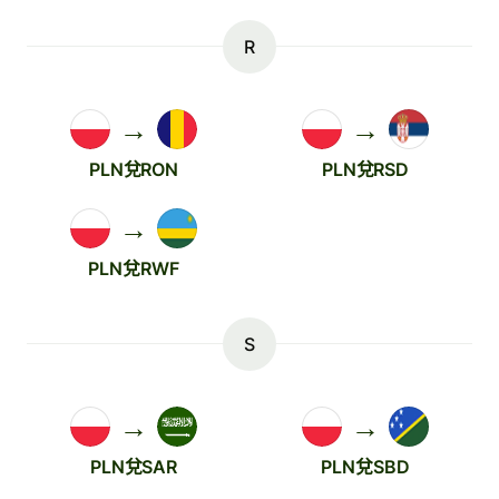
R
→
→
PLN兌RON
PLN兌RSD
→
PLN兌RWF
S
→
→
PLN兌SAR
PLN兌SBD