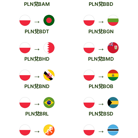
PLN兌BAM
PLN兌BBD
→
→
PLN兌BDT
PLN兌BGN
→
→
PLN兌BHD
PLN兌BMD
→
→
PLN兌BND
PLN兌BOB
→
→
PLN兌BRL
PLN兌BSD
→
→