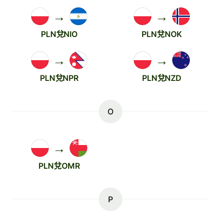
→
→
PLN兌NIO
PLN兌NOK
→
→
PLN兌NPR
PLN兌NZD
O
→
PLN兌OMR
P