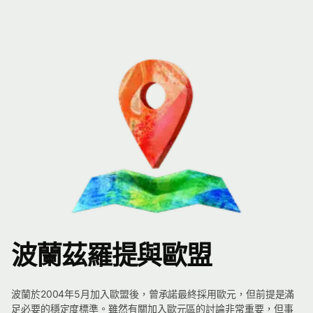
波蘭茲羅提與歐盟
波蘭於2004年5月加入歐盟後，曾承諾最終採用歐元，但前提是滿
足必要的穩定度標準。雖然有關加入歐元區的討論非常重要，但事