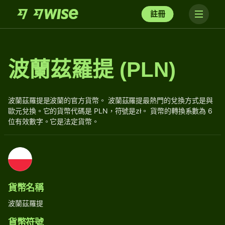
註冊
波蘭茲羅提 (PLN)
波蘭茲羅提是波蘭的官方貨幣。 波蘭茲羅提最熱門的兌換方式是與
歐元兌換。它的貨幣代碼是 PLN，符號是zł。 貨幣的轉換系數為 6
位有效數字。它是法定貨幣。
貨幣名稱
波蘭茲羅提
貨幣符號