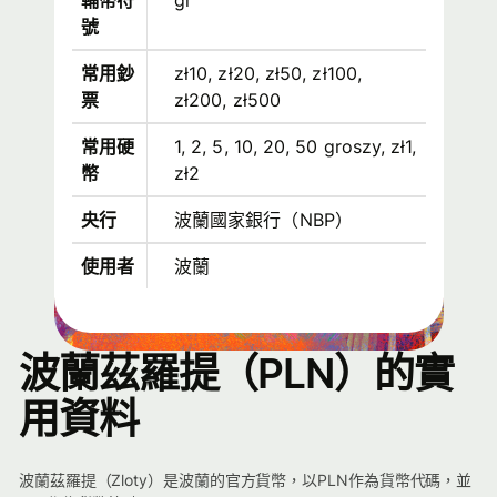
輔幣符
gr
號
常用鈔
zł10, zł20, zł50, zł100,
票
zł200, zł500
常用硬
1, 2, 5, 10, 20, 50 groszy, zł1,
幣
zł2
央行
波蘭國家銀行（NBP）
使用者
波蘭
波蘭茲羅提（PLN）的實
用資料
波蘭茲羅提（Zloty）是波蘭的官方貨幣，以PLN作為貨幣代碼，並