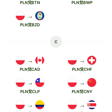
PLN兌BTN
PLN兌BWP
→
PLN兌BZD
C
→
→
PLN兌CAD
PLN兌CHF
→
→
PLN兌CLP
PLN兌CNY
→
→