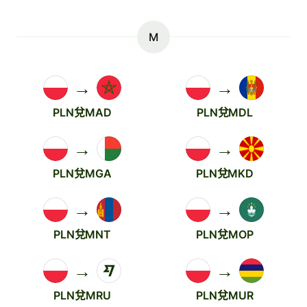
M
→
→
PLN兌MAD
PLN兌MDL
→
→
PLN兌MGA
PLN兌MKD
→
→
PLN兌MNT
PLN兌MOP
→
→
PLN兌MRU
PLN兌MUR