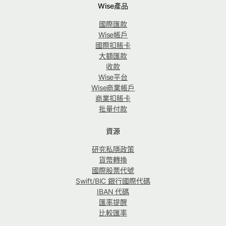
Wise產品
國際匯款
Wise帳戶
國際扣賬卡
大額匯款
收款
Wise平台
Wise商業帳戶
商業扣賬卡
批量付款
資源
研究私隱政策
貨幣轉換
國際股票代號
Swift/BIC 銀行國際代碼
IBAN 代碼
匯率提醒
比較匯率