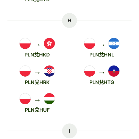
H
→
→
PLN兌HKD
PLN兌HNL
→
→
PLN兌HRK
PLN兌HTG
→
PLN兌HUF
I