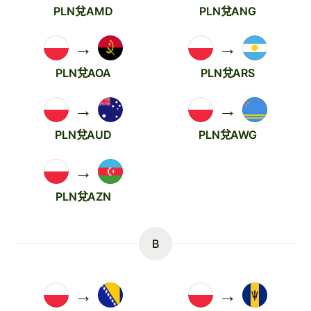
PLN兌AMD
PLN兌ANG
→
→
PLN兌AOA
PLN兌ARS
→
→
PLN兌AUD
PLN兌AWG
→
PLN兌AZN
B
→
→