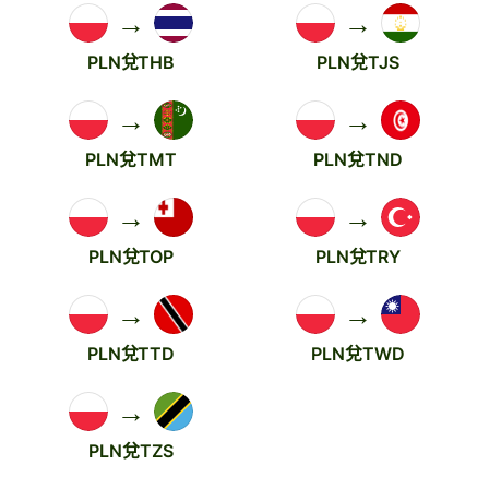
→
→
PLN兌THB
PLN兌TJS
→
→
PLN兌TMT
PLN兌TND
→
→
PLN兌TOP
PLN兌TRY
→
→
PLN兌TTD
PLN兌TWD
→
PLN兌TZS