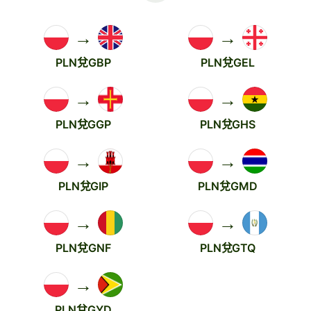
→
→
PLN兌GBP
PLN兌GEL
→
→
PLN兌GGP
PLN兌GHS
→
→
PLN兌GIP
PLN兌GMD
→
→
PLN兌GNF
PLN兌GTQ
→
PLN兌GYD