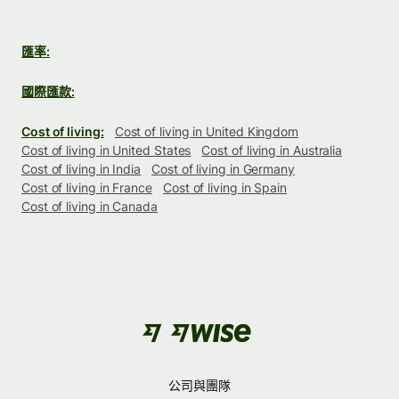
匯率:
國際匯款:
Cost of living:
Cost of living in United Kingdom
Cost of living in United States
Cost of living in Australia
Cost of living in India
Cost of living in Germany
Cost of living in France
Cost of living in Spain
Cost of living in Canada
公司與團隊