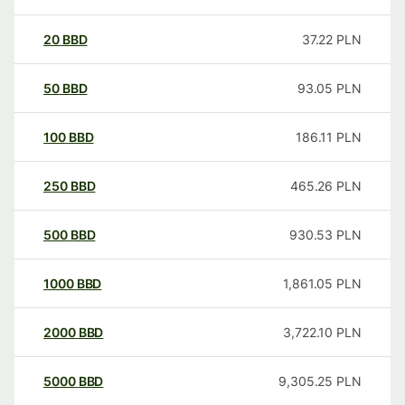
20
BBD
37.22
PLN
50
BBD
93.05
PLN
100
BBD
186.11
PLN
250
BBD
465.26
PLN
500
BBD
930.53
PLN
1000
BBD
1,861.05
PLN
2000
BBD
3,722.10
PLN
5000
BBD
9,305.25
PLN