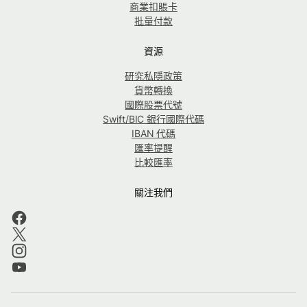
商業扣賬卡
批量付款
資源
研究私隱政策
貨幣轉換
國際股票代號
Swift/BIC 銀行國際代碼
IBAN 代碼
匯率提醒
比較匯率
關注我們