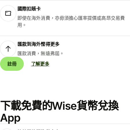
國際扣賬卡
即使在海外消費，亦毋須擔心匯率提價或高昂交易費
用。
匯款到海外慳得更多
匯款消費，無遠弗屆。
註冊
了解更多
下載免費的Wise貨幣兌換
App