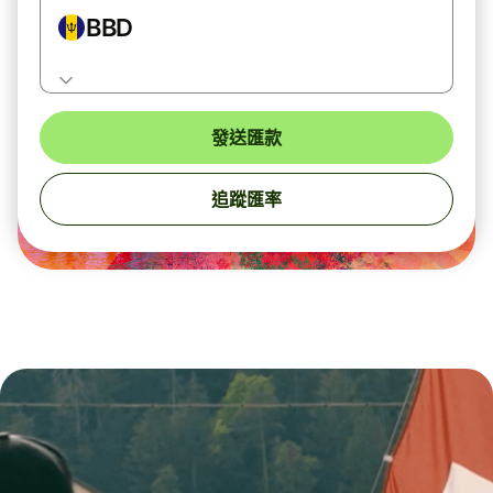
BBD
發送匯款
追蹤匯率