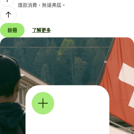
匯款消費，無遠弗屆。
註冊
了解更多