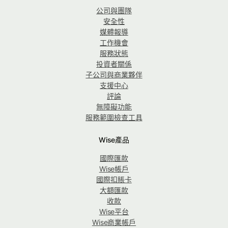
公司與團隊
安全性
媒體報導
工作機會
服務狀態
投資者關係
子公司與商業夥伴
支援中心
評論
無障礙功能
服務範圍檢查工具
Wise產品
國際匯款
Wise帳戶
國際扣賬卡
大額匯款
收款
Wise平台
Wise商業帳戶