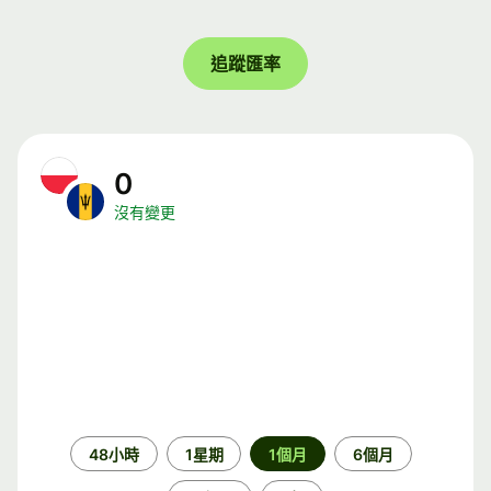
追蹤匯率
0
沒有變更
時
48小時
1星期
1個月
6個月
段