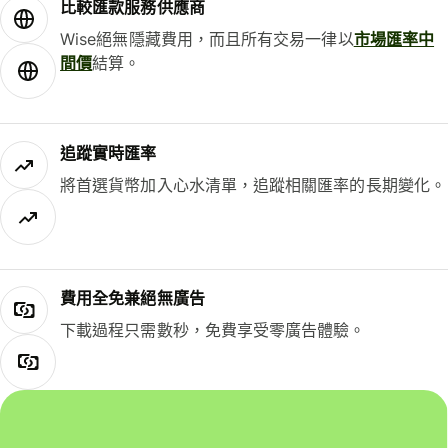
比較匯款服務供應商
Wise絕無隱藏費用，而且所有交易一律以
市場匯率中
間價
結算。
追蹤實時匯率
將首選貨幣加入心水清單，追蹤相關匯率的長期變化。
費用全免兼絕無廣告
下載過程只需數秒，免費享受零廣告體驗。