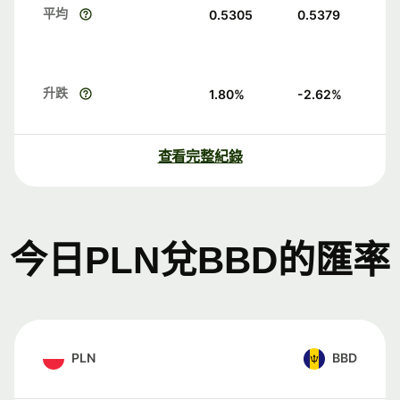
平均
0.5305
0.5379
升跌
1.80
%
-2.62
%
查看完整紀錄
今日PLN兌BBD的匯率
PLN
BBD