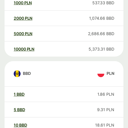
1000
PLN
537.33
BBD
2000
PLN
1,074.66
BBD
5000
PLN
2,686.66
BBD
10000
PLN
5,373.31
BBD
BBD
PLN
1
BBD
1.86
PLN
5
BBD
9.31
PLN
10
BBD
18.61
PLN