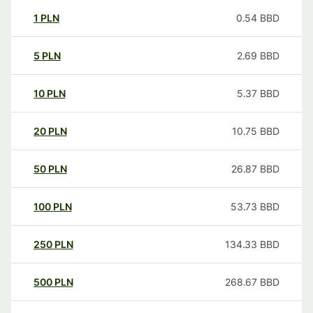
1
PLN
0.54
BBD
5
PLN
2.69
BBD
10
PLN
5.37
BBD
20
PLN
10.75
BBD
50
PLN
26.87
BBD
100
PLN
53.73
BBD
250
PLN
134.33
BBD
500
PLN
268.67
BBD