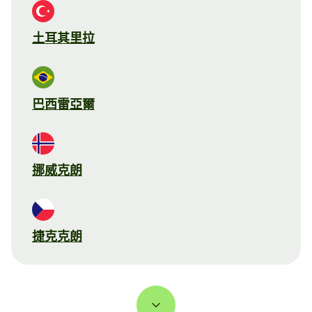
土耳其里拉
巴西雷亞爾
挪威克朗
捷克克朗