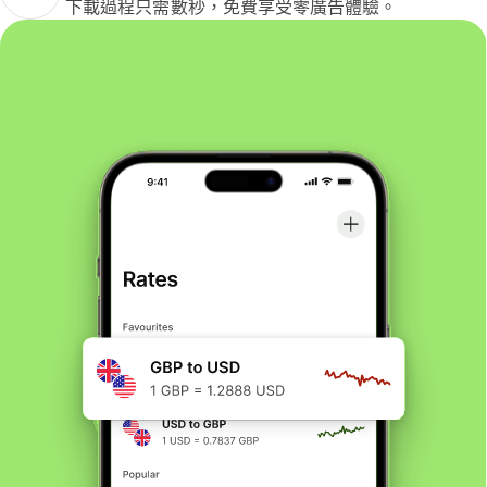
下載過程只需數秒，免費享受零廣告體驗。