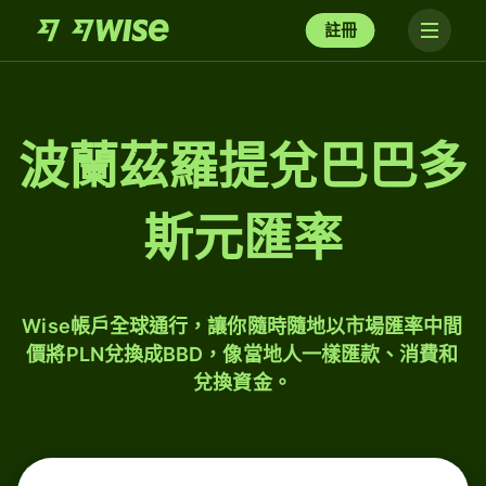
註冊
波蘭茲羅提兌巴巴多
斯元匯率
Wise帳戶全球通行，讓你隨時隨地以市場匯率中間
價將PLN兌換成BBD，像當地人一樣匯款、消費和
兌換資金。