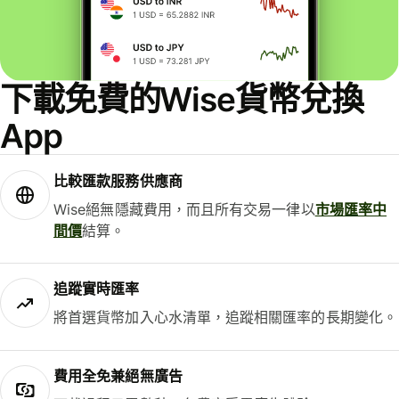
下載免費的Wise貨幣兌換
App
比較匯款服務供應商
Wise絕無隱藏費用，而且所有交易一律以
市場匯率中
間價
結算。
追蹤實時匯率
將首選貨幣加入心水清單，追蹤相關匯率的長期變化。
費用全免兼絕無廣告