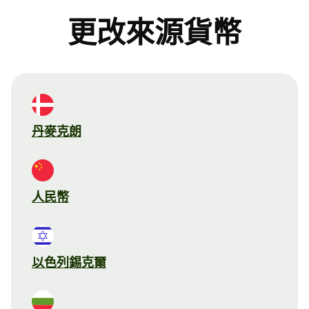
更改來源貨幣
丹麥克朗
人民幣
以色列錫克爾