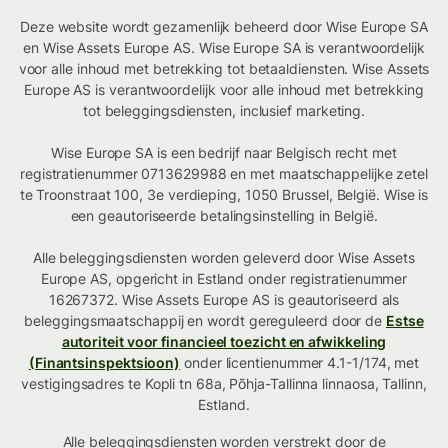
Deze website wordt gezamenlijk beheerd door Wise Europe SA
en Wise Assets Europe AS. Wise Europe SA is verantwoordelijk
voor alle inhoud met betrekking tot betaaldiensten. Wise Assets
Europe AS is verantwoordelijk voor alle inhoud met betrekking
tot beleggingsdiensten, inclusief marketing.
Wise Europe SA is een bedrijf naar Belgisch recht met
registratienummer 0713629988 en met maatschappelijke zetel
te Troonstraat 100, 3e verdieping, 1050 Brussel, België. Wise is
een geautoriseerde betalingsinstelling in België.
Alle beleggingsdiensten worden geleverd door Wise Assets
Europe AS, opgericht in Estland onder registratienummer
16267372. Wise Assets Europe AS is geautoriseerd als
beleggingsmaatschappij en wordt gereguleerd door de
Estse
autoriteit voor financieel toezicht en afwikkeling
(Finantsinspektsioon)
onder licentienummer 4.1-1/174, met
vestigingsadres te Kopli tn 68a, Põhja-Tallinna linnaosa, Tallinn,
Estland.
Alle beleggingsdiensten worden verstrekt door de