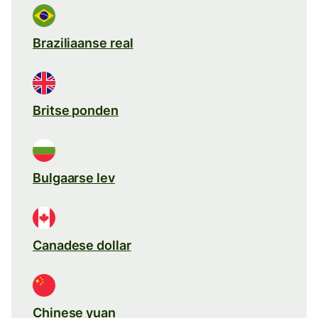
Braziliaanse real
Britse ponden
Bulgaarse lev
Canadese dollar
Chinese yuan