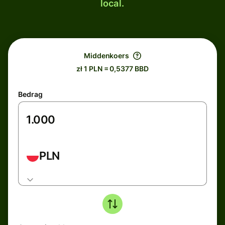
local.
Middenkoers
zł 1 PLN = 0,5377 BBD
Bedrag
PLN