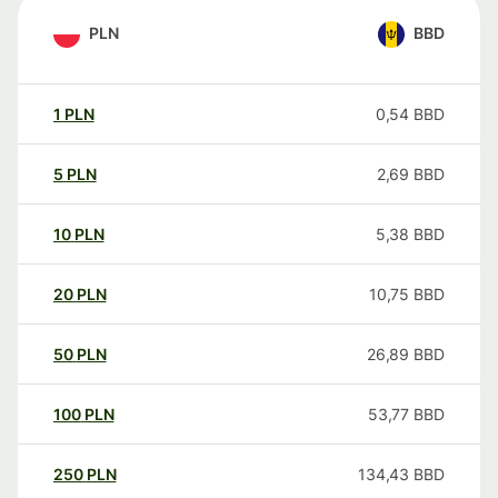
PLN
BBD
1
PLN
0,54
BBD
5
PLN
2,69
BBD
10
PLN
5,38
BBD
20
PLN
10,75
BBD
50
PLN
26,89
BBD
100
PLN
53,77
BBD
250
PLN
134,43
BBD