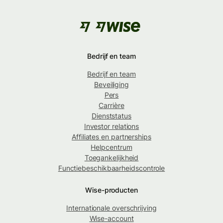
Bedrijf en team
Bedrijf en team
Beveiliging
Pers
Carrière
Dienststatus
Investor relations
Affiliates en partnerships
Helpcentrum
Toegankelijkheid
Functiebeschikbaarheidscontrole
Wise-producten
Internationale overschrijving
Wise-account