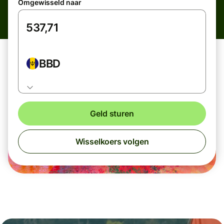
Omgewisseld naar
BBD
Geld sturen
Wisselkoers volgen