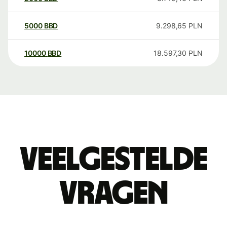
5000
BBD
9.298,65
PLN
10000
BBD
18.597,30
PLN
Veelgestelde
vragen