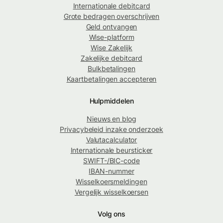
Internationale debitcard
Grote bedragen overschrijven
Geld ontvangen
Wise-platform
Wise Zakelijk
Zakelijke debitcard
Bulkbetalingen
Kaartbetalingen accepteren
Hulpmiddelen
Nieuws en blog
Privacybeleid inzake onderzoek
Valutacalculator
Internationale beursticker
SWIFT-/BIC-code
IBAN-nummer
Wisselkoersmeldingen
Vergelijk wisselkoersen
Volg ons