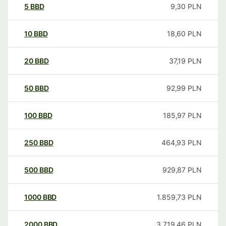
5
BBD
9,30
PLN
10
BBD
18,60
PLN
20
BBD
37,19
PLN
50
BBD
92,99
PLN
100
BBD
185,97
PLN
250
BBD
464,93
PLN
500
BBD
929,87
PLN
1000
BBD
1.859,73
PLN
2000
BBD
3.719,46
PLN