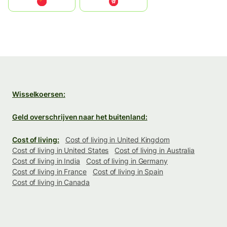
中国
中國香港特別行政區
Wisselkoersen:
Geld overschrijven naar het buitenland:
Cost of living:
Cost of living in United Kingdom
Cost of living in United States
Cost of living in Australia
Cost of living in India
Cost of living in Germany
Cost of living in France
Cost of living in Spain
Cost of living in Canada