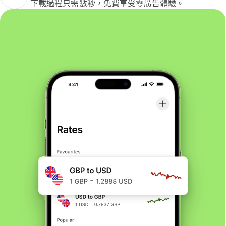
下載過程只需數秒，免費享受零廣告體驗。