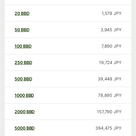
20
BBD
1,578
JPY
50
BBD
3,945
JPY
100
BBD
7,890
JPY
250
BBD
19,724
JPY
500
BBD
39,448
JPY
1000
BBD
78,895
JPY
2000
BBD
157,790
JPY
5000
BBD
394,475
JPY