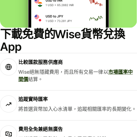
下載免費的Wise貨幣兌換
App
比較匯款服務供應商
Wise絕無隱藏費用，而且所有交易一律以
市場匯率中
間價
結算。
追蹤實時匯率
將首選貨幣加入心水清單，追蹤相關匯率的長期變化。
費用全免兼絕無廣告