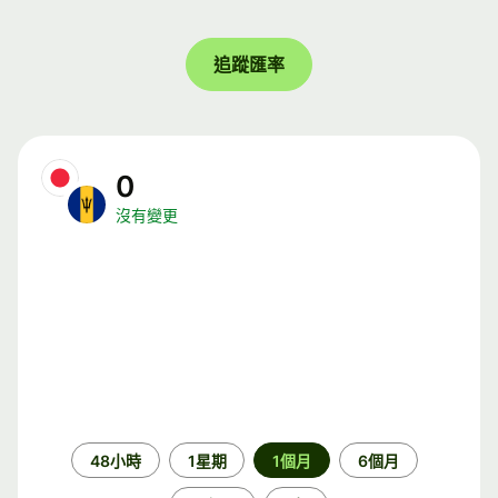
追蹤匯率
0
沒有變更
時
48小時
1星期
1個月
6個月
段