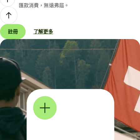
匯款消費，無遠弗屆。
註冊
了解更多