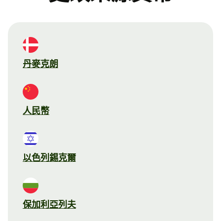
丹麥克朗
人民幣
以色列錫克爾
保加利亞列夫