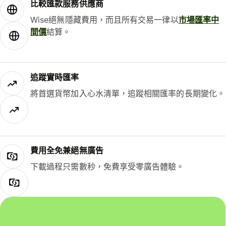
比較匯款服務供應商
Wise絕無隱藏費用，而且所有交易一律以
市場匯率中
間價
結算。
追蹤實時匯率
將首選貨幣加入心水清單，追蹤相關匯率的長期變化。
費用全免兼絕無廣告
下載過程只需數秒，免費享受零廣告體驗。