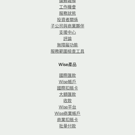
媒體報導
工作機會
服務狀態
投資者關係
子公司與商業夥伴
支援中心
評論
無障礙功能
服務範圍檢查工具
Wise產品
國際匯款
Wise帳戶
國際扣賬卡
大額匯款
收款
Wise平台
Wise商業帳戶
商業扣賬卡
批量付款