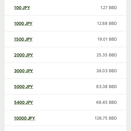
100
JPY
1.27
BBD
1000
JPY
12.68
BBD
1500
JPY
19.01
BBD
2000
JPY
25.35
BBD
3000
JPY
38.03
BBD
5000
JPY
63.38
BBD
5400
JPY
68.45
BBD
10000
JPY
126.75
BBD