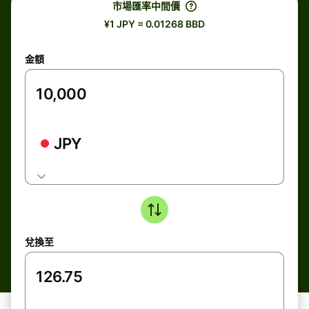
市場匯率中間價
¥1 JPY = 0.01268 BBD
金額
JPY
兌換至