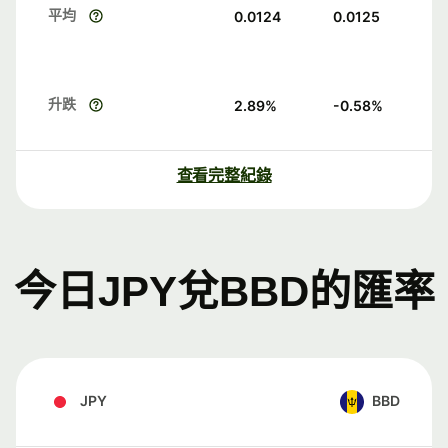
平均
0.0124
0.0125
升跌
2.89
%
-0.58
%
查看完整紀錄
今日JPY兌BBD的匯率
JPY
BBD