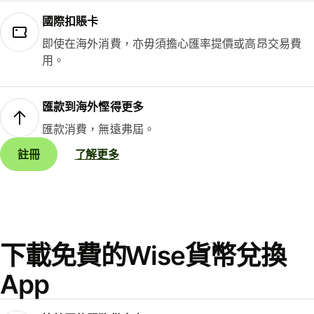
國際扣賬卡
即使在海外消費，亦毋須擔心匯率提價或高昂交易費
用。
匯款到海外慳得更多
匯款消費，無遠弗屆。
註冊
了解更多
下載免費的Wise貨幣兌換
App