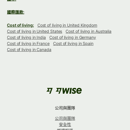
國際匯款:
Cost of living:
Cost of living in United Kingdom
Cost of living in United States
Cost of living in Australia
Cost of living in India
Cost of living in Germany
Cost of living in France
Cost of living in Spain
Cost of living in Canada
公司與團隊
公司與團隊
安全性