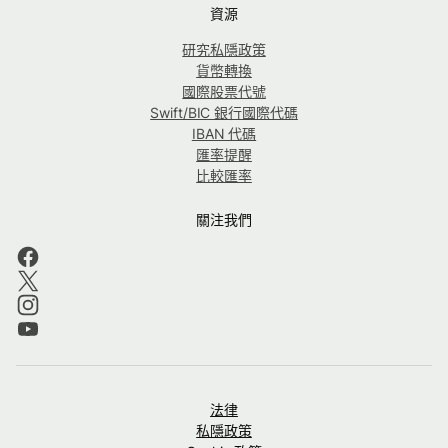
資源
研究私隱政策
貨幣轉換
國際股票代號
Swift/BIC 銀行國際代碼
IBAN 代碼
匯率提醒
比較匯率
關注我們
法律
私隱政策