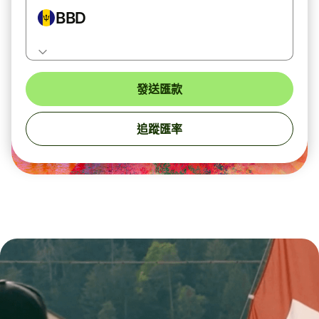
BBD
發送匯款
追蹤匯率