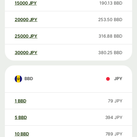
15000
JPY
190.13
BBD
20000
JPY
253.50
BBD
25000
JPY
316.88
BBD
30000
JPY
380.25
BBD
BBD
JPY
1
BBD
79
JPY
5
BBD
394
JPY
10
BBD
789
JPY