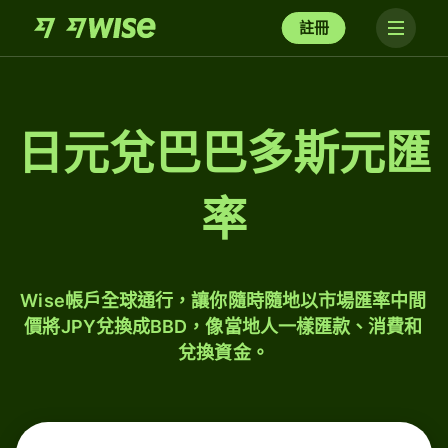
註冊
日元兌巴巴多斯元匯
率
Wise帳戶全球通行，讓你隨時隨地以市場匯率中間
價將JPY兌換成BBD，像當地人一樣匯款、消費和
兌換資金。