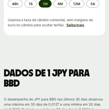
Período
48h
1S
1M
6M
12M
5A
de
tempo
Usamos a taxa de câmbio comercial, sem margens de
lucro no câmbio para ocultar tarifas.
Saiba mais
Dados de 1 JPY para
BBD
O desempenho de JPY para BBD nos últimos 30 dias observou
uma máxima em 30 dias de 0,0127 e uma mínima em 30 dias