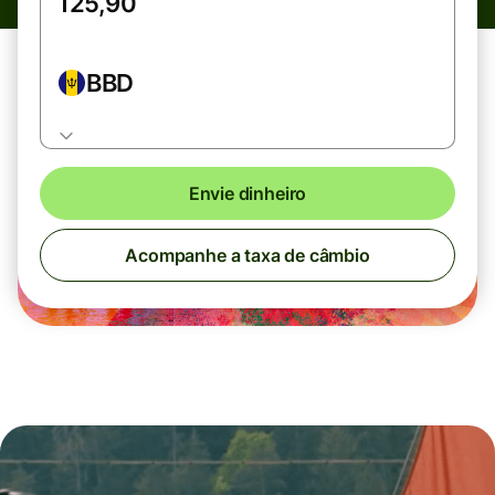
BBD
Envie dinheiro
Acompanhe a taxa de câmbio