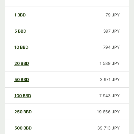
1
BBD
79
JPY
5
BBD
397
JPY
10
BBD
794
JPY
20
BBD
1 589
JPY
50
BBD
3 971
JPY
100
BBD
7 943
JPY
250
BBD
19 856
JPY
500
BBD
39 713
JPY