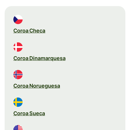
Coroa Checa
Coroa Dinamarquesa
Coroa Norueguesa
Coroa Sueca