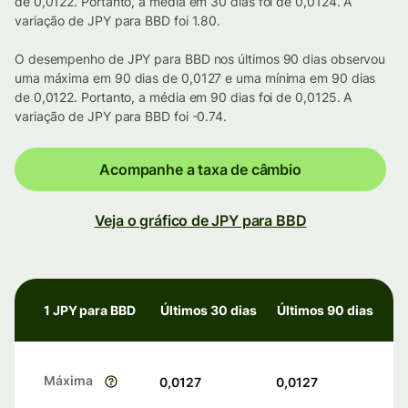
de 0,0122. Portanto, a média em 30 dias foi de 0,0124. A
variação de JPY para BBD foi 1.80.
O desempenho de JPY para BBD nos últimos 90 dias observou
uma máxima em 90 dias de 0,0127 e uma mínima em 90 dias
de 0,0122. Portanto, a média em 90 dias foi de 0,0125. A
variação de JPY para BBD foi -0.74.
Acompanhe a taxa de câmbio
Veja o gráfico de JPY para BBD
1 JPY para BBD
Últimos 30 dias
Últimos 90 dias
Máxima
0,0127
0,0127