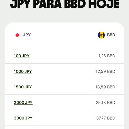
JPY para BBD hoje
JPY
BBD
100
JPY
1,26
BBD
1000
JPY
12,59
BBD
1500
JPY
18,89
BBD
2000
JPY
25,18
BBD
3000
JPY
37,77
BBD