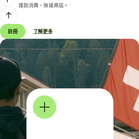
匯款消費，無遠弗屆。
註冊
了解更多