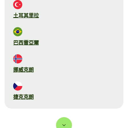
土耳其里拉
巴西雷亞爾
挪威克朗
捷克克朗