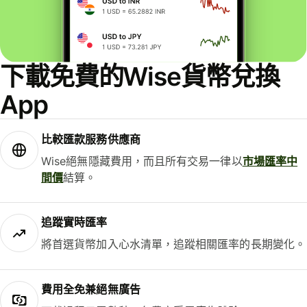
下載免費的Wise貨幣兌換
App
比較匯款服務供應商
Wise絕無隱藏費用，而且所有交易一律以
市場匯率中
間價
結算。
追蹤實時匯率
將首選貨幣加入心水清單，追蹤相關匯率的長期變化。
費用全免兼絕無廣告