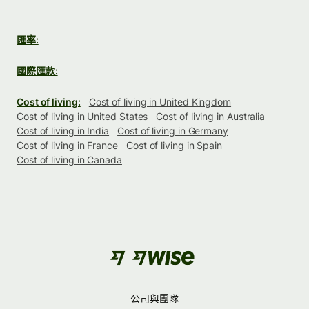
匯率:
國際匯款:
Cost of living:
Cost of living in United Kingdom
Cost of living in United States
Cost of living in Australia
Cost of living in India
Cost of living in Germany
Cost of living in France
Cost of living in Spain
Cost of living in Canada
公司與團隊