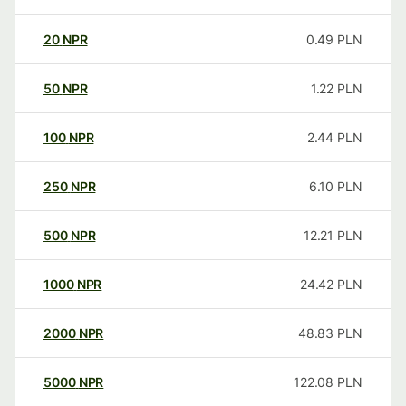
20
NPR
0.49
PLN
50
NPR
1.22
PLN
100
NPR
2.44
PLN
250
NPR
6.10
PLN
500
NPR
12.21
PLN
1000
NPR
24.42
PLN
2000
NPR
48.83
PLN
5000
NPR
122.08
PLN