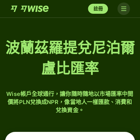
註冊
波蘭茲羅提兌尼泊爾
盧比匯率
Wise帳戶全球通行，讓你隨時隨地以市場匯率中間
價將PLN兌換成NPR，像當地人一樣匯款、消費和
兌換資金。