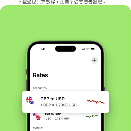
下載過程只需數秒，免費享受零廣告體驗。