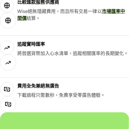
比較匯款服務供應商
Wise絕無隱藏費用，而且所有交易一律以
市場匯率中
間價
結算。
追蹤實時匯率
將首選貨幣加入心水清單，追蹤相關匯率的長期變化。
費用全免兼絕無廣告
下載過程只需數秒，免費享受零廣告體驗。