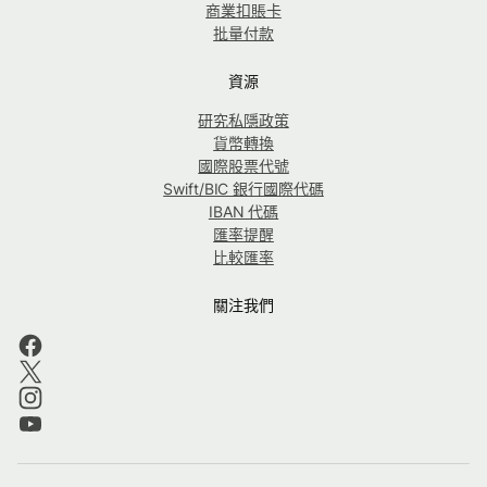
商業扣賬卡
批量付款
資源
研究私隱政策
貨幣轉換
國際股票代號
Swift/BIC 銀行國際代碼
IBAN 代碼
匯率提醒
比較匯率
關注我們