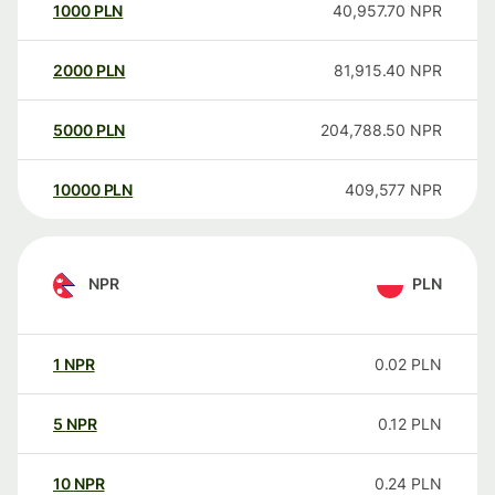
1000
PLN
40,957.70
NPR
2000
PLN
81,915.40
NPR
5000
PLN
204,788.50
NPR
10000
PLN
409,577
NPR
NPR
PLN
1
NPR
0.02
PLN
5
NPR
0.12
PLN
10
NPR
0.24
PLN