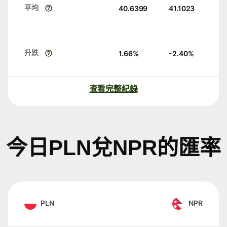
平均
40.6399
41.1023
升跌
1.66
%
-2.40
%
查看完整紀錄
今日PLN兌NPR的匯率
PLN
NPR