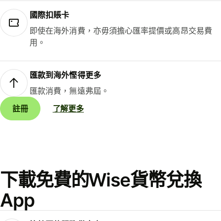
國際扣賬卡
即使在海外消費，亦毋須擔心匯率提價或高昂交易費
用。
匯款到海外慳得更多
匯款消費，無遠弗屆。
註冊
了解更多
下載免費的Wise貨幣兌換
App