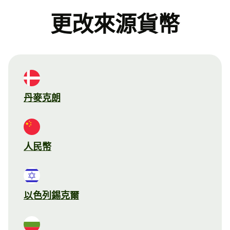
更改來源貨幣
丹麥克朗
人民幣
以色列錫克爾