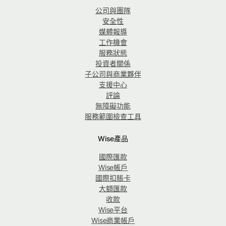
公司與團隊
安全性
媒體報導
工作機會
服務狀態
投資者關係
子公司與商業夥伴
支援中心
評論
無障礙功能
服務範圍檢查工具
Wise產品
國際匯款
Wise帳戶
國際扣賬卡
大額匯款
收款
Wise平台
Wise商業帳戶