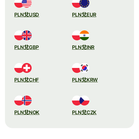
PLN兌USD
PLN兌EUR
PLN兌GBP
PLN兌INR
PLN兌CHF
PLN兌KRW
PLN兌NOK
PLN兌CZK