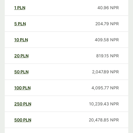
1
PLN
40.96
NPR
5
PLN
204.79
NPR
10
PLN
409.58
NPR
20
PLN
819.15
NPR
50
PLN
2,047.89
NPR
100
PLN
4,095.77
NPR
250
PLN
10,239.43
NPR
500
PLN
20,478.85
NPR