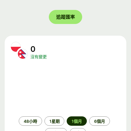
追蹤匯率
0
沒有變更
時
48小時
1星期
1個月
6個月
段