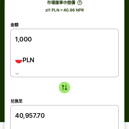
市場匯率中間價
zł1 PLN = 40.96 NPR
金額
PLN
兌換至