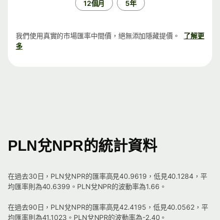
12個月
5年
我們使用真實的市場匯率中間價，絕無添加隱藏提價。
了解更
多
PLN兌NPR的統計資料
在過去30日，PLN兌NPR的匯率高見40.9619，低見40.1284，平
均匯率則為40.6399。PLN兌NPR的波動率為1.66。
在過去90日，PLN兌NPR的匯率高見42.4195，低見40.0562，平
均匯率則為41.1023。PLN兌NPR的波動率為-2.40。