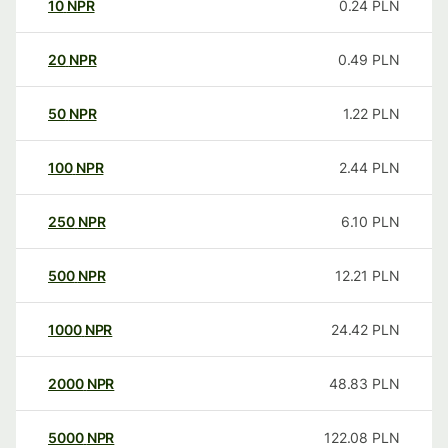
10
NPR
0.24
PLN
20
NPR
0.49
PLN
50
NPR
1.22
PLN
100
NPR
2.44
PLN
250
NPR
6.10
PLN
500
NPR
12.21
PLN
1000
NPR
24.42
PLN
2000
NPR
48.83
PLN
5000
NPR
122.08
PLN