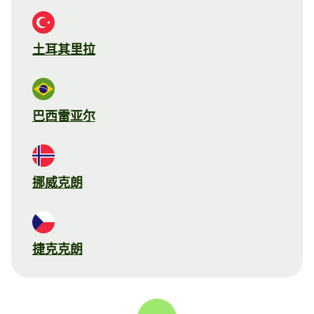
土耳其里拉
巴西雷亚尔
挪威克朗
捷克克朗