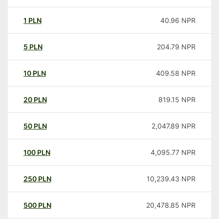
1
PLN
40.96
NPR
5
PLN
204.79
NPR
10
PLN
409.58
NPR
20
PLN
819.15
NPR
50
PLN
2,047.89
NPR
100
PLN
4,095.77
NPR
250
PLN
10,239.43
NPR
500
PLN
20,478.85
NPR