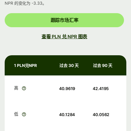
NPR 的变化为 -3.33。
跟踪市场汇率
查看 PLN 兑 NPR 图表
1 PLN兑NPR
过去 30 天
过去 90 天
高
40.9619
42.4195
低
40.1284
40.0562