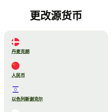
更改源货币
丹麦克朗
人民币
以色列新谢克尔