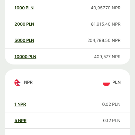
1000
PLN
40,957.70
NPR
2000
PLN
81,915.40
NPR
5000
PLN
204,788.50
NPR
10000
PLN
409,577
NPR
NPR
PLN
1
NPR
0.02
PLN
5
NPR
0.12
PLN