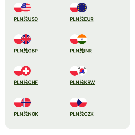
PLN兑USD
PLN兑EUR
PLN兑GBP
PLN兑INR
PLN兑CHF
PLN兑KRW
PLN兑NOK
PLN兑CZK