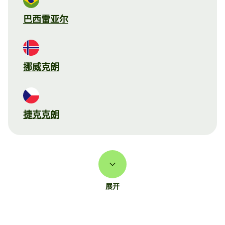
巴西雷亚尔
挪威克朗
捷克克朗
展开