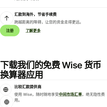
汇款到海外，节省手续费
跨越距离的障碍，让您的资金走得更远。
注册
了解更多
下载我们的免费 Wise 货币
换算器应用
比较汇款提供商
使用 Wise，随时随地享受
中间市场汇率
，绝无隐性费
用。