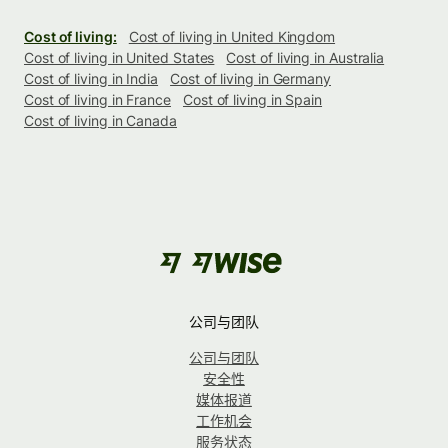
Cost of living:
Cost of living in United Kingdom
Cost of living in United States
Cost of living in Australia
Cost of living in India
Cost of living in Germany
Cost of living in France
Cost of living in Spain
Cost of living in Canada
公司与团队
公司与团队
安全性
媒体报道
工作机会
服务状态