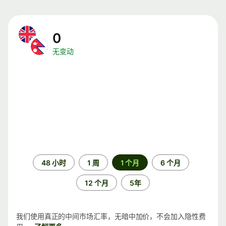
0
无变动
时
48 小时
1 周
1 个月
6 个月
间
段
12 个月
5年
我们使用真正的中间市场汇率，无暗中加价，不会加入隐性费