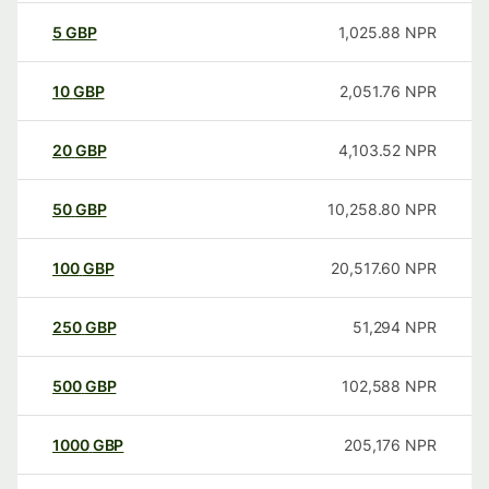
5
GBP
1,025.88
NPR
10
GBP
2,051.76
NPR
20
GBP
4,103.52
NPR
50
GBP
10,258.80
NPR
100
GBP
20,517.60
NPR
250
GBP
51,294
NPR
500
GBP
102,588
NPR
1000
GBP
205,176
NPR