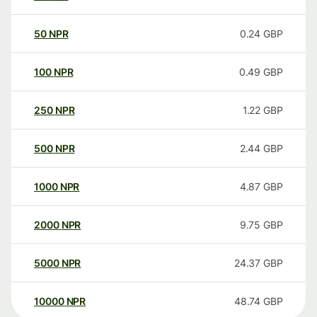
50
NPR
0.24
GBP
100
NPR
0.49
GBP
250
NPR
1.22
GBP
500
NPR
2.44
GBP
1000
NPR
4.87
GBP
2000
NPR
9.75
GBP
5000
NPR
24.37
GBP
10000
NPR
48.74
GBP