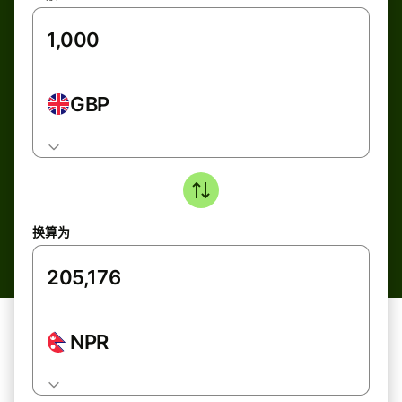
GBP
换算为
NPR