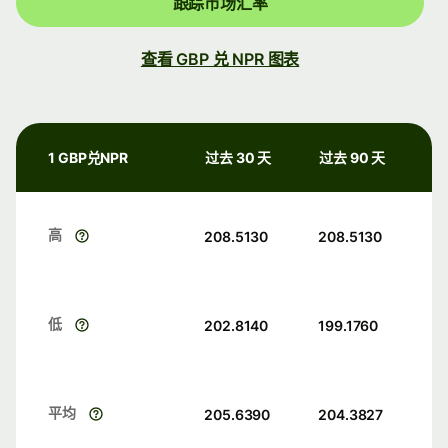
跟踪市场汇率
查看 GBP 兑 NPR 图表
1 GBP兑NPR
过去 30 天
过去 90 天
高
208.5130
208.5130
低
202.8140
199.1760
平均
205.6390
204.3827