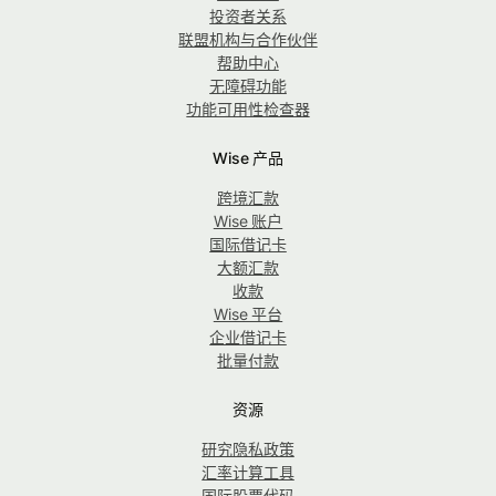
投资者关系
联盟机构与合作伙伴
帮助中心
无障碍功能
功能可用性检查器
Wise 产品
跨境汇款
Wise 账户
国际借记卡
大额汇款
收款
Wise 平台
企业借记卡
批量付款
资源
研究隐私政策
汇率计算工具
国际股票代码