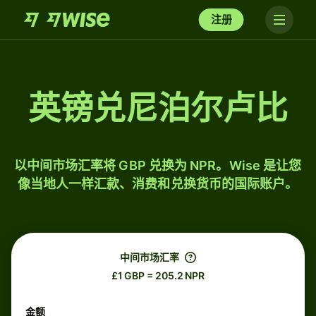
注册
英镑兑尼泊尔卢比
以中间市场汇率将 GBP 兑换为 NPR。Wise 是让您
像当地人一样汇款、消费和兑换货币的国际账户。
中间市场汇率
£1 GBP = 205.2 NPR
金额