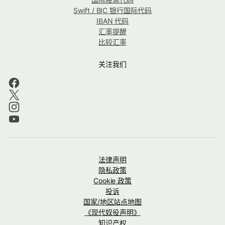
Swift / BIC 银行国际代码
IBAN 代码
汇率提醒
比较汇率
关注我们
法律声明
隐私政策
Cookie 政策
投诉
国家/地区站点地图
《现代奴役声明》
知识产权