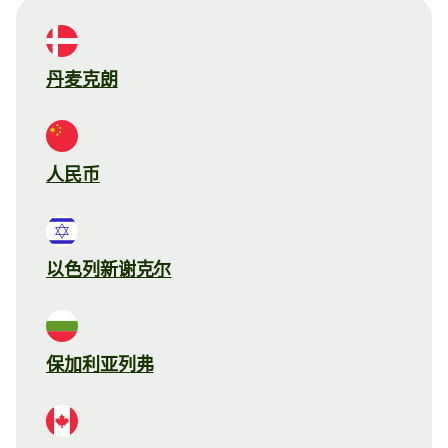
丹麦克朗
人民币
以色列新谢克尔
保加利亚列弗