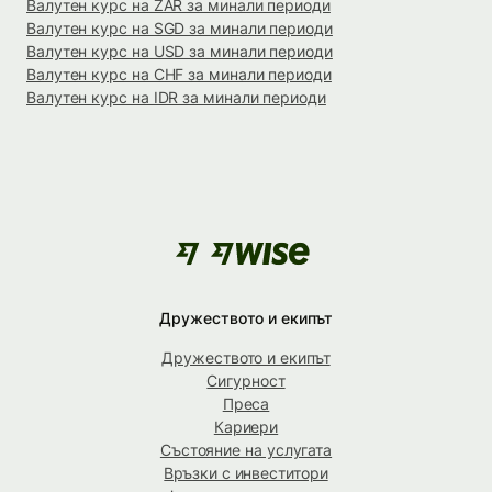
Валутен курс на ZAR за минали периоди
Валутен курс на SGD за минали периоди
Валутен курс на USD за минали периоди
Валутен курс на CHF за минали периоди
Валутен курс на IDR за минали периоди
Дружеството и екипът
Дружеството и екипът
Сигурност
Преса
Кариери
Състояние на услугата
Връзки с инвеститори