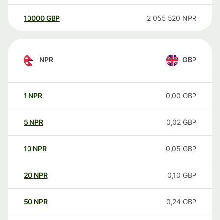
10000
GBP
2 055 520
NPR
NPR
GBP
1
NPR
0,00
GBP
5
NPR
0,02
GBP
10
NPR
0,05
GBP
20
NPR
0,10
GBP
50
NPR
0,24
GBP