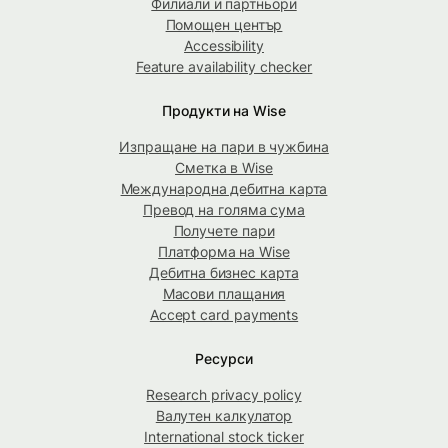
Филиали и партньори
Помощен център
Accessibility
Feature availability checker
Продукти на Wise
Изпращане на пари в чужбина
Сметка в Wise
Международна дебитна карта
Превод на голяма сума
Получете пари
Платформа на Wise
Дебитна бизнес карта
Масови плащания
Accept card payments
Ресурси
Research privacy policy
Валутен калкулатор
International stock ticker