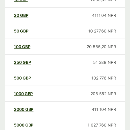
20
GBP
4111,04
NPR
50
GBP
10 277,60
NPR
100
GBP
20 555,20
NPR
250
GBP
51 388
NPR
500
GBP
102 776
NPR
1000
GBP
205 552
NPR
2000
GBP
411 104
NPR
5000
GBP
1 027 760
NPR