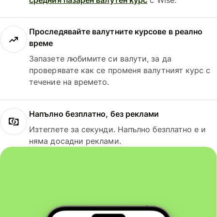
Проследявайте валутните курсове в реално
време
Запазете любимите си валути, за да
проверявате как се променя валутният курс с
течение на времето.
Напълно безплатно, без реклами
Изтеглете за секунди. Напълно безплатно е и
няма досадни реклами.