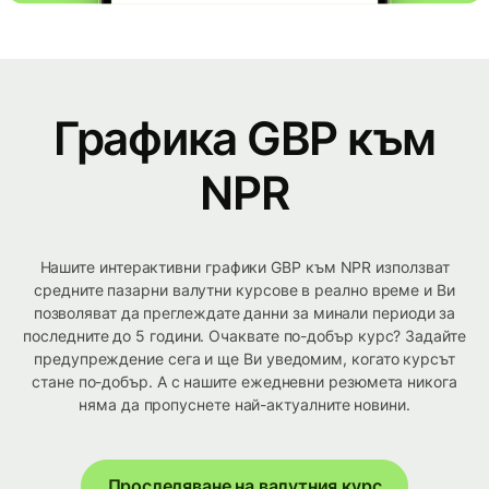
Графика GBP към
NPR
Нашите интерактивни графики GBP към NPR използват
средните пазарни валутни курсове в реално време и Ви
позволяват да преглеждате данни за минали периоди за
последните до 5 години. Очаквате по-добър курс? Задайте
предупреждение сега и ще Ви уведомим, когато курсът
стане по-добър. А с нашите ежедневни резюмета никога
няма да пропуснете най-актуалните новини.
Проследяване на валутния курс