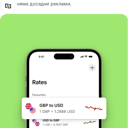
няма досадни реклами.