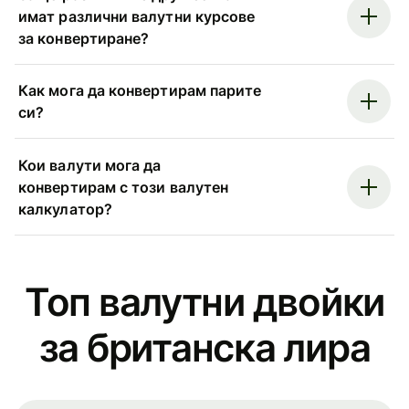
имат различни валутни курсове
за конвертиране?
Как мога да конвертирам парите
си?
Кои валути мога да
конвертирам с този валутен
калкулатор?
Топ валутни двойки
за британска лира