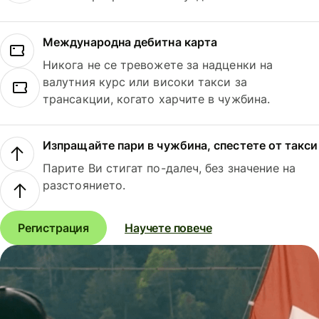
Международна дебитна карта
Никога не се тревожете за надценки на
валутния курс или високи такси за
трансакции, когато харчите в чужбина.
Изпращайте пари в чужбина, спестете от такси
Парите Ви стигат по-далеч, без значение на
разстоянието.
Регистрация
Научете повече