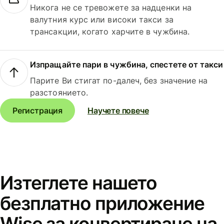
Никога не се тревожете за надценки на
валутния курс или високи такси за
трансакции, когато харчите в чужбина.
Изпращайте пари в чужбина, спестете от такси
Парите Ви стигат по-далеч, без значение на
разстоянието.
Регистрация
Научете повече
Изтеглете нашето
безплатно приложение
Wise за конвертиране на