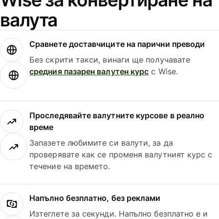
валута
Сравнете доставчиците на парични преводи
Без скрити такси, винаги ще получавате
средния пазарен валутен курс
с Wise.
Проследявайте валутните курсове в реално
време
Запазете любимите си валути, за да
проверявате как се променя валутният курс с
течение на времето.
Напълно безплатно, без реклами
Изтеглете за секунди. Напълно безплатно е и