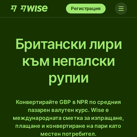
Регистрация
Британски лири
към непалски
рупии
Конвертирайте GBP в NPR по средния
пазарен валутен курс. Wise е
международната сметка за изпращане,
плащане и конвертиране на пари като
местен потребител.