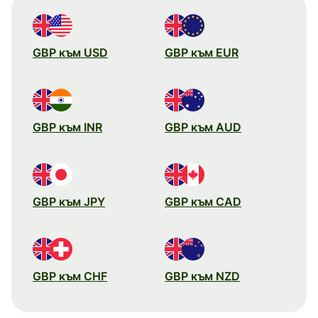
GBP към USD
GBP към EUR
GBP към INR
GBP към AUD
GBP към JPY
GBP към CAD
GBP към CHF
GBP към NZD