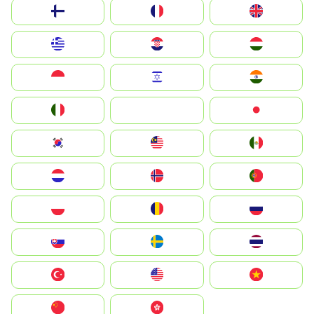
Suomi
France
United Kingdom
Greece
Hrvatska
Magyarország
Indonesia
Israel
India
Italia
JA
Japan
South Korea
Malay
Mexico
Nederland
Norge
Portugal
Polska
România
Россия
Slovensko
Ruoŧŧa
ไทย
Türkiye
United States
Vietnam
中国
中國香港特別行政區