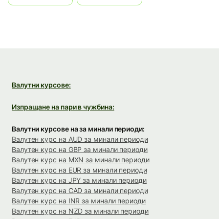
Валутни курсове:
Изпращане на пари в чужбина:
Валутни курсове на за минали периоди:
Валутен курс на AUD за минали периоди
Валутен курс на GBP за минали периоди
Валутен курс на MXN за минали периоди
Валутен курс на EUR за минали периоди
Валутен курс на JPY за минали периоди
Валутен курс на CAD за минали периоди
Валутен курс на INR за минали периоди
Валутен курс на NZD за минали периоди