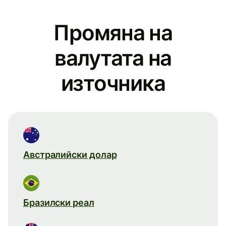
Промяна на
валутата на
източника
Австралийски долар
Бразилски реал