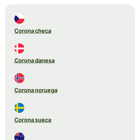
Corona checa
Corona danesa
Corona noruega
Corona sueca