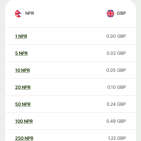
NPR
GBP
1
NPR
0.00
GBP
5
NPR
0.02
GBP
10
NPR
0.05
GBP
20
NPR
0.10
GBP
50
NPR
0.24
GBP
100
NPR
0.49
GBP
250
NPR
1.22
GBP