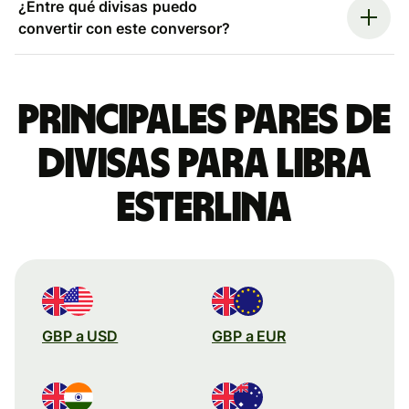
¿Entre qué divisas puedo
convertir con este conversor?
Principales pares de
divisas para libra
esterlina
GBP a USD
GBP a EUR