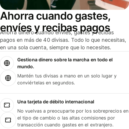
Ahorra cuando gastes,
envíes y recibas pagos
Ahorra dinero cuando envíes, gastes y recibas
pagos en más de 40 divisas. Todo lo que necesitas,
en una sola cuenta, siempre que lo necesites.
Gestiona dinero sobre la marcha en todo el
mundo.
Mantén tus divisas a mano en un solo lugar y
conviértelas en segundos.
Una tarjeta de débito internacional
No vuelvas a preocuparte por los sobreprecios en
el tipo de cambio o las altas comisiones por
transacción cuando gastes en el extranjero.