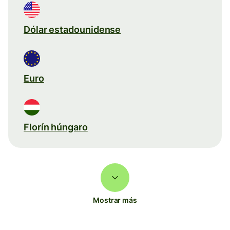
Dólar estadounidense
Euro
Florín húngaro
Mostrar más