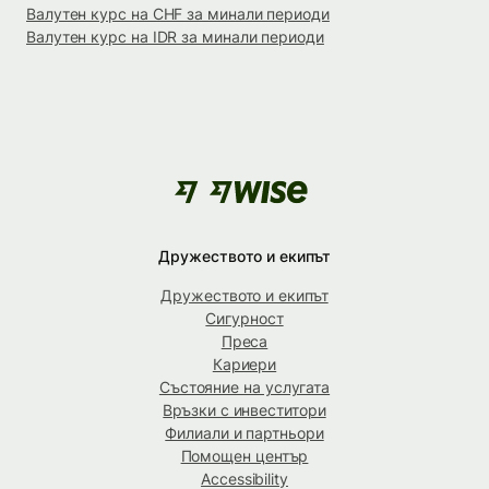
Валутен курс на CHF за минали периоди
Валутен курс на IDR за минали периоди
Дружеството и екипът
Дружеството и екипът
Сигурност
Преса
Кариери
Състояние на услугата
Връзки с инвеститори
Филиали и партньори
Помощен център
Accessibility