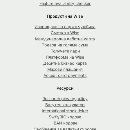
Feature availability checker
Продукти на Wise
Изпращане на пари в чужбина
Сметка в Wise
Международна дебитна карта
Превод на голяма сума
Получете пари
Платформа на Wise
Дебитна бизнес карта
Масови плащания
Accept card payments
Ресурси
Research privacy policy
Валутен калкулатор
International stock ticker
Swift/BIC кодове
IBAN кодове
Съобщения за валутни курсове