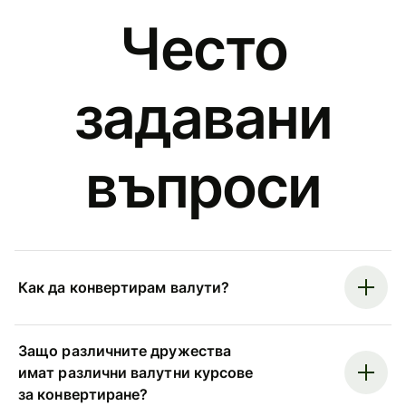
Често
задавани
въпроси
Как да конвертирам валути?
Защо различните дружества
имат различни валутни курсове
за конвертиране?