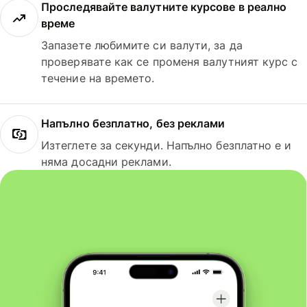
Проследявайте валутните курсове в реално
време
Запазете любимите си валути, за да
проверявате как се променя валутният курс с
течение на времето.
Напълно безплатно, без реклами
Изтеглете за секунди. Напълно безплатно е и
няма досадни реклами.