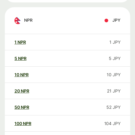
NPR
JPY
1
NPR
1
JPY
5
NPR
5
JPY
10
NPR
10
JPY
20
NPR
21
JPY
50
NPR
52
JPY
100
NPR
104
JPY