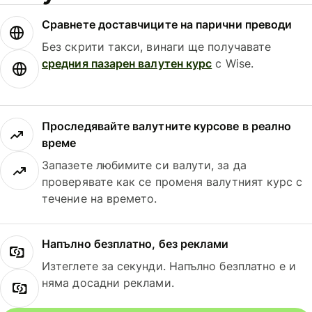
Сравнете доставчиците на парични преводи
Без скрити такси, винаги ще получавате
средния пазарен валутен курс
с Wise.
Проследявайте валутните курсове в реално
време
Запазете любимите си валути, за да
проверявате как се променя валутният курс с
течение на времето.
Напълно безплатно, без реклами
Изтеглете за секунди. Напълно безплатно е и
няма досадни реклами.