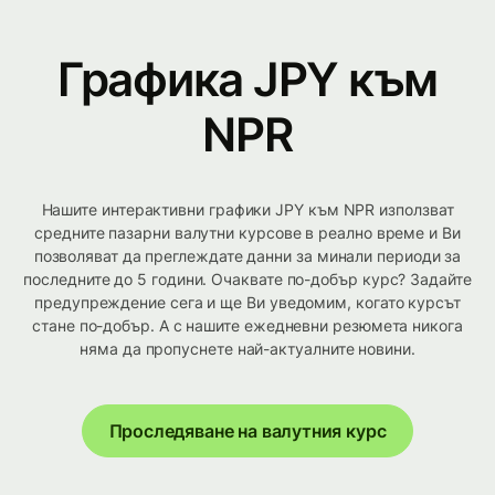
Графика JPY към
NPR
Нашите интерактивни графики JPY към NPR използват
средните пазарни валутни курсове в реално време и Ви
позволяват да преглеждате данни за минали периоди за
последните до 5 години. Очаквате по-добър курс? Задайте
предупреждение сега и ще Ви уведомим, когато курсът
стане по-добър. А с нашите ежедневни резюмета никога
няма да пропуснете най-актуалните новини.
Проследяване на валутния курс