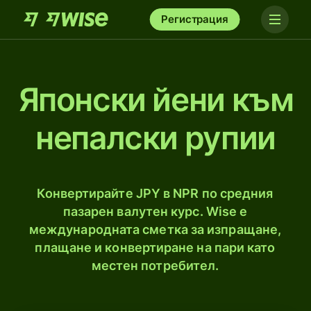
Регистрация
Японски йени към
непалски рупии
Конвертирайте JPY в NPR по средния
пазарен валутен курс. Wise е
международната сметка за изпращане,
плащане и конвертиране на пари като
местен потребител.