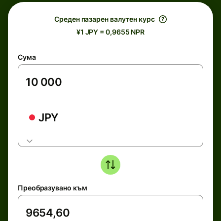
Среден пазарен валутен курс
¥1 JPY = 0,9655 NPR
Сума
JPY
Преобразувано към