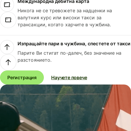
Международна дебитна карта
Никога не се тревожете за надценки на
валутния курс или високи такси за
трансакции, когато харчите в чужбина.
Изпращайте пари в чужбина, спестете от такси
Парите Ви стигат по-далеч, без значение на
разстоянието.
Регистрация
Научете повече