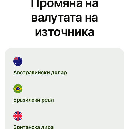
Промяна на
валутата на
източника
Австралийски долар
Бразилски реал
Британска лира