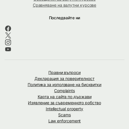
Сравняване на валутни курсове
Последвайте ни
Правни въпроси
Декларация за поверителност
Политика за използване на бисквитки
Complaints
Карта на сайта по държави
Изявление за съвременното робство
Intellectual property
Scams
Law enforcement