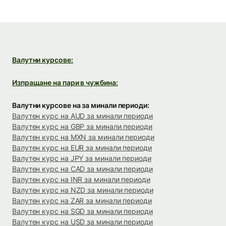
Валутни курсове:
Изпращане на пари в чужбина:
Валутни курсове на за минали периоди:
Валутен курс на AUD за минали периоди
Валутен курс на GBP за минали периоди
Валутен курс на MXN за минали периоди
Валутен курс на EUR за минали периоди
Валутен курс на JPY за минали периоди
Валутен курс на CAD за минали периоди
Валутен курс на INR за минали периоди
Валутен курс на NZD за минали периоди
Валутен курс на ZAR за минали периоди
Валутен курс на SGD за минали периоди
Валутен курс на USD за минали периоди