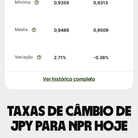
Mínima
0,9359
0,9313
Média
0,9489
0,9509
Variação
2.71
%
-0.38
%
Ver histórico completo
Taxas de câmbio de
JPY para NPR hoje