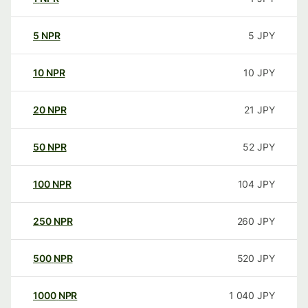
5
NPR
5
JPY
10
NPR
10
JPY
20
NPR
21
JPY
50
NPR
52
JPY
100
NPR
104
JPY
250
NPR
260
JPY
500
NPR
520
JPY
1000
NPR
1 040
JPY