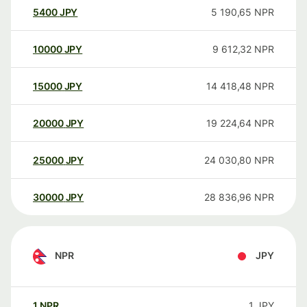
5400
JPY
5 190,65
NPR
10000
JPY
9 612,32
NPR
15000
JPY
14 418,48
NPR
20000
JPY
19 224,64
NPR
25000
JPY
24 030,80
NPR
30000
JPY
28 836,96
NPR
NPR
JPY
1
NPR
1
JPY