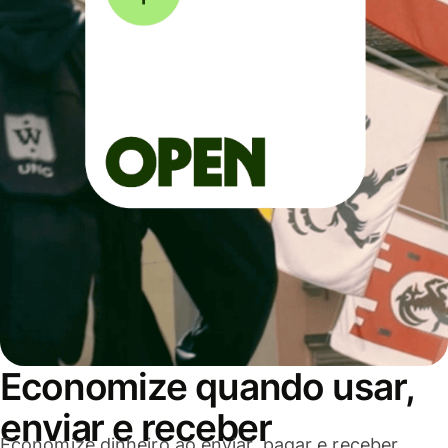
Economize quando usar,
enviar e receber
Economize dinheiro ao enviar, pagar e receber