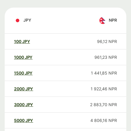
JPY
NPR
100
JPY
96,12
NPR
1000
JPY
961,23
NPR
1500
JPY
1 441,85
NPR
2000
JPY
1 922,46
NPR
3000
JPY
2 883,70
NPR
5000
JPY
4 806,16
NPR