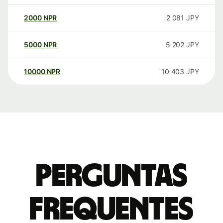
2000
NPR
2 081
JPY
5000
NPR
5 202
JPY
10000
NPR
10 403
JPY
Perguntas
frequentes