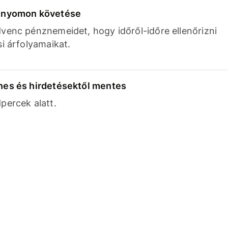
k nyomon követése
venc pénznemeidet, hogy időről-időre ellenőrizni
si árfolyamaikat.
nes és hirdetésektől mentes
percek alatt.