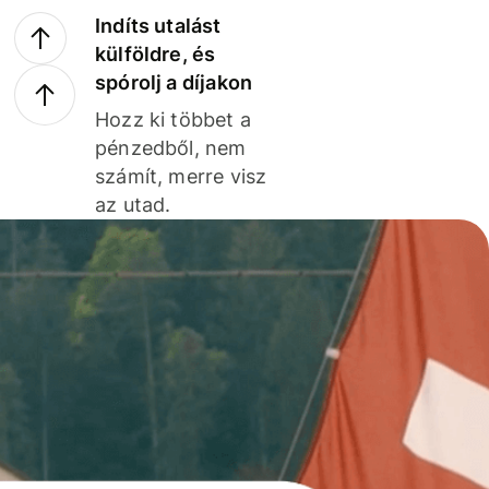
Indíts utalást
külföldre, és
spórolj a díjakon
Hozz ki többet a
pénzedből, nem
számít, merre visz
az utad.