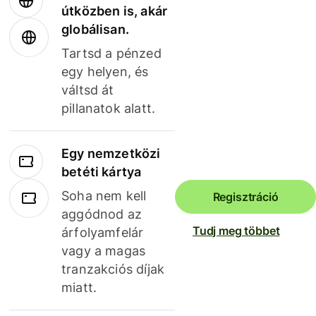
útközben is, akár
globálisan.
Tartsd a pénzed
egy helyen, és
váltsd át
pillanatok alatt.
Egy nemzetközi
betéti kártya
Soha nem kell
Regisztráció
aggódnod az
Tudj meg többet
árfolyamfelár
vagy a magas
tranzakciós díjak
miatt.