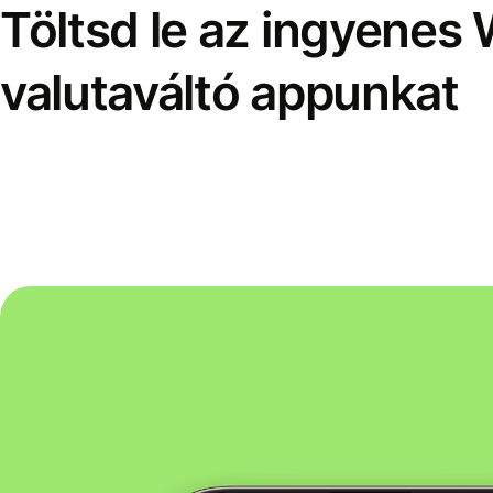
Töltsd le az ingyenes 
valutaváltó appunkat