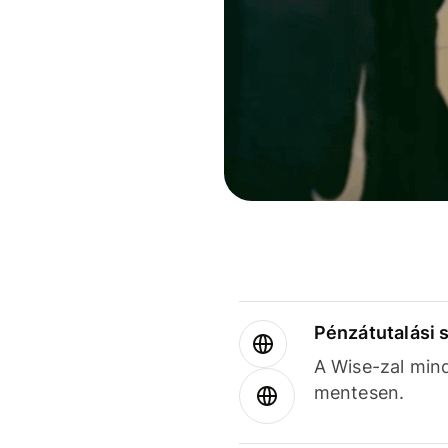
Pénzátutalási 
A Wise-zal min
mentesen.