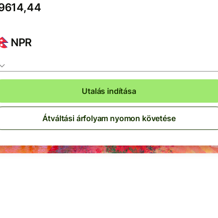
NPR
Utalás indítása
Átváltási árfolyam nyomon követése