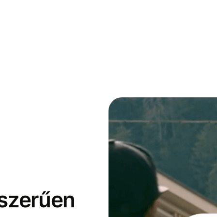
yszerűen