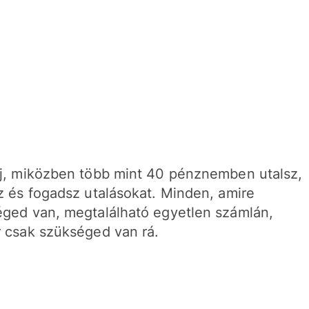
j, miközben több mint 40 pénznemben utalsz,
z és fogadsz utalásokat. Minden, amire
ged van, megtalálható egyetlen számlán,
 csak szükséged van rá.