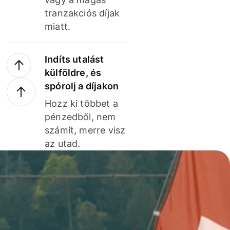
tranzakciós díjak
miatt.
Indíts utalást
külföldre, és
spórolj a díjakon
Hozz ki többet a
pénzedből, nem
számít, merre visz
az utad.