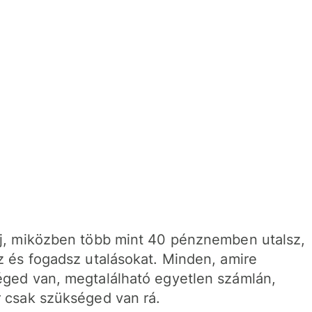
j, miközben több mint 40 pénznemben utalsz,
z és fogadsz utalásokat. Minden, amire
ged van, megtalálható egyetlen számlán,
 csak szükséged van rá.