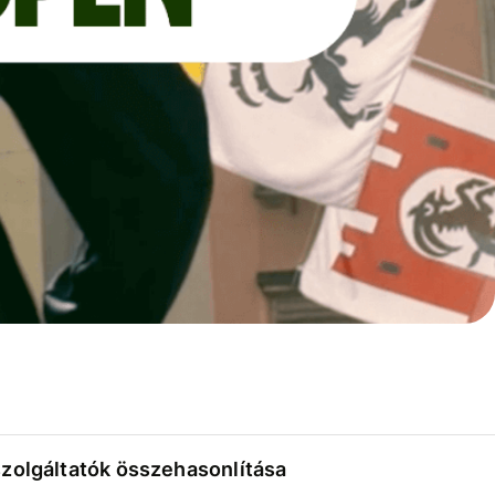
szolgáltatók összehasonlítása