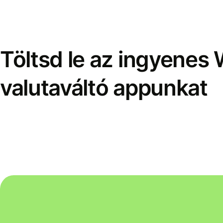
Töltsd le az ingyenes 
valutaváltó appunkat