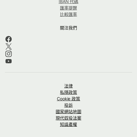
IBAN 代碼
匯率提醒
比較匯率
關注我們
法律
私隱政策
Cookie 政策
投訴
國家網站地圖
現代奴役法案
知識產權