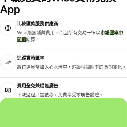
App
比較匯款服務供應商
Wise絕無隱藏費用，而且所有交易一律以
市場匯率中
間價
結算。
追蹤實時匯率
將首選貨幣加入心水清單，追蹤相關匯率的長期變化。
費用全免兼絕無廣告
下載過程只需數秒，免費享受零廣告體驗。