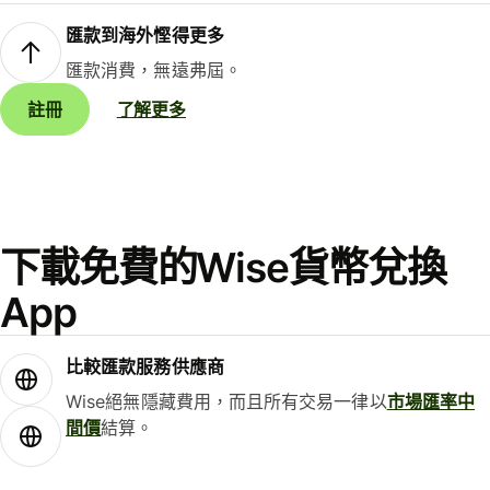
匯款到海外慳得更多
匯款消費，無遠弗屆。
註冊
了解更多
下載免費的Wise貨幣兌換
App
比較匯款服務供應商
Wise絕無隱藏費用，而且所有交易一律以
市場匯率中
間價
結算。