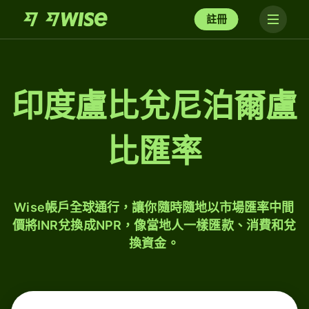
註冊
印度盧比兌尼泊爾盧
比匯率
Wise帳戶全球通行，讓你隨時隨地以市場匯率中間
價將INR兌換成NPR，像當地人一樣匯款、消費和兌
換資金。