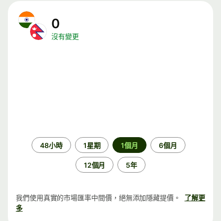
0
沒有變更
時
48小時
1星期
1個月
6個月
段
12個月
5年
我們使用真實的市場匯率中間價，絕無添加隱藏提價。
了解更
多