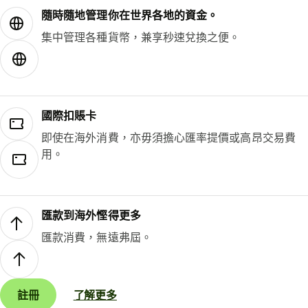
隨時隨地管理你在世界各地的資金。
集中管理各種貨幣，兼享秒速兌換之便。
國際扣賬卡
即使在海外消費，亦毋須擔心匯率提價或高昂交易費
用。
匯款到海外慳得更多
匯款消費，無遠弗屆。
註冊
了解更多