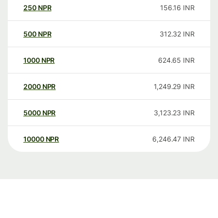
250
NPR
156.16
INR
500
NPR
312.32
INR
1000
NPR
624.65
INR
2000
NPR
1,249.29
INR
5000
NPR
3,123.23
INR
10000
NPR
6,246.47
INR