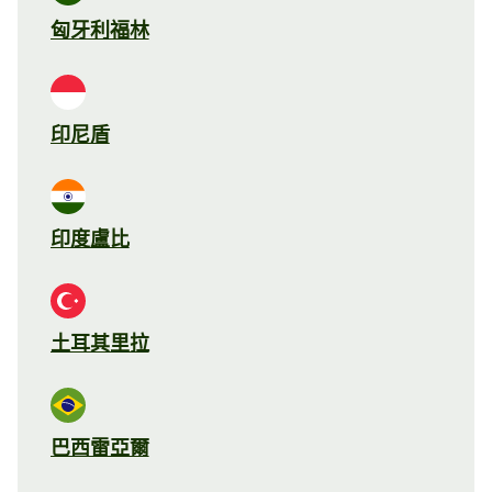
匈牙利福林
印尼盾
印度盧比
土耳其里拉
巴西雷亞爾