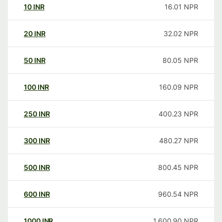
10
INR
16.01
NPR
20
INR
32.02
NPR
50
INR
80.05
NPR
100
INR
160.09
NPR
250
INR
400.23
NPR
300
INR
480.27
NPR
500
INR
800.45
NPR
600
INR
960.54
NPR
1000
INR
1,600.90
NPR