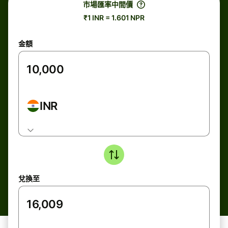
市場匯率中間價
₹1 INR = 1.601 NPR
金額
INR
兌換至