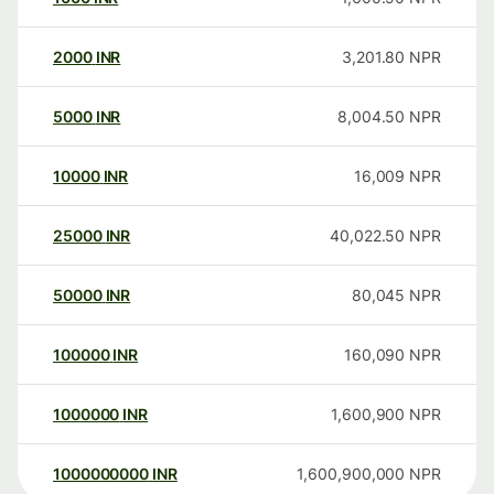
2000
INR
3,201.80
NPR
5000
INR
8,004.50
NPR
10000
INR
16,009
NPR
25000
INR
40,022.50
NPR
50000
INR
80,045
NPR
100000
INR
160,090
NPR
1000000
INR
1,600,900
NPR
1000000000
INR
1,600,900,000
NPR