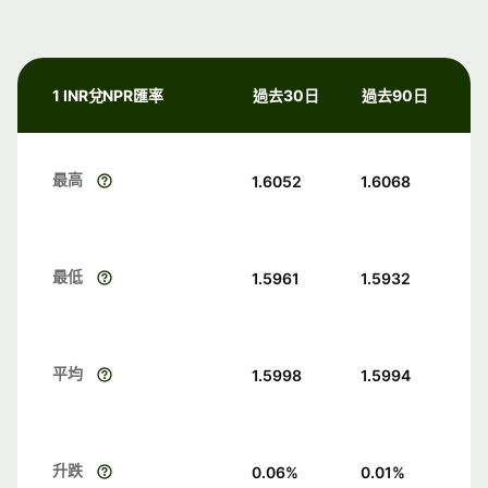
1 INR兌NPR匯率
過去30日
過去90日
最高
1.6052
1.6068
最低
1.5961
1.5932
平均
1.5998
1.5994
升跌
0.06
%
0.01
%