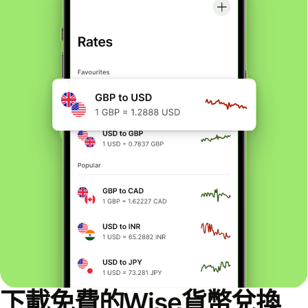
下載免費的Wise貨幣兌換