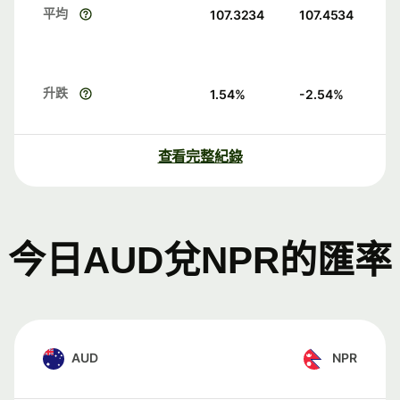
平均
107.3234
107.4534
升跌
1.54
%
-2.54
%
查看完整紀錄
今日AUD兌NPR的匯率
AUD
NPR