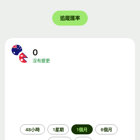
追蹤匯率
0
沒有變更
時
48小時
1星期
1個月
6個月
段