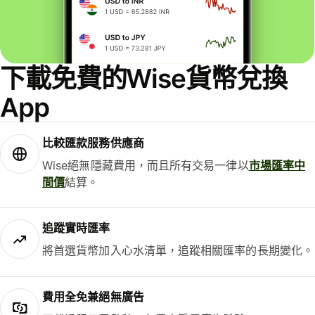
下載免費的Wise貨幣兌換
App
比較匯款服務供應商
Wise絕無隱藏費用，而且所有交易一律以
市場匯率中
間價
結算。
追蹤實時匯率
將首選貨幣加入心水清單，追蹤相關匯率的長期變化。
費用全免兼絕無廣告