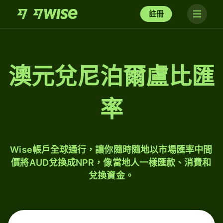
註冊
澳元兌尼泊爾盧比匯
率
Wise帳戶全球通行，讓你隨時隨地以市場匯率中間
價將AUD兌換成NPR，像當地人一樣匯款、消費和
兌換資金。