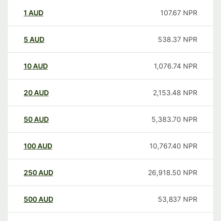
1
AUD
107.67
NPR
5
AUD
538.37
NPR
10
AUD
1,076.74
NPR
20
AUD
2,153.48
NPR
50
AUD
5,383.70
NPR
100
AUD
10,767.40
NPR
250
AUD
26,918.50
NPR
500
AUD
53,837
NPR