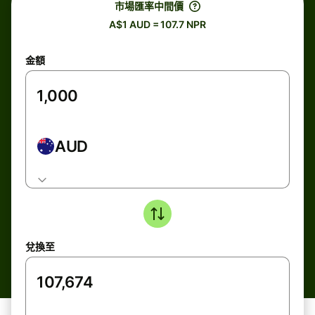
市場匯率中間價
A$1 AUD = 107.7 NPR
金額
AUD
兌換至