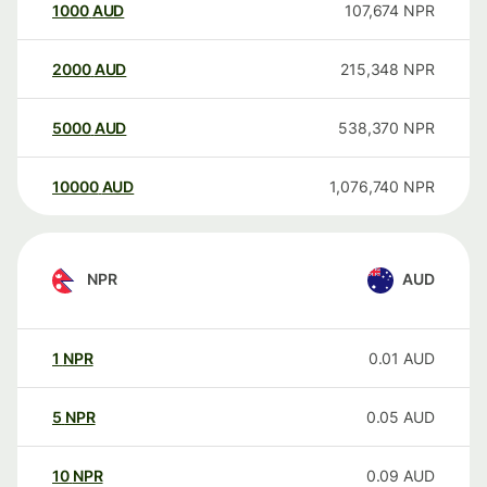
1000
AUD
107,674
NPR
2000
AUD
215,348
NPR
5000
AUD
538,370
NPR
10000
AUD
1,076,740
NPR
NPR
AUD
1
NPR
0.01
AUD
5
NPR
0.05
AUD
10
NPR
0.09
AUD