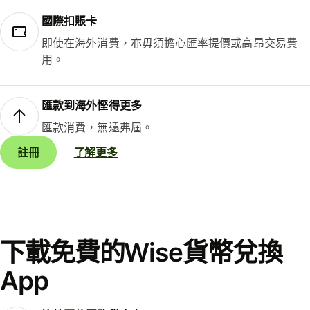
國際扣賬卡
即使在海外消費，亦毋須擔心匯率提價或高昂交易費
用。
匯款到海外慳得更多
匯款消費，無遠弗屆。
註冊
了解更多
下載免費的Wise貨幣兌換
App