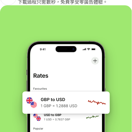
下載過程只需數秒，免費享受零廣告體驗。