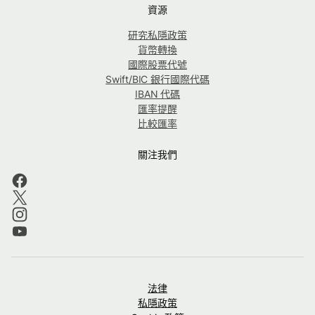
資源
研究私隱政策
貨幣轉換
國際股票代號
Swift/BIC 銀行國際代碼
IBAN 代碼
匯率提醒
比較匯率
關注我們
法律
私隱政策