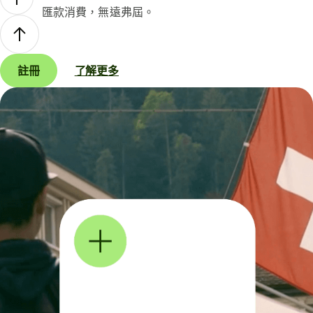
匯款消費，無遠弗屆。
註冊
了解更多