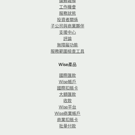
媒體報導
工作機會
服務狀態
投資者關係
子公司與商業夥伴
支援中心
評論
無障礙功能
服務範圍檢查工具
Wise產品
國際匯款
Wise帳戶
國際扣賬卡
大額匯款
收款
Wise平台
Wise商業帳戶
商業扣賬卡
批量付款