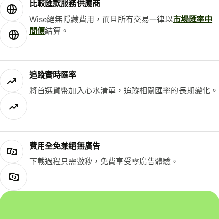
比較匯款服務供應商
Wise絕無隱藏費用，而且所有交易一律以
市場匯率中
間價
結算。
追蹤實時匯率
將首選貨幣加入心水清單，追蹤相關匯率的長期變化。
費用全免兼絕無廣告
下載過程只需數秒，免費享受零廣告體驗。