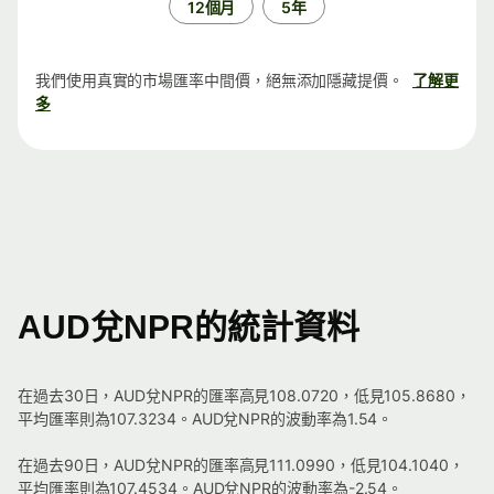
12個月
5年
我們使用真實的市場匯率中間價，絕無添加隱藏提價。
了解更
多
AUD兌NPR的統計資料
在過去30日，AUD兌NPR的匯率高見108.0720，低見105.8680，
平均匯率則為107.3234。AUD兌NPR的波動率為1.54。
在過去90日，AUD兌NPR的匯率高見111.0990，低見104.1040，
平均匯率則為107.4534。AUD兌NPR的波動率為-2.54。