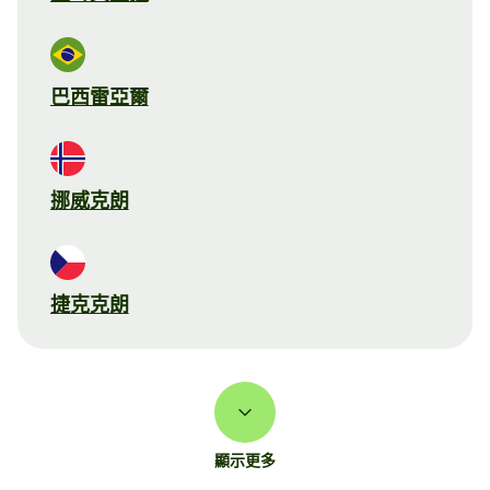
巴西雷亞爾
挪威克朗
捷克克朗
顯示更多