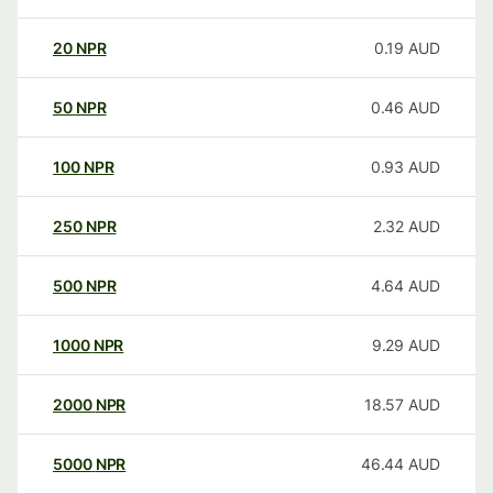
20
NPR
0.19
AUD
50
NPR
0.46
AUD
100
NPR
0.93
AUD
250
NPR
2.32
AUD
500
NPR
4.64
AUD
1000
NPR
9.29
AUD
2000
NPR
18.57
AUD
5000
NPR
46.44
AUD