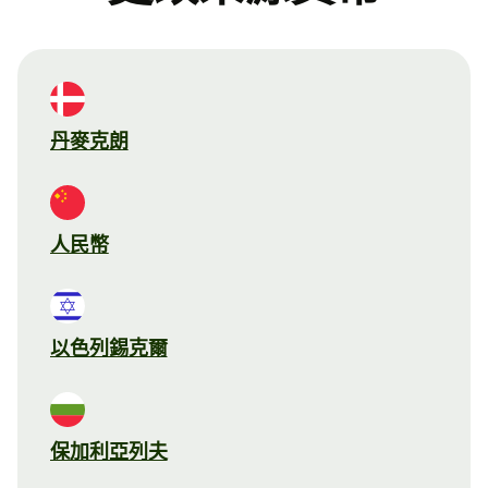
丹麥克朗
人民幣
以色列錫克爾
保加利亞列夫