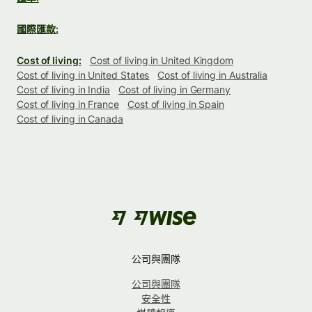
國際匯款:
Cost of living:
Cost of living in United Kingdom
Cost of living in United States
Cost of living in Australia
Cost of living in India
Cost of living in Germany
Cost of living in France
Cost of living in Spain
Cost of living in Canada
公司與團隊
公司與團隊
安全性