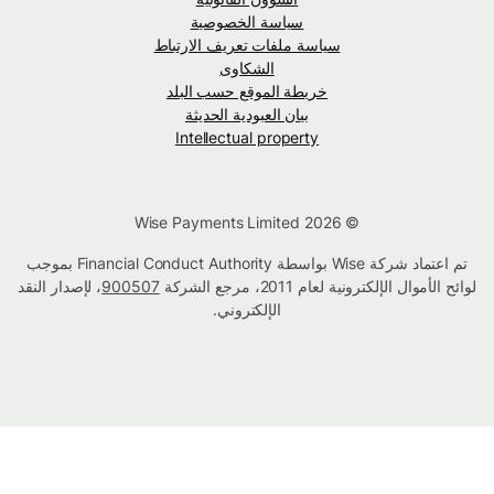
سياسة الخصوصية
سياسة ملفات تعريف الارتباط
الشكاوى
خريطة الموقع حسب البلد
بيان العبودية الحديثة
Intellectual property
© Wise Payments Limited 2026
تم اعتماد شركة Wise بواسطة Financial Conduct Authority بموجب
لوائح الأموال الإلكترونية لعام 2011، مرجع الشركة
900507
، لإصدار النقد
الإلكتروني.