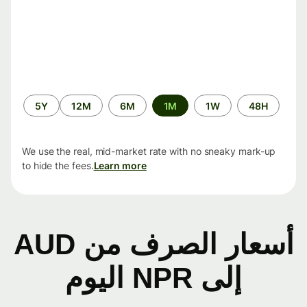
الفترة
5Y
12M
6M
1M
1W
48H
الزمنية
We use the real, mid-market rate with no sneaky mark-up
to hide the fees.
Learn more
أسعار الصرف من AUD
إلى NPR اليوم