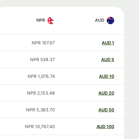
NPR
AUD
NPR
107.67
AUD
1
NPR
538.37
AUD
5
NPR
1,076.74
AUD
10
NPR
2,153.48
AUD
20
NPR
5,383.70
AUD
50
NPR
10,767.40
AUD
100