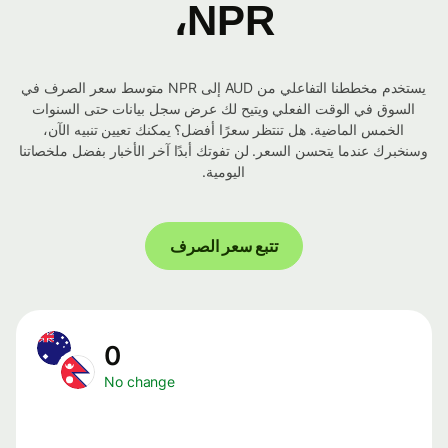
NPR،
يستخدم مخططنا التفاعلي من AUD إلى NPR متوسط ​​سعر الصرف في
السوق في الوقت الفعلي ويتيح لك عرض سجل بيانات حتى السنوات
الخمس الماضية. هل تنتظر سعرًا أفضل؟ يمكنك تعيين تنبيه الآن،
وسنخبرك عندما يتحسن السعر. لن تفوتك أبدًا آخر الأخبار بفضل ملخصاتنا
اليومية.
تتبع سعر الصرف
0
No change