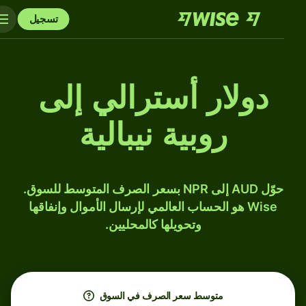
تسجيل
دولار أسترالي إلى
روبية نيبالية
حوّل AUD إلى NPR بسعر الصرف المتوسط للسوق.
Wise هو الحساب العالمي لإرسال الأموال وإنفاقها
وتحويلها كالمحليين.
متوسط ​​سعر الصرف في السوق