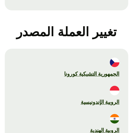
تغيير العملة المصدر
الجمهورية التشيكية كورونا
الروبية الإندونيسية
الروبية الهندية