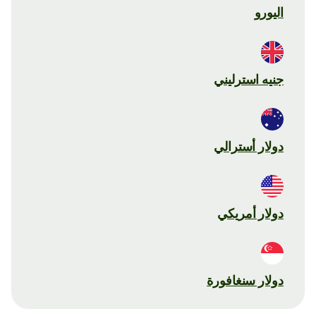
اليورو
جنيه استرليني
دولار أسترالي
دولار أمريكي
دولار سنغافورة