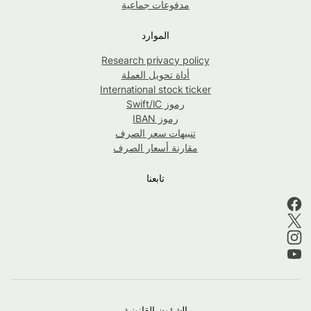
مدفوعات جماعية
الموارد
Research privacy policy
أداة تحويل العملة
International stock ticker
رموز Swift/IC
رموز IBAN
تنبيهات سعر الصرف
مقارنة أسعار الصرف
تابعنا
الشؤون القانونية