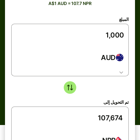
A$1 AUD = 107.7 NPR
المبلغ
AUD
تم التحويل إلى