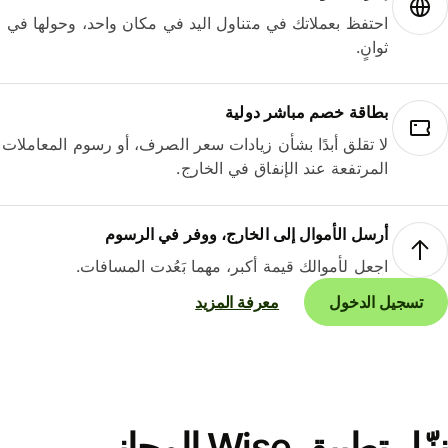
احتفظ بعملاتك في متناول اليد في مكان واحد، وحولها في
ثوانٍ.
بطاقة خصم مباشر دولية
لا تقلق أبدًا بشأن زيادات سعر الصرف، أو رسوم المعاملات
المرتفعة عند الإنفاق في الخارج.
أرسل الأموال إلى الخارج، ووفر في الرسوم
اجعل لأموالك قيمة أكبر، مهما بَعُدت المسافات.
تسجيل الدخول
معرفة المزيد
نزّل تطبيق Wise المجاني