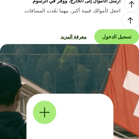
أرسل الأموال إلى الخارج، ووفر في الرسوم
اجعل لأموالك قيمة أكبر، مهما بَعُدت المسافات.
تسجيل الدخول
معرفة المزيد