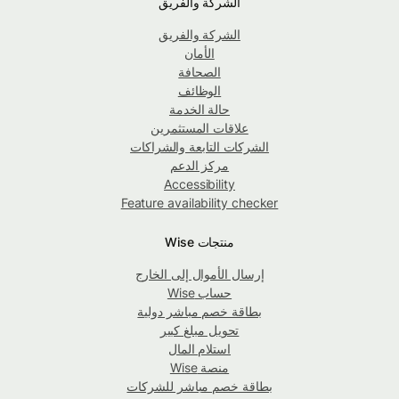
الشركة والفريق
الشركة والفريق
الأمان
الصحافة
الوظائف
حالة الخدمة
علاقات المستثمرين
الشركات التابعة والشراكات
مركز الدعم
Accessibility
Feature availability checker
منتجات Wise
إرسال الأموال إلى الخارج
حساب Wise
بطاقة خصم مباشر دولية
تحويل مبلغ كبير
استلام المال
منصة Wise
بطاقة خصم مباشر للشركات