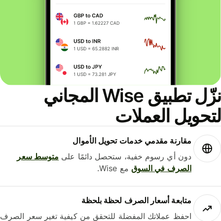
نزّل تطبيق Wise المجاني
حويل العملات
مقارنة مقدمي خدمات تحويل الأموال
دون أي رسوم خفية، ستحصل دائمًا على
متوسط ​​سعر
الصرف في السوق
مع Wise.
متابعة أسعار الصرف لحظة بلحظة
احفظ عملاتك المفضلة للتحقق من كيفية تغير سعر الصرف