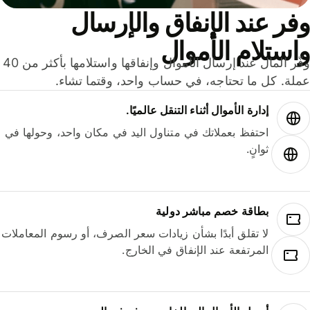
ر عند الإنفاق والإرسال
ستلام الأموال
وفّر المال عند إرسال الأموال وإنفاقها واستلامها بأكثر من 40
لة. كل ما تحتاجه، في حساب واحد، وقتما تشاء.
إدارة الأموال أثناء التنقل عالميًا.
احتفظ بعملاتك في متناول اليد في مكان واحد، وحولها في
ثوانٍ.
بطاقة خصم مباشر دولية
لا تقلق أبدًا بشأن زيادات سعر الصرف، أو رسوم المعاملات
المرتفعة عند الإنفاق في الخارج.