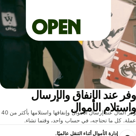
ر عند الإنفاق والإرسال
ستلام الأموال
وفّر المال عند إرسال الأموال وإنفاقها واستلامها بأكثر من 40
لة. كل ما تحتاجه، في حساب واحد، وقتما تشاء.
إدارة الأموال أثناء التنقل عالميًا.